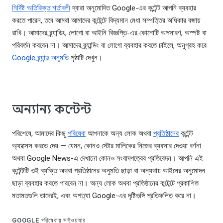
নির্দিষ্ট অতিরিক্ত শর্তাবলী
দ্বারা অনুমোদিত Google-এর কন্টেন্ট আপনি ব্যবহার
করতে পারেন, তবে আমরা আমাদের কন্টেন্টে বিদ্যমান মেধা সম্পত্তির অধিকার বজায়
রাখি। আমাদের ব্র্যান্ডিং, লোগো বা আইনি বিজ্ঞপ্তি-এর কোনোটি অপসারণ, অস্পষ্ট বা
পরিবর্তন করবেন না। আমাদের ব্র্যান্ডিং বা লোগো ব্যবহার করতে চাইলে, অনুগ্রহ করে
Google ব্র্যান্ড অনুমতি
পৃষ্ঠাটি দেখুন।
অন্যান্য কন্টেন্ট
পরিশেষে, আমাদের কিছু
পরিষেবা
আপনাকে অন্য লোক অথবা
প্রতিষ্ঠানের
কন্টেন্ট
অ্যাক্সেস করতে দেয় — যেমন, কোনও স্টোর মালিকের নিজের ব্যবসার দেওয়া বর্ণনা
অথবা Google News-এ দেখানো কোনও সংবাদপত্রের প্রতিবেদন। আপনি এই
কন্টেন্টটি ওই ব্যক্তি অথবা প্রতিষ্ঠানের অনুমতি ছাড়া বা অন্যথায় আইনের অনুমোদন
ছাড়া ব্যবহার করতে পারবেন না। অন্য লোক অথবা প্রতিষ্ঠানের কন্টেন্টে প্রকাশিত
মতামতগুলি তাদেরই, এবং অগত্যা Google-এর দৃষ্টিভঙ্গি প্রতিফলিত করে না।
GOOGLE পরিষেবায় সফ্টওয়্যার