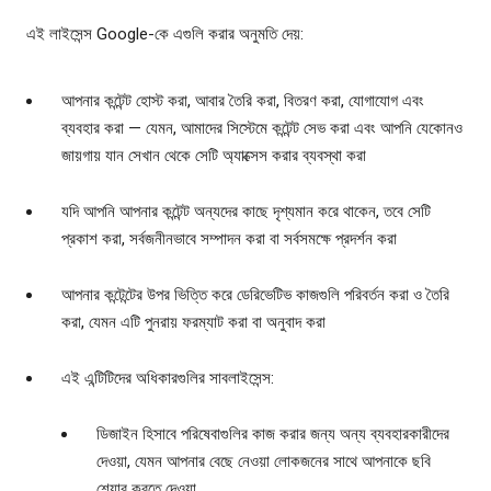
এই লাইসেন্স Google-কে এগুলি করার অনুমতি দেয়:
আপনার কন্টেন্ট হোস্ট করা, আবার তৈরি করা, বিতরণ করা, যোগাযোগ এবং
ব্যবহার করা — যেমন, আমাদের সিস্টেমে কন্টেন্ট সেভ করা এবং আপনি যেকোনও
জায়গায় যান সেখান থেকে সেটি অ্যাক্সেস করার ব্যবস্থা করা
যদি আপনি আপনার কন্টেন্ট অন্যদের কাছে দৃশ্যমান করে থাকেন, তবে সেটি
প্রকাশ করা, সর্বজনীনভাবে সম্পাদন করা বা সর্বসমক্ষে প্রদর্শন করা
আপনার কন্টেন্টের উপর ভিত্তি করে ডেরিভেটিভ কাজগুলি পরিবর্তন করা ও তৈরি
করা, যেমন এটি পুনরায় ফরম্যাট করা বা অনুবাদ করা
এই এন্টিটিদের অধিকারগুলির সাবলাইসেন্স:
ডিজাইন হিসাবে পরিষেবাগুলির কাজ করার জন্য অন্য ব্যবহারকারীদের
দেওয়া, যেমন আপনার বেছে নেওয়া লোকজনের সাথে আপনাকে ছবি
শেয়ার করতে দেওয়া