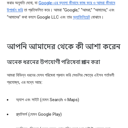
করার অনুমতি দেবো, যা
Google-এর ব্যবসা কীভাবে কাজ করে ও আমরা কীভাবে
উপার্জন করি
তা প্রতিফলিত করে। আমরা “Google,” “আমরা,” “আমাদের,” এবং
“আমাদের" কথা বললে Google LLC এবং তার
অ্যাফিলিয়েট
বোঝাবে।
আপনি আমাদের থেকে কী আশা করেন
অনেক ধরনের উপযোগী পরিষেবা প্রদান করা
আমরা বিভিন্ন ধরনের যেসব পরিষেবা প্রদান করি সেগুলির ক্ষেত্রে এইসব শর্তাবলী
প্রযোজ্য, এর মধ্যে আছে:
অ্যাপ এবং সাইট (যেমন Search ও Maps)
প্ল্যাটফর্ম (যেমন Google Play)