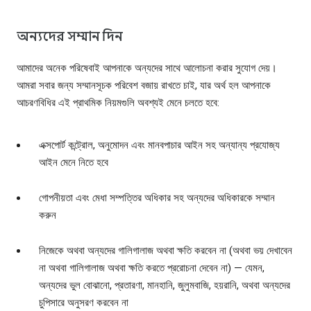
অন্যদের সম্মান দিন
আমাদের অনেক পরিষেবাই আপনাকে অন্যদের সাথে আলোচনা করার সুযোগ দেয়।
আমরা সবার জন্য সম্মানসূচক পরিবেশ বজায় রাখতে চাই, যার অর্থ হল আপনাকে
আচরণবিধির এই প্রাথমিক নিয়মগুলি অবশ্যই মেনে চলতে হবে:
এক্সপোর্ট কন্ট্রোল, অনুমোদন এবং মানবপাচার আইন সহ অন্যান্য প্রযোজ্য
আইন মেনে নিতে হবে
গোপনীয়তা এবং মেধা সম্পত্তির অধিকার সহ অন্যদের অধিকারকে সম্মান
করুন
নিজেকে অথবা অন্যদের গালিগালাজ অথবা ক্ষতি করবেন না (অথবা ভয় দেখাবেন
না অথবা গালিগালাজ অথবা ক্ষতি করতে প্ররোচনা দেবেন না) — যেমন,
অন্যদের ভুল বোঝানো, প্রতারণা, মানহানি, জুলুমবাজি, হয়রানি, অথবা অন্যদের
চুপিসারে অনুসরণ করবেন না