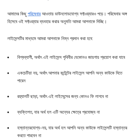
আমাদের কিছু
পরিষেবার
আওতায় ডাউনলোডযোগ্য সফ্টওয়্যারও পড়ে। পরিষেবার অঙ্গ
হিসেবে ওই সফ্টওয়্যার ব্যবহার করার অনুমতি আমরা আপনাকে দিচ্ছি।
লাইসেন্সটির মাধ্যমে আমরা আপনাকে নিম্ন প্রদান করা হবে:
বিশ্বব্যাপী, অর্থাৎ এই লাইসেন্স পৃথিবীর যেকোনও জায়গায় প্রয়োগ করা যাবে
একচেটিয়া নয়, অর্থাৎ আপনার কন্টেন্টের লাইসেন্স আপনি অন্য কাউকে দিতে
পারেন
রয়্যালটি ছাড়া, অর্থাৎ এই লাইসেন্সের জন্য কোনও ফি লাগবে না
ব্যক্তিগত, যার অর্থ হল এটি অন্যের ক্ষেত্রে প্রযোজ্য না
হস্তান্তরযোগ্য-নয়, যার অর্থ হল আপনি অন্য কাউকে লাইসেন্সটি হস্তান্তর
করতে পারবেন না