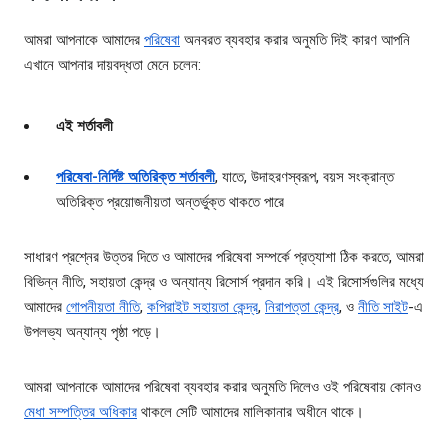
আমরা আপনাকে আমাদের
পরিষেবা
অনবরত ব্যবহার করার অনুমতি দিই কারণ আপনি
এখানে আপনার দায়বদ্ধতা মেনে চলেন:
এই শর্তাবলী
পরিষেবা-নির্দিষ্ট অতিরিক্ত শর্তাবলী
, যাতে, উদাহরণস্বরূপ, বয়স সংক্রান্ত
অতিরিক্ত প্রয়োজনীয়তা অন্তর্ভুক্ত থাকতে পারে
সাধারণ প্রশ্নের উত্তর দিতে ও আমাদের পরিষেবা সম্পর্কে প্রত্যাশা ঠিক করতে, আমরা
বিভিন্ন নীতি, সহায়তা কেন্দ্র ও অন্যান্য রিসোর্স প্রদান করি। এই রিসোর্সগুলির মধ্যে
আমাদের
গোপনীয়তা নীতি
,
কপিরাইট সহায়তা কেন্দ্র
,
নিরাপত্তা কেন্দ্র
, ও
নীতি সাইট
-এ
উপলভ্য অন্যান্য পৃষ্ঠা পড়ে।
আমরা আপনাকে আমাদের পরিষেবা ব্যবহার করার অনুমতি দিলেও ওই পরিষেবায় কোনও
মেধা সম্পত্তির অধিকার
থাকলে সেটি আমাদের মালিকানার অধীনে থাকে।