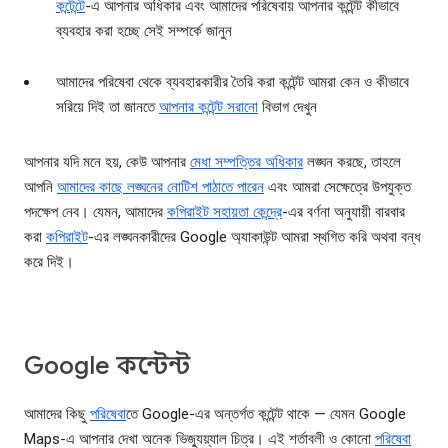
কন্টেন্টে
-এ আপনার অধিকার এবং আমাদের পরিষেবায় আপনার কন্টেন্ট কীভাবে
ব্যবহার করা হচ্ছে সেই সম্পর্কে জানুন
আমাদের পরিষেবা থেকে ব্যবহারকারীর তৈরি করা কন্টেন্ট আমরা কেন ও কীভাবে
সরিয়ে দিই তা জানতে
আপনার কন্টেন্ট সরানো
বিভাগ দেখুন
আপনার যদি মনে হয়, কেউ আপনার
মেধা সম্পত্তির অধিকার
লঙ্ঘন করছে, তাহলে
আপনি
আমাদের কাছে লঙ্ঘনের নোটিশ পাঠাতে পারেন
এবং আমরা সেক্ষেত্রে উপযুক্ত
পদক্ষেপ নেব। যেমন, আমাদের
কপিরাইট সহায়তা কেন্দ্রে
-এর বর্ণনা অনুযায়ী বারবার
করা
কপিরাইট
-এর লঙ্ঘনকারীদের Google অ্যাকাউন্ট আমরা স্থগিত করি অথবা বন্ধ
করে দিই।
Google কন্টেন্ট
আমাদের কিছু
পরিষেবা
তে Google-এর অন্তর্গত কন্টেন্ট থাকে — যেমন Google
Maps-এ আপনার দেখা অনেক ভিজ্যুয়্যাল চিত্র। এই শর্তাবলী ও কোনো
পরিষেবা