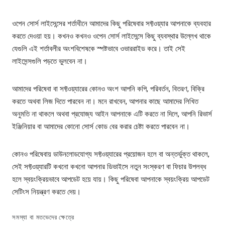
ওপেন সোর্স লাইসেন্সের শর্তাধীনে আমাদের কিছু পরিষেবার সফ্টওয়্যার আপনাকে ব্যবহার
করতে দেওয়া হয়। কখনও কখনও ওপেন সোর্স লাইসেন্সে কিছু ব্যবস্থার উল্লেখ থাকে
যেগুলি এই শর্তাবলীর অংশবিশেষকে স্পষ্টভাবে ওভাররাইড করে। তাই সেই
লাইসেন্সগুলি পড়তে ভুলবেন না।
আমাদের পরিষেবা বা সফ্টওয়্যারের কোনও অংশ আপনি কপি, পরিবর্তন, বিতরণ, বিক্রি
করতে অথবা লিজ দিতে পারবেন না। মনে রাখবেন, আপনার কাছে আমাদের লিখিত
অনুমতি না থাকলে অথবা প্রযোজ্য আইন আপনাকে এটি করতে না দিলে, আপনি রিভার্স
ইঞ্জিনিয়ার বা আমাদের কোনো সোর্স কোড বের করার চেষ্টা করতে পারবেন না।
কোনও পরিষেবায় ডাউনলোডযোগ্য সফ্টওয়্যারের প্রয়োজন হলে বা অন্তর্ভুক্ত থাকলে,
সেই সফ্টওয়্যারটি কখনো কখনো আপনার ডিভাইসে নতুন সংস্করণ বা ফিচার উপলব্ধ
হলে স্বয়ংক্রিয়ভাবে আপডেট হয়ে যায়। কিছু পরিষেবা আপনাকে স্বয়ংক্রিয় আপডেট
সেটিংস নিয়ন্ত্রণ করতে দেয়।
সমস্যা বা মতভেদের ক্ষেত্রে