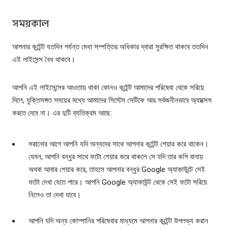
সময়কাল
আপনার কন্টেন্ট যতদিন পর্যন্ত মেধা সম্পত্তির অধিকার দ্বারা সুরক্ষিত থাকবে ততদিন
এই লাইসেন্স বৈধ থাকবে।
আপনি এই লাইসেন্সের আওতায় থাকা কোনও কন্টেন্ট আমাদের পরিষেবা থেকে সরিয়ে
দিলে, যুক্তিসঙ্গত সময়ের মধ্যে আমাদের সিস্টেম সেটিকে আর সর্বজনীনভাবে অ্যাক্সেস
করতে দেবে না। এর দুটি ব্যতিক্রম আছে:
সরানোর আগে আপনি যদি অন্যদের সাথে আপনার কন্টেন্ট শেয়ার করে থাকেন।
যেমন, আপনি বন্ধুর সাথে ফটো শেয়ার করে থাকলে সে যদি তার কপি বানায়
অথবা আবার শেয়ার করে, তাহলে আপনার বন্ধুর Google অ্যাকাউন্টে সেই
ফটো দেখা যেতে পারে। আপনি Google অ্যাকাউন্ট থেকে সেই ফটো সরিয়ে
নিলেও তা দেখা যাবে।
আপনি যদি অন্য কোম্পানির পরিষেবার মাধ্যমে আপনার কন্টেন্ট উপলভ্য করান