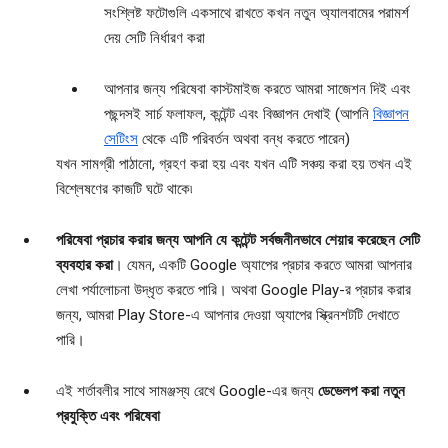
সংশ্লিষ্ট ফটোগুলি একসাথে রাখতে কখন নতুন অ্যালবামের পরামর্শ
দেয় সেটি নির্ধারণ করা
আপনার জন্য পরিষেবা কাস্টমাইজ করতে আমরা সাজেশন দিই এবং
পছন্দসই সার্চ ফলাফল, কন্টেন্ট এবং বিজ্ঞাপন দেখাই (আপনি
বিজ্ঞাপন
সেটিংস
থেকে এটি পরিবর্তন অথবা বন্ধ করতে পারেন)
যখন সামগ্রী পাঠানো, গ্রহণ করা হয় এবং যখন এটি সঞ্চয় করা হয় তখন এই
বিশ্লেষণের কাজটি ঘটে থাকে৷
পরিষেবা প্রচার করার জন্য আপনি যে কন্টেন্ট সর্বজনীনভাবে শেয়ার করেছেন সেটি
ব্যবহার করা
। যেমন, একটি Google অ্যাপের প্রচার করতে আমরা আপনার
লেখা পর্যালোচনা উদ্ধৃত করতে পারি। অথবা Google Play-র প্রচার করার
জন্য, আমরা Play Store-এ আপনার দেওয়া অ্যাপের স্ক্রিনশটটি দেখাতে
পারি।
এই শর্তাবলীর সাথে সামঞ্জস্য রেখে Google-এর জন্য
ডেভেলপ করা নতুন
প্রযুক্তি এবং পরিষেবা