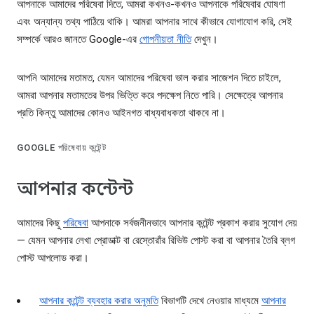
আপনাকে আমাদের পরিষেবা দিতে, আমরা কখনও-কখনও আপনাকে পরিষেবার ঘোষণা
এবং অন্যান্য তথ্য পাঠিয়ে থাকি। আমরা আপনার সাথে কীভাবে যোগাযোগ করি, সেই
সম্পর্কে আরও জানতে Google-এর
গোপনীয়তা নীতি
দেখুন।
আপনি আমাদের মতামত, যেমন আমাদের পরিষেবা ভাল করার সাজেশন দিতে চাইলে,
আমরা আপনার মতামতের উপর ভিত্তি করে পদক্ষেপ নিতে পারি। সেক্ষেত্রে আপনার
প্রতি কিন্তু আমাদের কোনও আইনগত বাধ্যবাধকতা থাকবে না।
GOOGLE পরিষেবায় কন্টেন্ট
আপনার কন্টেন্ট
আমাদের কিছু
পরিষেবা
আপনাকে সর্বজনীনভাবে আপনার কন্টেন্ট প্রকাশ করার সুযোগ দেয়
— যেমন আপনার লেখা প্রোডাক্ট বা রেস্তোরাঁর রিভিউ পোস্ট করা বা আপনার তৈরি ব্লগ
পোস্ট আপলোড করা।
আপনার কন্টেন্ট ব্যবহার করার অনুমতি
বিভাগটি দেখে নেওয়ার মাধ্যমে
আপনার