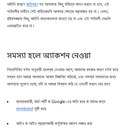
আইনি কারণে
ক্ষতিপূরণ
সহ আপনাকে কিছু দায়িত্ব পালন করতে না হলে, এই
শর্তাবলীর অধীনে সেই দায়িত্বগুলি আপনার ক্ষেত্রে প্রযোজ্য হয় না। যেমন,
রাষ্ট্রসঙ্ঘকে কিছু আইনি বাধ্যবাধকতা মানতে হয় না এবং এই শর্তাবলী সেগুলি
ওভাররাইড করে না।
সমস্যা হলে অ্যাকশন নেওয়া
নিম্নলিখিত বর্ণনা অনুযায়ী ব্যবস্থা নেওয়ার আগে, আমাদের কাজের কারণ বর্ণনা করে
সম্ভব হলে আমরা আপনাকে আগাম বিজ্ঞপ্তি পাঠাবো, এবং সমস্যা সমাধানের জন্য
আপনাকে সুযোগ দেবো, যদি না আমরা বিশ্বাস করি যে এমনটি করলে তার ফলে:
ব্যবহারকারী, থার্ড-পার্টি বা Google-এর ক্ষতি করে বা তাদের জন্য
বাধ্যবাধকতা
সৃষ্টি করে
আইন বা আইন প্রয়োগকারী কর্তৃপক্ষের আদেশ লঙ্ঘন করা