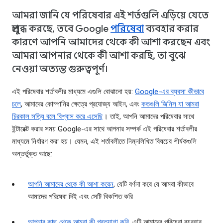
আমরা জানি যে পরিষেবার এই শর্তগুলি এড়িয়ে যেতে
প্রলুব্ধ করছে, তবে Google
পরিষেবা
ব্যবহার করার
কারণে আপনি আমাদের থেকে কী আশা করছেন এবং
আমরা আপনার থেকে কী আশা করছি, তা বুঝে
নেওয়া অত্যন্ত গুরুত্বপূর্ণ।
এই পরিষেবার শর্তাবলীর মাধ্যমে এগুলি বোঝানো হয়:
Google-এর ব্যবসা কীভাবে
চলে
, আমাদের কোম্পানির ক্ষেত্রে প্রযোজ্য আইন, এবং
কতগুলি জিনিস যা আমরা
চিরকাল সত্যি বলে বিশ্বাস করে এসেছি
। তাই, আপনি আমাদের পরিষেবার সাথে
ইন্টারেক্ট করার সময় Google-এর সাথে আপনার সম্পর্ক এই পরিষেবার শর্তাবলীর
মাধ্যমে নির্ধারণ করা হয়। যেমন, এই শর্তাবলীতে নিম্নলিখিত বিষয়ের শীর্ষকগুলি
অন্তর্ভুক্ত আছে:
আপনি আমাদের থেকে কী আশা করেন
, যেটি বর্ণনা করে যে আমরা কীভাবে
আমাদের পরিষেবা দিই এবং সেটি বিকশিত করি
আপনার কাছ থেকে আমরা কী প্রত্যাশা করি
, এটি আমাদের পরিষেবা ব্যবহার