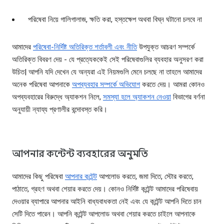
পরিষেবা নিয়ে গালিগালাজ, ক্ষতি করা, হস্তক্ষেপ অথবা বিঘ্ন ঘটানো চলবে না
আমাদের
পরিষেবা-নির্দিষ্ট অতিরিক্ত শর্তাবলী এবং নীতি
উপযুক্ত আচরণ সম্পর্কে
অতিরিক্ত বিবরণ দেয় - যে প্রত্যেককেই সেই পরিষেবাগুলির ব্যবহার অনুসরণ করা
উচিত| আপনি যদি দেখেন যে অন্যরা এই নিয়মগুলি মেনে চলছে না তাহলে আমাদের
অনেক পরিষেবা আপনাকে
অপব্যবহার সম্পর্কে অভিযোগ
করতে দেয়। আমরা কোনও
অপব্যবহারের বিরুদ্ধে অ্যাকশন নিলে,
সমস্যা হলে অ্যাকশন নেওয়া
বিভাগের বর্ণনা
অনুযায়ী ন্যায্য প্রণালীর বন্দোবস্ত করি।
আপনার কন্টেন্ট ব্যবহারের অনুমতি
আমাদের কিছু পরিষেবা
আপনার কন্টেন্ট
আপলোড করতে, জমা দিতে, স্টোর করতে,
পাঠাতে, গ্রহণ অথবা শেয়ার করতে দেয়। কোনও নির্দিষ্ট কন্টেন্ট আমাদের পরিষেবায়
দেওয়ার ব্যাপারে আপনার আইনি বাধ্যবাধকতা নেই এবং যে কন্টেন্ট আপনি দিতে চান
সেটি দিতে পারেন। আপনি কন্টেন্ট আপলোড অথবা শেয়ার করতে চাইলে আপনাকে