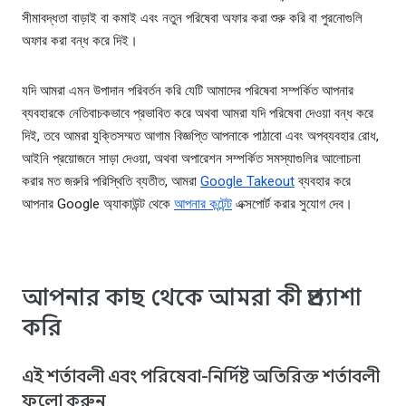
সীমাবদ্ধতা বাড়াই বা কমাই এবং নতুন পরিষেবা অফার করা শুরু করি বা পুরনোগুলি
অফার করা বন্ধ করে দিই।
যদি আমরা এমন উপাদান পরিবর্তন করি যেটি আমাদের পরিষেবা সম্পর্কিত আপনার
ব্যবহারকে নেতিবাচকভাবে প্রভাবিত করে অথবা আমরা যদি পরিষেবা দেওয়া বন্ধ করে
দিই, তবে আমরা যুক্তিসম্মত আগাম বিজ্ঞপ্তি আপনাকে পাঠাবো এবং অপব্যবহার রোধ,
আইনি প্রয়োজনে সাড়া দেওয়া, অথবা অপারেশন সম্পর্কিত সমস্যাগুলির আলোচনা
করার মত জরুরি পরিস্থিতি ব্যতীত, আমরা
Google Takeout
ব্যবহার করে
আপনার Google অ্যাকাউন্ট থেকে
আপনার কন্টেন্ট
এক্সপোর্ট করার সুযোগ দেব।
আপনার কাছ থেকে আমরা কী প্রত্যাশা
করি
এই শর্তাবলী এবং পরিষেবা-নির্দিষ্ট অতিরিক্ত শর্তাবলী
ফলো করুন