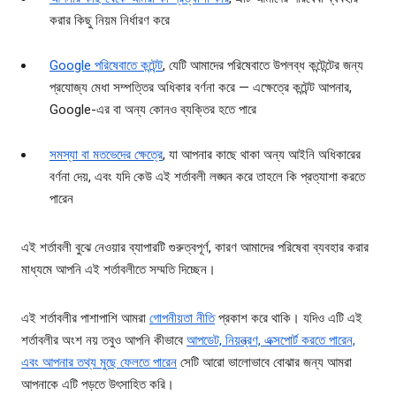
করার কিছু নিয়ম নির্ধারণ করে
Google পরিষেবাতে কন্টেন্ট
, যেটি আমাদের পরিষেবাতে উপলব্ধ কন্টেন্টের জন্য
প্রযোজ্য মেধা সম্পত্তির অধিকার বর্ণনা করে — এক্ষেত্রে কন্টেন্ট আপনার,
Google-এর বা অন্য কোনও ব্যক্তির হতে পারে
সমস্যা বা মতভেদের ক্ষেত্রে
, যা আপনার কাছে থাকা অন্য আইনি অধিকারের
বর্ণনা দেয়, এবং যদি কেউ এই শর্তাবলী লঙ্ঘন করে তাহলে কি প্রত্যাশা করতে
পারেন
এই শর্তাবলী বুঝে নেওয়ার ব্যাপারটি গুরুত্বপূর্ণ, কারণ আমাদের পরিষেবা ব্যবহার করার
মাধ্যমে আপনি এই শর্তাবলীতে সম্মতি দিচ্ছেন।
এই শর্তাবলীর পাশাপাশি আমরা
গোপনীয়তা নীতি
প্রকাশ করে থাকি। যদিও এটি এই
শর্তাবলীর অংশ নয় তবুও আপনি কীভাবে
আপডেট, নিয়ন্ত্রণ, এক্সপোর্ট করতে পারেন,
এবং আপনার তথ্য মুছে ফেলতে পারেন
সেটি আরো ভালোভাবে বোঝার জন্য আমরা
আপনাকে এটি পড়তে উৎসাহিত করি।