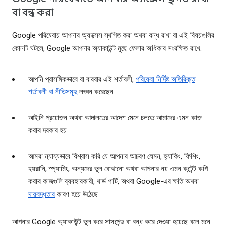
বা বন্ধ করা
Google পরিষেবায় আপনার অ্যাক্সেস স্থগিত করা অথবা বন্ধ রাখা বা এই বিষয়গুলির
কোনটি ঘটলে, Google আপনার অ্যাকাউন্ট মুছে ফেলার অধিকার সংরক্ষিত রাখে:
আপনি প্রাসঙ্গিকভাবে বা বারবার এই শর্তাবলী,
পরিষেবা নির্দিষ্ট অতিরিক্ত
শর্তাবলী বা নীতিসমূহ
লঙ্ঘন করেছেন
আইনি প্রয়োজন অথবা আদালতের আদেশ মেনে চলতে আমাদের এমন কাজ
করার দরকার হয়
আমরা ন্যায্যভাবে বিশ্বাস করি যে আপনার আচরণ যেমন, হ্যাকিং, ফিশিং,
হয়রানি, স্প্যামিং, অন্যদের ভুল বোঝানো অথবা আপনার নয় এমন কন্টেন্ট কপি
করার কাজগুলি ব্যবহারকারী, থার্ড পার্টি, অথবা Google-এর ক্ষতি অথবা
দায়বদ্ধতার
কারণ হয়ে উঠেছে
আপনার Google অ্যাকাউন্ট ভুল করে সাসপেন্ড বা বন্ধ করে দেওয়া হয়েছে বলে মনে