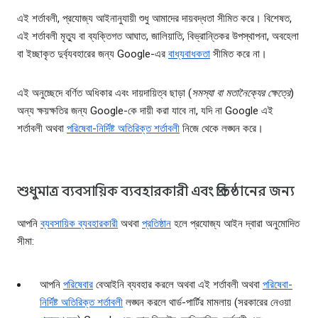
এই শর্তাবলী, প্রযোজ্য আইনানুযায়ী শুধু আমাদের দায়বদ্ধতা সীমিত করে। বিশেষত,
এই শর্তাবলী মৃত্যু বা ব্যক্তিগত আঘাত, জালিয়াতি, বিভ্রান্তিকর উপস্থাপনা, অবহেলা
বা ইচ্ছাকৃত দুর্ব্যবহারের জন্য Google-এর
বাধ্যবাধকতা
সীমিত করে না।
এই অনুচ্ছেদে বর্ণিত অধিকার এবং দায়দায়িত্ব ছাড়া (
সমস্যা বা মতানৈক্যের ক্ষেত্রে
)
অন্য ক্ষয়ক্ষতির জন্য Google-কে দায়ী করা যাবে না, যদি না Google এই
শর্তাবলী অথবা
পরিষেবা-নির্দিষ্ট অতিরিক্ত শর্তাবলী
নিজে থেকে লঙ্ঘন করে।
শুধুমাত্র ব্যবসায়িক ব্যবহারকারী এবং প্রতিষ্ঠানের জন্য
আপনি
ব্যবসায়িক ব্যবহারকারী
অথবা
প্রতিষ্ঠান
হলে প্রযোজ্য আইন দ্বারা অনুমোদিত
সীমা:
আপনি
পরিষেবার
বেআইনি ব্যবহার করলে অথবা এই শর্তাবলী অথবা
পরিষেবা-
নির্দিষ্ট অতিরিক্ত শর্তাবলী
লঙ্ঘন করলে থার্ড-পার্টির মামলায় (সরকারের নেওয়া