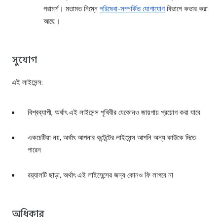
পরামর্শ। মতামত নিম্নে
পরিষেবা-সম্পর্কিত যোগাযোগ
বিভাগে কভার করা
আছে।
সুযোগ
এই লাইসেন্স:
বিশ্বব্যাপী, অর্থাৎ এই লাইসেন্স পৃথিবীর যেকোনও জায়গায় প্রয়োগ করা যাবে
একচেটিয়া নয়, অর্থাৎ আপনার কন্টেন্টের লাইসেন্স আপনি অন্য কাউকে দিতে
পারেন
রয়্যালটি ছাড়া, অর্থাৎ এই লাইসেন্সের জন্য কোনও ফি লাগবে না
অধিকার