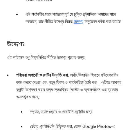
এই শর্তাবলীর সাথে সামঞ্জস্যপূর্ণ যে চুক্তি কন্ট্র্যাক্টররা আমাদের সাথে
করেছেন, তার সীমিত উদ্দেশ্য নিচের
উদ্দেশ্য
অনুচ্ছেদে বর্ণনা করা হয়েছে
উদ্দেশ্য
এই লাইসেন্স শুধু নিম্নলিখিত সীমিত উদ্দেশ্য পূরণের জন্য:
পরিষেবা অপারেট ও সেটির উন্নতি করা
, অর্থাৎ ডিজাইন হিসাবে পরিষেবাগুলির
কাজ করতে দেওয়া এবং নতুন ফিচার ও কার্যকারিতা তৈরি করা। এটিতে আপনার
কন্টেন্ট বিশ্লেষণ করার জন্য স্বয়ংক্রিয় সিস্টেম ও অ্যালগরিদম-এর ব্যবহার
অন্তর্ভুক্ত আছে:
স্প্যাম, ম্যালওয়্যার ও বেআইনি কন্টেন্টের জন্য
ডেটায় প্যাটার্নগুলি চিহ্নিত করা, যেমন Google Photos-এ