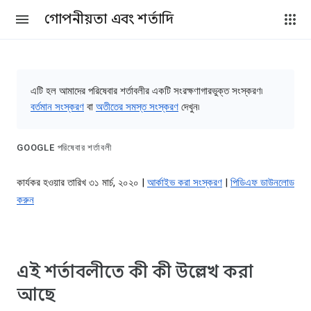
গোপনীয়তা এবং শর্তাদি
এটি হল আমাদের পরিষেবার শর্তাবলীর একটি সংরক্ষণাগারভুক্ত সংস্করণ৷
বর্তমান সংস্করণ
বা
অতীতের সমস্ত সংস্করণ
দেখুন৷
GOOGLE পরিষেবার শর্তাবলী
কার্যকর হওয়ার তারিখ ৩১ মার্চ, ২০২০ |
আর্কাইভ করা সংস্করণ
|
পিডিএফ ডাউনলোড
করুন
এই শর্তাবলীতে কী কী উল্লেখ করা
আছে