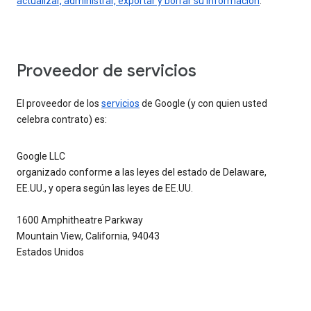
actualizar, administrar, exportar y borrar su información
.
Proveedor de servicios
El proveedor de los
servicios
de Google (y con quien usted
celebra contrato) es:
Google LLC
organizado conforme a las leyes del estado de Delaware,
EE.UU., y opera según las leyes de EE.UU.
1600 Amphitheatre Parkway
Mountain View, California, 94043
Estados Unidos