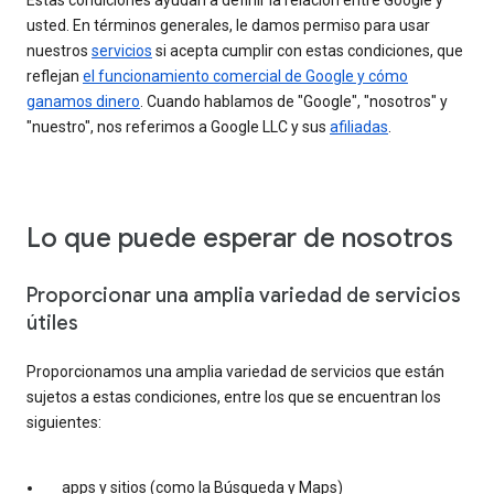
Estas condiciones ayudan a definir la relación entre Google y
usted. En términos generales, le damos permiso para usar
nuestros
servicios
si acepta cumplir con estas condiciones, que
reflejan
el funcionamiento comercial de Google y cómo
ganamos dinero
. Cuando hablamos de "Google", "nosotros" y
"nuestro", nos referimos a Google LLC y sus
afiliadas
.
Lo que puede esperar de nosotros
Proporcionar una amplia variedad de servicios
útiles
Proporcionamos una amplia variedad de servicios que están
sujetos a estas condiciones, entre los que se encuentran los
siguientes:
apps y sitios (como la Búsqueda y Maps)