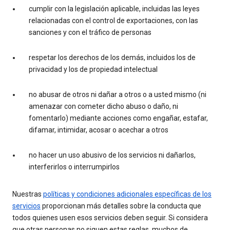
cumplir con la legislación aplicable, incluidas las leyes
relacionadas con el control de exportaciones, con las
sanciones y con el tráfico de personas
respetar los derechos de los demás, incluidos los de
privacidad y los de propiedad intelectual
no abusar de otros ni dañar a otros o a usted mismo (ni
amenazar con cometer dicho abuso o daño, ni
fomentarlo) mediante acciones como engañar, estafar,
difamar, intimidar, acosar o acechar a otros
no hacer un uso abusivo de los servicios ni dañarlos,
interferirlos o interrumpirlos
Nuestras
políticas y condiciones adicionales específicas de los
servicios
proporcionan más detalles sobre la conducta que
todos quienes usen esos servicios deben seguir. Si considera
que otras personas no siguen estas reglas, muchos de