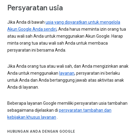
Persyaratan usia
Jika Anda di bawah
usia yang disyaratkan untuk mengelola
Akun Google Anda sendiri
, Anda harus meminta izin orang tua
atau wali sah Anda untuk menggunakan Akun Google. Harap
minta orang tua atau wali sah Anda untuk membaca
persyaratan ini bersama Anda.
Jika Anda orang tua atau wali sah, dan Anda mengizinkan anak
Anda untuk menggunakan
layanan
, persyaratan ini berlaku
untuk Anda dan Anda bertanggung jawab atas aktivitas anak
Anda di layanan.
Beberapa layanan Google memiliki persyaratan usia tambahan
sebagaimana dijelaskan di
persyaratan tambahan dan
kebijakan khusus layanan
.
HUBUNGAN ANDA DENGAN GOOGLE