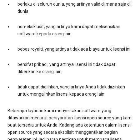
berlaku di seluruh dunia, yang artinya valid di mana saja di
dunia
non-eksklusif, yang artinya kami dapat melisensikan
software kepada orang lain
bebas royalti, yang artinya tidak ada biaya untuk lisensi ini
bersifat pribadi, yang artinya lisensi ini tidak dapat
diberikan ke orang lain
tidak dapat dialihkan, yang artinya Anda tidak diizinkan
untuk mengalihkan lisensi kepada orang lain
Beberapa layanan kami menyertakan software yang
ditawarkan menurut persyaratan lisensi open source yang kami
buat tersedia untuk Anda. Kadang ada ketentuan dalam lisensi
open source yang secara eksplisit menggantikan bagian
persyaratan ini, jadi harap pastikan untuk membaca lisensi