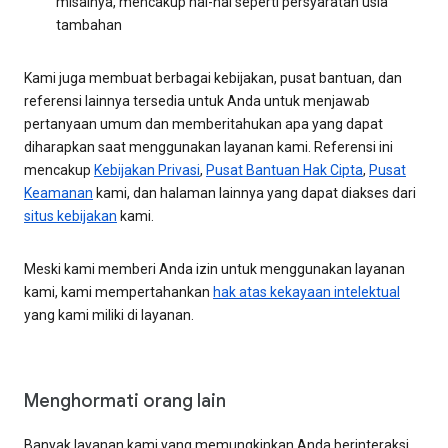
misalnya, mencakup hal-hal seperti persyaratan usia
tambahan
Kami juga membuat berbagai kebijakan, pusat bantuan, dan
referensi lainnya tersedia untuk Anda untuk menjawab
pertanyaan umum dan memberitahukan apa yang dapat
diharapkan saat menggunakan layanan kami. Referensi ini
mencakup
Kebijakan Privasi
,
Pusat Bantuan Hak Cipta
,
Pusat
Keamanan
kami, dan halaman lainnya yang dapat diakses dari
situs kebijakan
kami.
Meski kami memberi Anda izin untuk menggunakan layanan
kami, kami mempertahankan
hak atas kekayaan intelektual
yang kami miliki di layanan.
Menghormati orang lain
Banyak layanan kami yang memungkinkan Anda berinteraksi