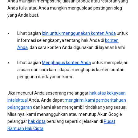
Anda mungkin memposting ulasan produk atau restoran yang
Anda tulis, atau Anda mungkin mengupload postingan blog
yang Anda buat.
Lihat bagian
Izin untuk menggunakan konten Anda
untuk
informasi selengkapnya tentang hak Anda di
konten
Anda
, dan cara konten Anda digunakan di layanan kami
Lihat bagian
Menghapus konten Anda
untuk mempelajari
alasan dan cara kami dapat menghapus konten buatan
pengguna dari layanan kami
Jika menurut Anda seseorang melanggar
hak atas kekayaan
intelektual
Anda, Anda dapat
mengirimi kami pemberitahuan
pelanggaran
dan kami akan mengambil tindakan yang sesuai.
Misalnya, kami menangguhkan atau menutup Akun Google
pelanggar
hak cipta
berulang seperti dijelaskan di
Pusat
Bantuan Hak Cipta
.