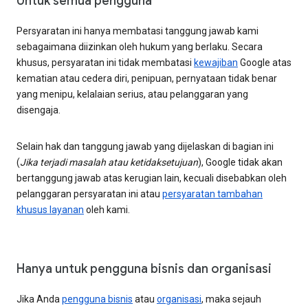
Untuk semua pengguna
Persyaratan ini hanya membatasi tanggung jawab kami
sebagaimana diizinkan oleh hukum yang berlaku. Secara
khusus, persyaratan ini tidak membatasi
kewajiban
Google atas
kematian atau cedera diri, penipuan, pernyataan tidak benar
yang menipu, kelalaian serius, atau pelanggaran yang
disengaja.
Selain hak dan tanggung jawab yang dijelaskan di bagian ini
(
Jika terjadi masalah atau ketidaksetujuan
), Google tidak akan
bertanggung jawab atas kerugian lain, kecuali disebabkan oleh
pelanggaran persyaratan ini atau
persyaratan tambahan
khusus layanan
oleh kami.
Hanya untuk pengguna bisnis dan organisasi
Jika Anda
pengguna bisnis
atau
organisasi
, maka sejauh