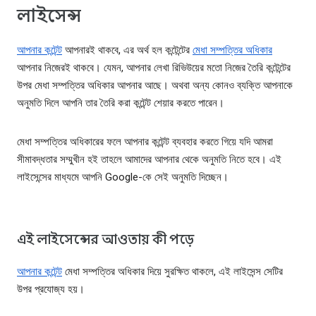
লাইসেন্স
আপনার কন্টেন্ট
আপনারই থাকবে, এর অর্থ হল কন্টেন্টের
মেধা সম্পত্তির অধিকার
আপনার নিজেরই থাকবে। যেমন, আপনার লেখা রিভিউয়ের মতো নিজের তৈরি কন্টেন্টের
উপর মেধা সম্পত্তির অধিকার আপনার আছে। অথবা অন্য কোনও ব্যক্তি আপনাকে
অনুমতি দিলে আপনি তার তৈরি করা কন্টেন্ট শেয়ার করতে পারেন।
মেধা সম্পত্তির অধিকারের ফলে আপনার কন্টেন্ট ব্যবহার করতে গিয়ে যদি আমরা
সীমাবদ্ধতার সম্মুখীন হই তাহলে আমাদের আপনার থেকে অনুমতি নিতে হবে। এই
লাইসেন্সের মাধ্যমে আপনি Google-কে সেই অনুমতি দিচ্ছেন।
এই লাইসেন্সের আওতায় কী পড়ে
আপনার কন্টেন্ট
মেধা সম্পত্তির অধিকার দিয়ে সুরক্ষিত থাকলে, এই লাইসেন্স সেটির
উপর প্রযোজ্য হয়।