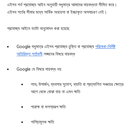
এইসব শর্ত প্রযোজ্য আইন অনুযায়ী শুধুমাত্র আমাদের দায়বদ্ধতা সীমিত করে।
এইসব শর্তের সীমার মধ্যে সার্বিক অবহেলা বা ইচ্ছাকৃত অসদাচরণ নেই।
প্রযোজ্য আইনে যতটা অনুমোদন করা হয়েছে:
Google শুধুমাত্র এইসব প্রযোজ্য চুক্তি বা প্রযোজ্য
পরিষেবা-নির্দিষ্ট
অতিরিক্ত শর্তাবলী
লঙ্ঘনের বিষয়ে দায়বদ্ধ
Google যে বিষয়ে দায়বদ্ধ নয়:
লাভ, উপার্জন, ব্যবসার সুযোগ, খ্যাতি বা প্রত্যাশিত সঞ্চয়ের ক্ষেত্রে
আগে থেকে বোঝা যায় না এমন ক্ষতি
পরোক্ষ বা ফলস্বরূপ ক্ষতি
শাস্তিমূলক ক্ষতি