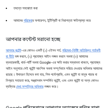
তদন্তে সমঝোতা করা
আমাদের
পরিষেবা
র অপারেশন, ইন্টিগ্রিটি বা নিরাপত্তা ক্ষতিগ্রস্ত করে
আপনার কন্টেন্ট সরানো হচ্ছে
আপনার কন্টেন্ট
-এর কোনও একটি (১) এইসব শর্ত,
পরিষেবা-নির্দিষ্ট অতিরিক্ত শর্তাবলী
বা নীতি
ভঙ্গ করলে, (২) প্রযোজ্য আইন লঙ্ঘন করলে অথবা (৩) আমাদের
ব্যবহারকারী, থার্ড-পার্টি অথবা Google-এর ক্ষতি করার সম্ভাবনা থাকলে, প্রযোজ্য
আইন অনুসারে সেই কন্টেন্ট আংশিক অথবা সম্পূর্ণভাবে সরিয়ে দেওয়ার অধিকার আমাদের
রয়েছে। উদাহরণ হিসেবে বলা যায়, শিশু পর্নোগ্রাফি, এমন কন্টেন্ট যা মানুষ পাচার বা
নিগ্রহে সহায়তা করে, সন্ত্রাসবাদ সম্পর্কিত কন্টেন্ট, এবং এমন কন্টেন্ট যা অন্য কোনও
ব্যক্তির
মেধা সম্পত্তির অধিকার
লঙ্ঘন করে।
Google পরিষেবাতে আপনার অ্যাক্সেস স্থগিত রাখা