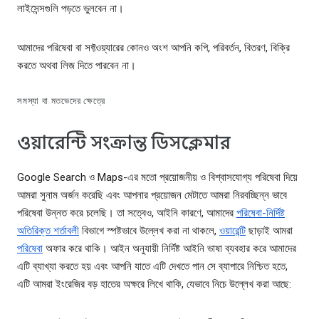
লাইসেন্সগুলি পড়তে ভুলবেন না।
আমাদের পরিষেবা বা সফ্টওয়্যারের কোনও অংশ আপনি কপি, পরিবর্তন, বিতরণ, বিক্রি
করতে অথবা লিজ দিতে পারবেন না।
সমস্যা বা মতভেদের ক্ষেত্রে
ওয়ারেন্টি সংক্রান্ত ডিসক্লেমার
Google Search ও Maps-এর মতো প্রয়োজনীয় ও বিশ্বাসযোগ্য পরিষেবা দিয়ে
আমরা সুনাম অর্জন করেছি এবং আপনার প্রয়োজন মেটাতে আমরা নিরবচ্ছিন্ন ভাবে
পরিষেবা উন্নত করে চলেছি। তা সত্বেও, আইনি কারণে, আমাদের
পরিষেবা-নির্দিষ্ট
অতিরিক্ত শর্তাবলী
বিভাগে স্পষ্টভাবে উল্লেখ করা না থাকলে,
ওয়ারেন্টি
ছাড়াই আমরা
পরিষেবা
অফার করে থাকি। আইন অনুযায়ী নির্দিষ্ট আইনি ভাষা ব্যবহার করে আমাদের
এটি ব্যাখ্যা করতে হয় এবং আপনি যাতে এটি দেখতে পান সে ব্যাপারে নিশ্চিত হতে,
এটি আমরা ইংরেজির বড় হাতের অক্ষরে লিখে থাকি, যেভাবে নিচে উল্লেখ করা আছে: