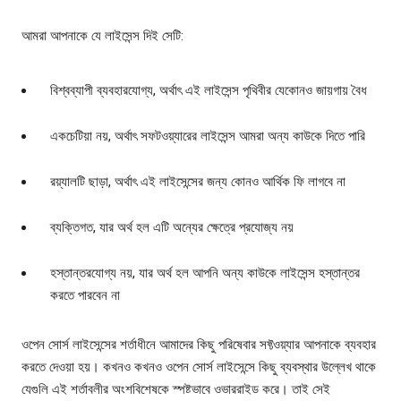
আমরা আপনাকে যে লাইসেন্স দিই সেটি:
বিশ্বব্যাপী ব্যবহারযোগ্য, অর্থাৎ এই লাইসেন্স পৃথিবীর যেকোনও জায়গায় বৈধ
একচেটিয়া নয়, অর্থাৎ সফটওয়্যারের লাইসেন্স আমরা অন্য কাউকে দিতে পারি
রয়্যালটি ছাড়া, অর্থাৎ এই লাইসেন্সের জন্য কোনও আর্থিক ফি লাগবে না
ব্যক্তিগত, যার অর্থ হল এটি অন্যের ক্ষেত্রে প্রযোজ্য নয়
হস্তান্তরযোগ্য নয়, যার অর্থ হল আপনি অন্য কাউকে লাইসেন্স হস্তান্তর
করতে পারবেন না
ওপেন সোর্স লাইসেন্সের শর্তাধীনে আমাদের কিছু পরিষেবার সফ্টওয়্যার আপনাকে ব্যবহার
করতে দেওয়া হয়। কখনও কখনও ওপেন সোর্স লাইসেন্সে কিছু ব্যবস্থার উল্লেখ থাকে
যেগুলি এই শর্তাবলীর অংশবিশেষকে স্পষ্টভাবে ওভাররাইড করে। তাই সেই