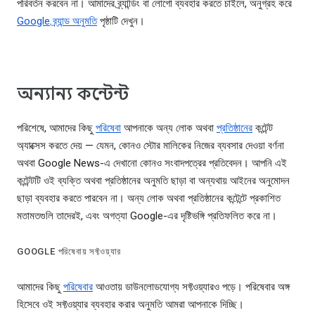
পরিবর্তন করবেন না। আমাদের ব্র্যান্ডিং বা লোগো ব্যবহার করতে চাইলে, অনুগ্রহ করে
Google ব্র্যান্ড অনুমতি
পৃষ্ঠাটি দেখুন।
অন্যান্য কন্টেন্ট
পরিশেষে, আমাদের কিছু
পরিষেবা
আপনাকে অন্য লোক অথবা
প্রতিষ্ঠানের
কন্টেন্ট
অ্যাক্সেস করতে দেয় — যেমন, কোনও স্টোর মালিকের নিজের ব্যবসার দেওয়া বর্ণনা
অথবা Google News-এ দেখানো কোনও সংবাদপত্রের প্রতিবেদন। আপনি এই
কন্টেন্টটি ওই ব্যক্তি অথবা প্রতিষ্ঠানের অনুমতি ছাড়া বা অন্যথায় আইনের অনুমোদন
ছাড়া ব্যবহার করতে পারবেন না। অন্য লোক অথবা প্রতিষ্ঠানের কন্টেন্টে প্রকাশিত
মতামতগুলি তাদেরই, এবং অগত্যা Google-এর দৃষ্টিভঙ্গি প্রতিফলিত করে না।
GOOGLE পরিষেবায় সফ্টওয়্যার
আমাদের কিছু
পরিষেবার
আওতায় ডাউনলোডযোগ্য সফ্টওয়্যারও পড়ে। পরিষেবার অঙ্গ
হিসেবে ওই সফ্টওয়্যার ব্যবহার করার অনুমতি আমরা আপনাকে দিচ্ছি।