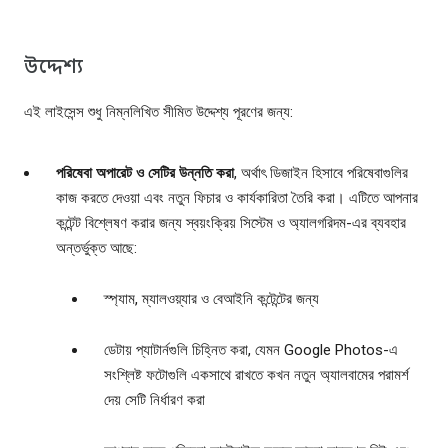
উদ্দেশ্য
এই লাইসেন্স শুধু নিম্নলিখিত সীমিত উদ্দেশ্য পূরণের জন্য:
পরিষেবা অপারেট ও সেটির উন্নতি করা
, অর্থাৎ ডিজাইন হিসাবে পরিষেবাগুলির
কাজ করতে দেওয়া এবং নতুন ফিচার ও কার্যকারিতা তৈরি করা। এটিতে আপনার
কন্টেন্ট বিশ্লেষণ করার জন্য স্বয়ংক্রিয় সিস্টেম ও অ্যালগরিদম-এর ব্যবহার
অন্তর্ভুক্ত আছে:
স্প্যাম, ম্যালওয়্যার ও বেআইনি কন্টেন্টের জন্য
ডেটায় প্যাটার্নগুলি চিহ্নিত করা, যেমন Google Photos-এ
সংশ্লিষ্ট ফটোগুলি একসাথে রাখতে কখন নতুন অ্যালবামের পরামর্শ
দেয় সেটি নির্ধারণ করা