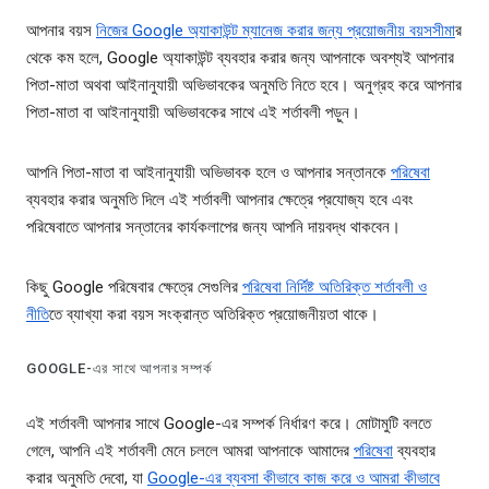
আপনার বয়স
নিজের Google অ্যাকাউন্ট ম্যানেজ করার জন্য প্রয়োজনীয় বয়সসীমা
র
থেকে কম হলে, Google অ্যাকাউন্ট ব্যবহার করার জন্য আপনাকে অবশ্যই আপনার
পিতা-মাতা অথবা আইনানুযায়ী অভিভাবকের অনুমতি নিতে হবে। অনুগ্রহ করে আপনার
পিতা-মাতা বা আইনানুযায়ী অভিভাবকের সাথে এই শর্তাবলী পড়ুন।
আপনি পিতা-মাতা বা আইনানুযায়ী অভিভাবক হলে ও আপনার সন্তানকে
পরিষেবা
ব্যবহার করার অনুমতি দিলে এই শর্তাবলী আপনার ক্ষেত্রে প্রযোজ্য হবে এবং
পরিষেবাতে আপনার সন্তানের কার্যকলাপের জন্য আপনি দায়বদ্ধ থাকবেন।
কিছু Google পরিষেবার ক্ষেত্রে সেগুলির
পরিষেবা নির্দিষ্ট অতিরিক্ত শর্তাবলী ও
নীতি
তে ব্যাখ্যা করা বয়স সংক্রান্ত অতিরিক্ত প্রয়োজনীয়তা থাকে।
GOOGLE-এর সাথে আপনার সম্পর্ক
এই শর্তাবলী আপনার সাথে Google-এর সম্পর্ক নির্ধারণ করে। মোটামুটি বলতে
গেলে, আপনি এই শর্তাবলী মেনে চললে আমরা আপনাকে আমাদের
পরিষেবা
ব্যবহার
করার অনুমতি দেবো, যা
Google-এর ব্যবসা কীভাবে কাজ করে ও আমরা কীভাবে