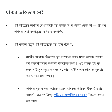
যা এর আওতায় নেই
এই লাইসেন্স আপনার গোপনীয়তার অধিকারের উপর প্রভাব ফেলে না — এটি শুধু
আপনার মেধা সম্পত্তির অধিকার সম্পর্কিত
এই ধরনের কন্টেন্ট এই লাইসেন্সের আওতায় পড়ে না:
স্থানীয় ব্যবসার ঠিকানার ভুল সংশোধন করার মতো আপনার প্রদান
করা সর্বজনীনভাবে উপলভ্য বাস্তবিক তথ্য। এই ধরনের তথ্যের
জন্য লাইসেন্স প্রয়োজন হয় না, কারণ এটি সকলে জানে ও ব্যবহার
করতে পারে এমন তথ্য।
আপনার প্রদান করা মতামত, যেমন আমাদের পরিষেবা উন্নতি করার
পরামর্শ। মতামত নিম্নে
পরিষেবা-সম্পর্কিত যোগাযোগ
বিভাগে কভার
করা আছে।