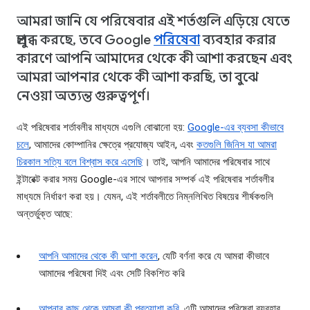
আমরা জানি যে পরিষেবার এই শর্তগুলি এড়িয়ে যেতে
প্রলুব্ধ করছে, তবে Google
পরিষেবা
ব্যবহার করার
কারণে আপনি আমাদের থেকে কী আশা করছেন এবং
আমরা আপনার থেকে কী আশা করছি, তা বুঝে
নেওয়া অত্যন্ত গুরুত্বপূর্ণ।
এই পরিষেবার শর্তাবলীর মাধ্যমে এগুলি বোঝানো হয়:
Google-এর ব্যবসা কীভাবে
চলে
, আমাদের কোম্পানির ক্ষেত্রে প্রযোজ্য আইন, এবং
কতগুলি জিনিস যা আমরা
চিরকাল সত্যি বলে বিশ্বাস করে এসেছি
। তাই, আপনি আমাদের পরিষেবার সাথে
ইন্টারেক্ট করার সময় Google-এর সাথে আপনার সম্পর্ক এই পরিষেবার শর্তাবলীর
মাধ্যমে নির্ধারণ করা হয়। যেমন, এই শর্তাবলীতে নিম্নলিখিত বিষয়ের শীর্ষকগুলি
অন্তর্ভুক্ত আছে:
আপনি আমাদের থেকে কী আশা করেন
, যেটি বর্ণনা করে যে আমরা কীভাবে
আমাদের পরিষেবা দিই এবং সেটি বিকশিত করি
আপনার কাছ থেকে আমরা কী প্রত্যাশা করি
, এটি আমাদের পরিষেবা ব্যবহার