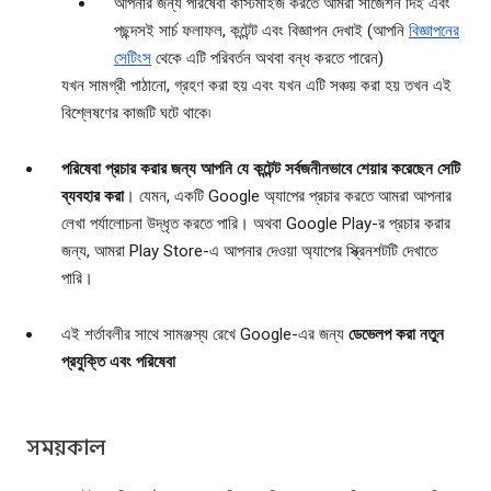
আপনার জন্য পরিষেবা কাস্টমাইজ করতে আমরা সাজেশন দিই এবং
পছন্দসই সার্চ ফলাফল, কন্টেন্ট এবং বিজ্ঞাপন দেখাই (আপনি
বিজ্ঞাপনের
সেটিংস
থেকে এটি পরিবর্তন অথবা বন্ধ করতে পারেন)
যখন সামগ্রী পাঠানো, গ্রহণ করা হয় এবং যখন এটি সঞ্চয় করা হয় তখন এই
বিশ্লেষণের কাজটি ঘটে থাকে৷
পরিষেবা প্রচার করার জন্য আপনি যে কন্টেন্ট সর্বজনীনভাবে শেয়ার করেছেন সেটি
ব্যবহার করা
। যেমন, একটি Google অ্যাপের প্রচার করতে আমরা আপনার
লেখা পর্যালোচনা উদ্ধৃত করতে পারি। অথবা Google Play-র প্রচার করার
জন্য, আমরা Play Store-এ আপনার দেওয়া অ্যাপের স্ক্রিনশটটি দেখাতে
পারি।
এই শর্তাবলীর সাথে সামঞ্জস্য রেখে Google-এর জন্য
ডেভেলপ করা নতুন
প্রযুক্তি এবং পরিষেবা
সময়কাল