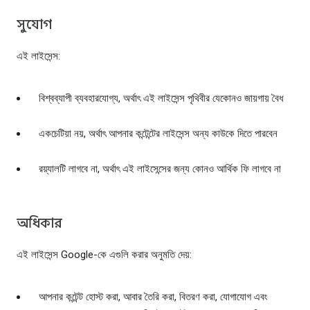
সুযোগ
এই লাইসেন্স:
বিশ্বব্যাপী ব্যবহারযোগ্য, অর্থাৎ এই লাইসেন্স পৃথিবীর যেকোনও জায়গায় বৈধ
একচেটিয়া নয়, অর্থাৎ আপনার কন্টেন্টের লাইসেন্স অন্য কাউকে দিতে পারবেন
রয়্যালটি লাগবে না, অর্থাৎ এই লাইসেন্সের জন্য কোনও আর্থিক ফি লাগবে না
অধিকার
এই লাইসেন্স Google-কে এগুলি করার অনুমতি দেয়:
আপনার কন্টেন্ট হোস্ট করা, আবার তৈরি করা, বিতরণ করা, যোগাযোগ এবং