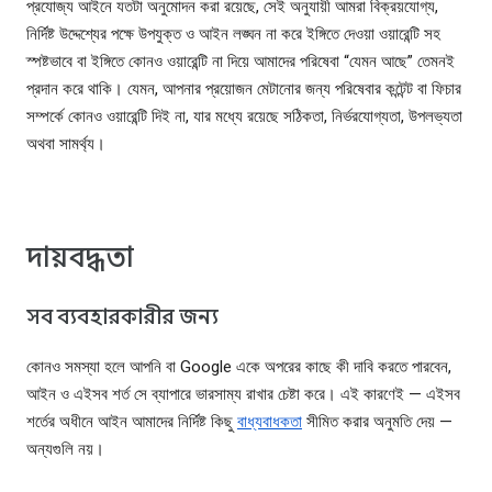
প্রযোজ্য আইনে যতটা অনুমোদন করা রয়েছে, সেই অনুযায়ী আমরা বিক্রয়যোগ্য,
নির্দিষ্ট উদ্দেশ্যের পক্ষে উপযুক্ত ও আইন লঙ্ঘন না করে ইঙ্গিতে দেওয়া ওয়ারেন্টি সহ
স্পষ্টভাবে বা ইঙ্গিতে কোনও ওয়ারেন্টি না দিয়ে আমাদের পরিষেবা “যেমন আছে” তেমনই
প্রদান করে থাকি। যেমন, আপনার প্রয়োজন মেটানোর জন্য পরিষেবার কন্টেন্ট বা ফিচার
সম্পর্কে কোনও ওয়ারেন্টি দিই না, যার মধ্যে রয়েছে সঠিকতা, নির্ভরযোগ্যতা, উপলভ্যতা
অথবা সামর্থ্য।
দায়বদ্ধতা
সব ব্যবহারকারীর জন্য
কোনও সমস্যা হলে আপনি বা Google একে অপরের কাছে কী দাবি করতে পারবেন,
আইন ও এইসব শর্ত সে ব্যাপারে ভারসাম্য রাখার চেষ্টা করে। এই কারণেই — এইসব
শর্তের অধীনে আইন আমাদের নির্দিষ্ট কিছু
বাধ্যবাধকতা
সীমিত করার অনুমতি দেয় —
অন্যগুলি নয়।