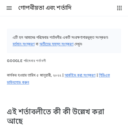
গোপনীয়তা এবং শর্তাদি
এটি হল আমাদের পরিষেবার শর্তাবলীর একটি সংরক্ষণাগারভুক্ত সংস্করণ৷
বর্তমান সংস্করণ
বা
অতীতের সমস্ত সংস্করণ
দেখুন৷
GOOGLE পরিষেবার শর্তাবলী
কার্যকর হওয়ার তারিখ ৫ জানুয়ারী, ২০২২ |
আর্কাইভ করা সংস্করণ
|
পিডিএফ
ডাউনলোড করুন
এই শর্তাবলীতে কী কী উল্লেখ করা
আছে