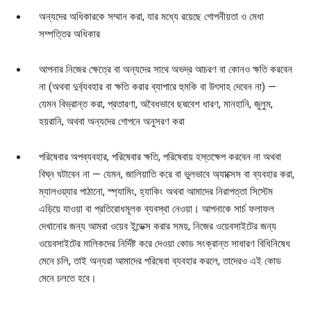
অন্যদের অধিকারকে সম্মান করা, যার মধ্যে রয়েছে গোপনীয়তা ও মেধা
সম্পত্তির অধিকার
আপনার নিজের ক্ষেত্রে বা অন্যদের সাথে অভদ্র আচরণ বা কোনও ক্ষতি করবেন
না (অথবা দুর্ব্যবহার বা ক্ষতি করার ব্যাপারে হুমকি বা উৎসাহ দেবেন না) —
যেমন বিভ্রান্ত করা, প্রতারণা, অবৈধভাবে ছদ্মবেশ ধারণ, মানহানি, জুলুম,
হয়রানি, অথবা অন্যদের গোপনে অনুসরণ করা
পরিষেবার অপব্যবহার, পরিষেবার ক্ষতি, পরিষেবায় হস্তক্ষেপ করবেন না অথবা
বিঘ্ন ঘটাবেন না — যেমন, জালিয়াতি করে বা ভুলভাবে অ্যাক্সেস বা ব্যবহার করা,
ম্যালওয়্যার পাঠানো, স্প্যামিং, হ্যাকিং অথবা আমাদের নিরাপত্তা সিস্টেম
এড়িয়ে যাওয়া বা প্রতিরোধমূলক ব্যবস্থা নেওয়া। আপনাকে সার্চ ফলাফল
দেখানোর জন্য আমরা ওয়েব ইন্ডেক্স করার সময়, নিজের ওয়েবসাইটের জন্য
ওয়েবসাইটের মালিকদের নির্দিষ্ট করে দেওয়া কোড সংক্রান্ত সাধারণ বিধিনিষেধ
মেনে চলি, তাই অন্যরা আমাদের পরিষেবা ব্যবহার করলে, তাদেরও এই কোড
মেনে চলতে হবে।