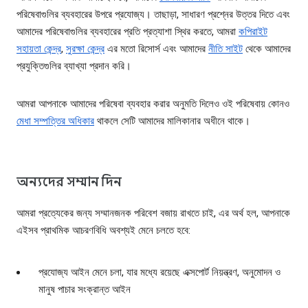
পরিষেবাগুলির ব্যবহারের উপরে প্রযোজ্য। তাছাড়া, সাধারণ প্রশ্নের উত্তর দিতে এবং
আমাদের পরিষেবাগুলির ব্যবহারের প্রতি প্রত্যাশা স্থির করতে, আমরা
কপিরাইট
সহায়তা কেন্দ্র
,
সুরক্ষা কেন্দ্র
এর মতো রিসোর্স এবং আমাদের
নীতি সাইট
থেকে আমাদের
প্রযুক্তিগুলির ব্যাখ্যা প্রদান করি।
আমরা আপনাকে আমাদের পরিষেবা ব্যবহার করার অনুমতি দিলেও ওই পরিষেবায় কোনও
মেধা সম্পত্তির অধিকার
থাকলে সেটি আমাদের মালিকানার অধীনে থাকে।
অন্যদের সম্মান দিন
আমরা প্রত্যেকের জন্য সম্মানজনক পরিবেশ বজায় রাখতে চাই, এর অর্থ হল, আপনাকে
এইসব প্রাথমিক আচরণবিধি অবশ্যই মেনে চলতে হবে:
প্রযোজ্য আইন মেনে চলা, যার মধ্যে রয়েছে এক্সপোর্ট নিয়ন্ত্রণ, অনুমোদন ও
মানুষ পাচার সংক্রান্ত আইন