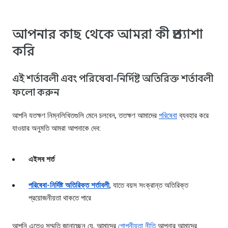
আপনার কাছ থেকে আমরা কী প্রত্যাশা
করি
এই শর্তাবলী এবং পরিষেবা-নির্দিষ্ট অতিরিক্ত শর্তাবলী
ফলো করুন
আপনি যতক্ষণ নিম্নলিখিতগুলি মেনে চলবেন, ততক্ষণ আমাদের
পরিষেবা
ব্যবহার করে
যাওয়ার অনুমতি আমরা আপনাকে দেব:
এইসব শর্ত
পরিষেবা-নির্দিষ্ট অতিরিক্ত শর্তাবলী
, যাতে বয়স সংক্রান্ত অতিরিক্ত
প্রয়োজনীয়তা থাকতে পারে
আপনি এতেও সম্মতি জানাচ্ছেন যে, আমাদের
গোপনীয়তা নীতি
আপনার আমাদের