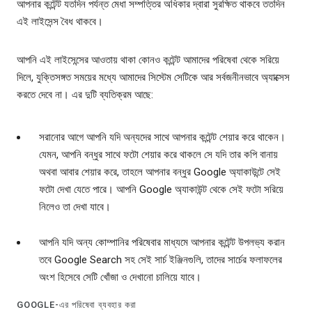
আপনার কন্টেন্ট যতদিন পর্যন্ত মেধা সম্পত্তির অধিকার দ্বারা সুরক্ষিত থাকবে ততদিন
এই লাইসেন্স বৈধ থাকবে।
আপনি এই লাইসেন্সের আওতায় থাকা কোনও কন্টেন্ট আমাদের পরিষেবা থেকে সরিয়ে
দিলে, যুক্তিসঙ্গত সময়ের মধ্যে আমাদের সিস্টেম সেটিকে আর সর্বজনীনভাবে অ্যাক্সেস
করতে দেবে না। এর দুটি ব্যতিক্রম আছে:
সরানোর আগে আপনি যদি অন্যদের সাথে আপনার কন্টেন্ট শেয়ার করে থাকেন।
যেমন, আপনি বন্ধুর সাথে ফটো শেয়ার করে থাকলে সে যদি তার কপি বানায়
অথবা আবার শেয়ার করে, তাহলে আপনার বন্ধুর Google অ্যাকাউন্টে সেই
ফটো দেখা যেতে পারে। আপনি Google অ্যাকাউন্ট থেকে সেই ফটো সরিয়ে
নিলেও তা দেখা যাবে।
আপনি যদি অন্য কোম্পানির পরিষেবার মাধ্যমে আপনার কন্টেন্ট উপলভ্য করান
তবে Google Search সহ সেই সার্চ ইঞ্জিনগুলি, তাদের সার্চের ফলাফলের
অংশ হিসেবে সেটি খোঁজা ও দেখানো চালিয়ে যাবে।
GOOGLE-এর পরিষেবা ব্যবহার করা