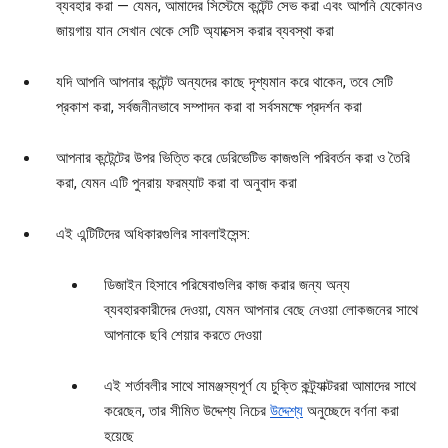
ব্যবহার করা — যেমন, আমাদের সিস্টেমে কন্টেন্ট সেভ করা এবং আপনি যেকোনও
জায়গায় যান সেখান থেকে সেটি অ্যাক্সেস করার ব্যবস্থা করা
যদি আপনি আপনার কন্টেন্ট অন্যদের কাছে দৃশ্যমান করে থাকেন, তবে সেটি
প্রকাশ করা, সর্বজনীনভাবে সম্পাদন করা বা সর্বসমক্ষে প্রদর্শন করা
আপনার কন্টেন্টের উপর ভিত্তি করে ডেরিভেটিভ কাজগুলি পরিবর্তন করা ও তৈরি
করা, যেমন এটি পুনরায় ফরম্যাট করা বা অনুবাদ করা
এই এন্টিটিদের অধিকারগুলির সাবলাইসেন্স:
ডিজাইন হিসাবে পরিষেবাগুলির কাজ করার জন্য অন্য
ব্যবহারকারীদের দেওয়া, যেমন আপনার বেছে নেওয়া লোকজনের সাথে
আপনাকে ছবি শেয়ার করতে দেওয়া
এই শর্তাবলীর সাথে সামঞ্জস্যপূর্ণ যে চুক্তি কন্ট্র্যাক্টররা আমাদের সাথে
করেছেন, তার সীমিত উদ্দেশ্য নিচের
উদ্দেশ্য
অনুচ্ছেদে বর্ণনা করা
হয়েছে