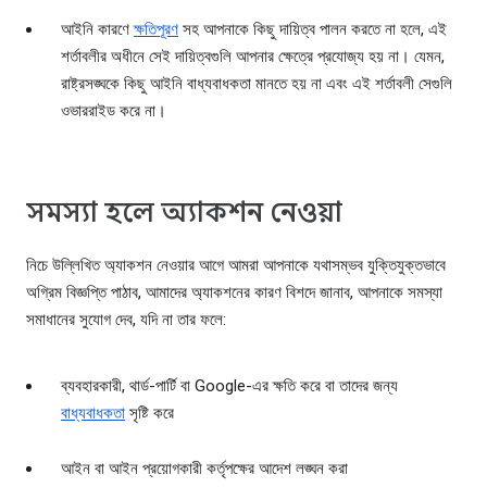
আইনি কারণে
ক্ষতিপূরণ
সহ আপনাকে কিছু দায়িত্ব পালন করতে না হলে, এই
শর্তাবলীর অধীনে সেই দায়িত্বগুলি আপনার ক্ষেত্রে প্রযোজ্য হয় না। যেমন,
রাষ্ট্রসঙ্ঘকে কিছু আইনি বাধ্যবাধকতা মানতে হয় না এবং এই শর্তাবলী সেগুলি
ওভাররাইড করে না।
সমস্যা হলে অ্যাকশন নেওয়া
নিচে উল্লিখিত অ্যাকশন নেওয়ার আগে আমরা আপনাকে যথাসম্ভব যুক্তিযুক্তভাবে
অগ্রিম বিজ্ঞপ্তি পাঠাব, আমাদের অ্যাকশনের কারণ বিশদে জানাব, আপনাকে সমস্যা
সমাধানের সুযোগ দেব, যদি না তার ফলে:
ব্যবহারকারী, থার্ড-পার্টি বা Google-এর ক্ষতি করে বা তাদের জন্য
বাধ্যবাধকতা
সৃষ্টি করে
আইন বা আইন প্রয়োগকারী কর্তৃপক্ষের আদেশ লঙ্ঘন করা