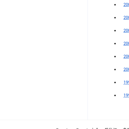
2
2
2
2
2
2
1
1