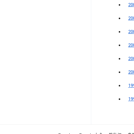
2
2
2
2
2
2
1
1