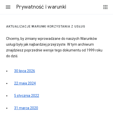
Prywatność i warunki
AKTUALIZACJE WARUNKI KORZYSTANIA Z USŁUG
Chcemy, by zmiany wprowadzane do naszych Warunków
usługi były jak najbardziej przejrzyste. W tym archiwum
znajdziesz poprzednie wersje tego dokumentu od 1999 roku
do dziś.
30 lipca 2026
22 maja 2024
5 stycznia 2022
31 marca 2020