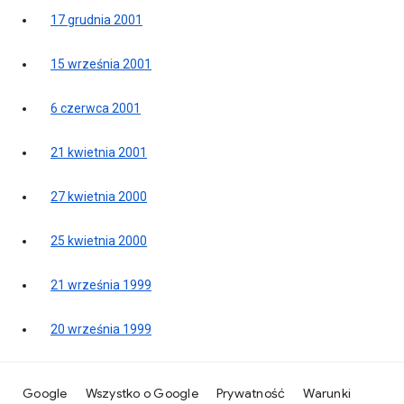
17 grudnia 2001
15 września 2001
6 czerwca 2001
21 kwietnia 2001
27 kwietnia 2000
25 kwietnia 2000
21 września 1999
20 września 1999
Google
Wszystko o Google
Prywatność
Warunki