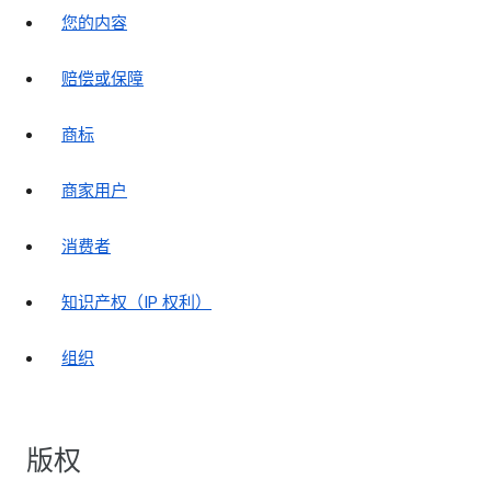
您的内容
赔偿或保障
商标
商家用户
消费者
知识产权（IP 权利）
组织
版权