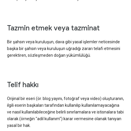
tazmin etmek veya tazminat
Bir şahsın veya kuruluşun, dava gibi yasal işlemler neticesinde
başka bir şahsın veya kuruluşun uğradığı zararı telafi etmesini
gerektiren, sözleşmeden doğan yükümlülüğü.
telif hakkı
Orijinal bir eseri (ör. blog yayını, fotoğraf veya video) oluşturanın,
ilgili eserin başkaları tarafından kullanılıp kullanılamayacağına
ve nasıl kullanılabileceğine belirli sınırlamalara ve istisnalara tabi
olarak (örneğin "adil kullanım") karar vermesine olanak tanıyan
yasal bir hak.