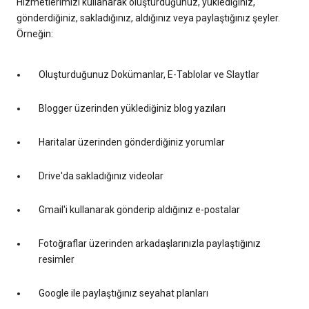
Hizmetlerimizi kullanarak oluşturduğunuz, yüklediğiniz,
gönderdiğiniz, sakladığınız, aldığınız veya paylaştığınız şeyler.
Örneğin:
Oluşturduğunuz Dokümanlar, E-Tablolar ve Slaytlar
Blogger üzerinden yüklediğiniz blog yazıları
Haritalar üzerinden gönderdiğiniz yorumlar
Drive'da sakladığınız videolar
Gmail'i kullanarak gönderip aldığınız e-postalar
Fotoğraflar üzerinden arkadaşlarınızla paylaştığınız
resimler
Google ile paylaştığınız seyahat planları