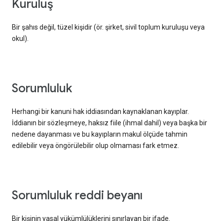
kuruluş
Bir şahıs değil, tüzel kişidir (ör. şirket, sivil toplum kuruluşu veya
okul).
sorumluluk
Herhangi bir kanuni hak iddiasından kaynaklanan kayıplar.
İddianın bir sözleşmeye, haksız fiile (ihmal dahil) veya başka bir
nedene dayanması ve bu kayıpların makul ölçüde tahmin
edilebilir veya öngörülebilir olup olmaması fark etmez.
sorumluluk reddi beyanı
Bir kişinin yasal yükümlülüklerini sınırlayan bir ifade.