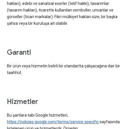
hakları), edebi ve sanatsal eserler (telif hakkı), tasarımlar
(tasarım hakları), ticarette kullanılan semboller, unvanlar ve
görseller (ticari markalar). Fikri mülkiyet hakları size, bir başka
şahsa veya bir kuruluşa ait olabilir.
garanti
Bir ürün veya hizmetin belirli bir standartta çalışacağına dair bir
taahhüt.
hizmetler
Bu şartlara tabi Google hizmetleri,
https://policies.google.com/terms/service-specific
sayfasında
listelenen ürün ve hizmetlerdir. Örneğin: