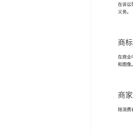
在诉讼
义务。
商标
在商业
和图像
商
除消费