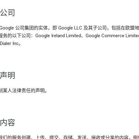
联公司
Google 公司集团的实体，即 Google LLC 及其子公司，包括在欧盟
的以下公司：Google Ireland Limited、Google Commerce Limite
Dialer Inc。
责声明
制某人法律责任的声明。
的内容
我们的服务创建、上传、提交、存储、发送、接收或分享的内容，例