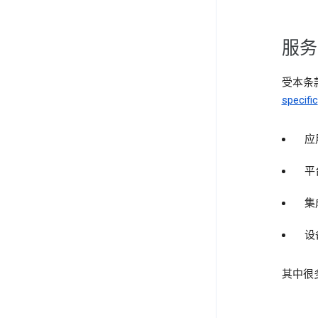
服务
受本条款
specific
应
平
集
设
其中很