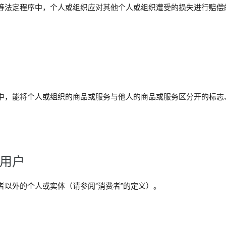
等法定程序中，个人或组织应对其他个人或组织遭受的损失进行赔偿
中，能将个人或组织的商品或服务与他人的商品或服务区分开的标志
。
家用户
者以外的个人或实体（请参阅“消费者”的定义）。