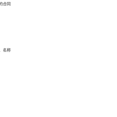
的合同
、名称