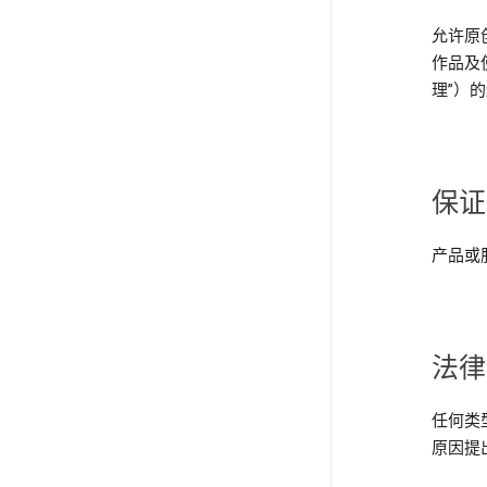
允许原
作品及
理”）
保证
产品或
法
任何类
原因提