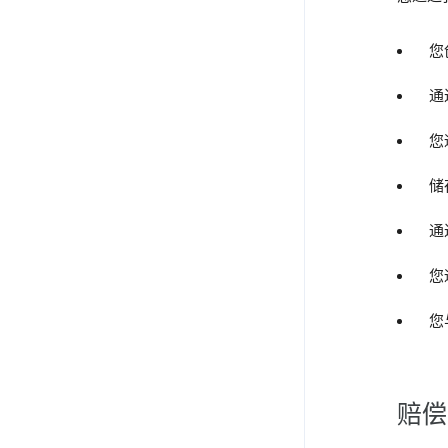
您
通
您
储
通
您
您
赔