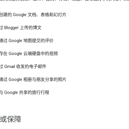
创建的 Google 文档、表格和幻灯片
过 Blogger 上传的博文
通过 Google 地图提交的评价
存在 Google 云端硬盘中的视频
过 Gmail 收发的电子邮件
通过 Google 相册与朋友分享的照片
与 Google 共享的旅行行程
偿或保障