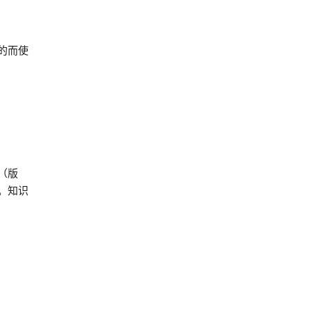
的而使
（版
。知识