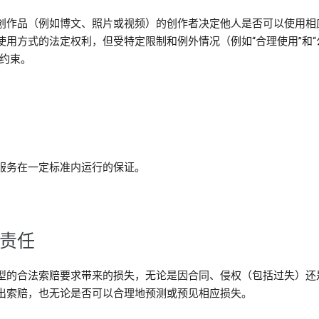
创作品（例如博文、照片或视频）的创作者决定他人是否可以使用相
使用方式的法定权利，但受特定限制和例外情况（例如“合理使用”和“
的约束。
服务在一定标准内运行的保证。
律责任
型的合法索赔要求带来的损失，无论是因合同、侵权（包括过失）还
出索赔，也无论是否可以合理地预测或预见相应损失。