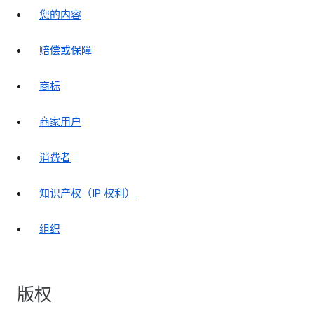
您的内容
赔偿或保障
商标
商家用户
消费者
知识产权（IP 权利）
组织
版权