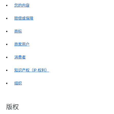
您的内容
赔偿或保障
商标
商家用户
消费者
知识产权（IP 权利）
组织
版权