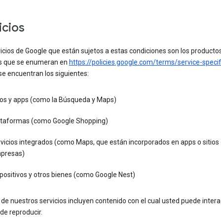
vicios
icios de Google que están sujetos a estas condiciones son los productos
os que se enumeran en
https://policies.google.com/terms/service-specif
se encuentran los siguientes:
tios y apps (como la Búsqueda y Maps)
ataformas (como Google Shopping)
vicios integrados (como Maps, que están incorporados en apps o sitios 
presas)
positivos y otros bienes (como Google Nest)
e nuestros servicios incluyen contenido con el cual usted puede intera
de reproducir.