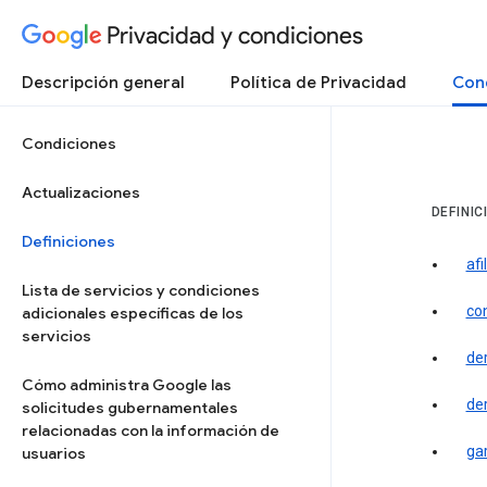
Privacidad y condiciones
Descripción general
Política de Privacidad
Cond
Condiciones
Actualizaciones
DEFINIC
Definiciones
afi
Lista de servicios y condiciones
co
adicionales específicas de los
servicios
de
Cómo administra Google las
der
solicitudes gubernamentales
relacionadas con la información de
ga
usuarios