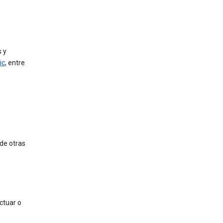
 y
ic
, entre
de otras
ctuar o