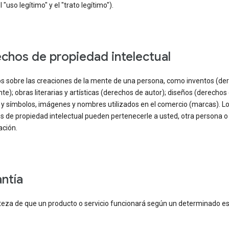
 "uso legítimo" y el "trato legítimo").
echos de propiedad intelectual
s sobre las creaciones de la mente de una persona, como inventos (de
te); obras literarias y artísticas (derechos de autor); diseños (derechos
 y símbolos, imágenes y nombres utilizados en el comercio (marcas). L
s de propiedad intelectual pueden pertenecerle a usted, otra persona o
ación.
antía
teza de que un producto o servicio funcionará según un determinado es