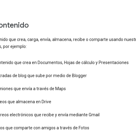
contenido
enido que crea, carga, envía, almacena, recibe o comparte usando nuest
s, por ejemplo:
ntenido que crea en Documentos, Hojas de cálculo y Presentaciones
tradas de blog que sube por medio de Blogger
iniones que envía a través de Maps
deos que almacena en Drive
reos electrónicos que recibe y envía mediante Gmail
tos que comparte con amigos a través de Fotos