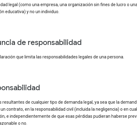
dad legal (como una empresa, una organización sin fines de lucro o un
ión educativa) y no un individuo.
uncia de responsabilidad
aración que limita las responsabilidades legales de una persona.
ponsabilidad
s resultantes de cualquier tipo de demanda legal, ya sea que la demand
un contrato, en la responsabilidad civil (incluida la negligencia) o en cua
zón, e independientemente de que esas pérdidas pudieran haberse prev
azonable o no.