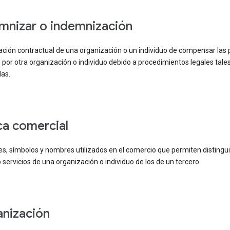
emnizar o indemnización
ación contractual de una organización o un individuo de compensar las 
 por otra organización o individuo debido a procedimientos legales tal
as.
rca comercial
, símbolos y nombres utilizados en el comercio que permiten distinguir
 servicios de una organización o individuo de los de un tercero.
ganización