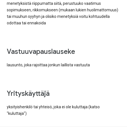
menetyksistä riippumatta siitä, perustuuko vaatimus
sopimukseen, rikkomukseen (mukaan lukien huolimattomuus)
tai muuhun syyhyn ja olisiko menetyksiä voitu kohtuudella
odottaa tai ennakoida
vastuuvapauslauseke
lausunto, joka rajoittaa jonkun laillista vastuuta
yrityskäyttäjä
yksityishenkilö tai yhteisö, joka ei ole kuluttaja (katso
"kuluttaja")