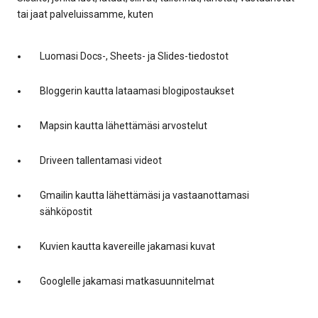
tai jaat palveluissamme, kuten
Luomasi Docs-, Sheets- ja Slides-tiedostot
Bloggerin kautta lataamasi blogipostaukset
Mapsin kautta lähettämäsi arvostelut
Driveen tallentamasi videot
Gmailin kautta lähettämäsi ja vastaanottamasi
sähköpostit
Kuvien kautta kavereille jakamasi kuvat
Googlelle jakamasi matkasuunnitelmat