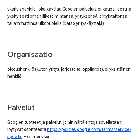
yksityishenkilö, joka käyttää Googlen palveluja ei-kaupallisesti ja
yksityisesti oman liiketoimintansa, yrityksensä, erityistaitonsa
tai ammattinsa ulkopuolella (katso yrityskäyttäjä)
organisaatio
oikeushenkilö (kuten yritys, järjestö tai oppilaitos), ei yksittäinen
henkilö
palvelut
Googlen tuotteet ja palvelut, joihin näitä ehtoja sovelletaan,
löytyvät osoitteesta
https://policies.google.com/terms/service-
specific
– esimerkiksi