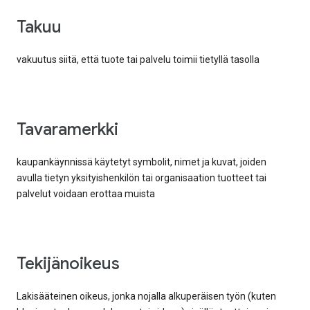
takuu
vakuutus siitä, että tuote tai palvelu toimii tietyllä tasolla
tavaramerkki
kaupankäynnissä käytetyt symbolit, nimet ja kuvat, joiden
avulla tietyn yksityishenkilön tai organisaation tuotteet tai
palvelut voidaan erottaa muista
tekijänoikeus
Lakisääteinen oikeus, jonka nojalla alkuperäisen työn (kuten