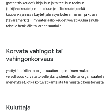
(patenttioikeudet), kirjallisiin ja taiteellisiin teoksiin
(tekijänoikeudet), muotoiluun (mallioikeudet) sekä
kaupankäynnissä käytettyihin symboleihin, nimiin ja kuviin
(tavaramerkit) – immateriaalioikeudet voivat kuulua sinulle,
toiselle henkilölle tai organisaatiolle.
korvata vahingot tai
vahingonkorvaus
yksityishenkilön tai organisaation sopimuksen mukainen
velvollisuus korvata toiselle yksityishenkilölle tai organisaatiolle
menetykset, jotka koituvat kanteista tai muista oikeustoimista
kuluttaja