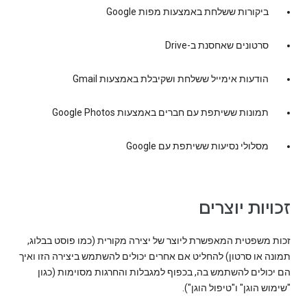
ביקורות ששלחת באמצעות מפות Google
סרטונים שאחסנת ב-Drive
הודעות אימייל ששלחת ושקיבלת באמצעות Gmail
תמונות ששיתפת עם חברים באמצעות Google Photos
מסלולי נסיעות ששיתפת עם Google
זכויות יוצרים
זכות משפטית המאפשרת ליוצר של יצירה מקורית (כמו פוסט בבלוג,
תמונה או סרטון) להחליט אם אחרים יכולים להשתמש ביצירה הזו ואיך
הם יכולים להשתמש בה, בכפוף למגבלות והחרגות מסוימות (כגון
"שימוש הוגן" ו"טיפול הוגן").