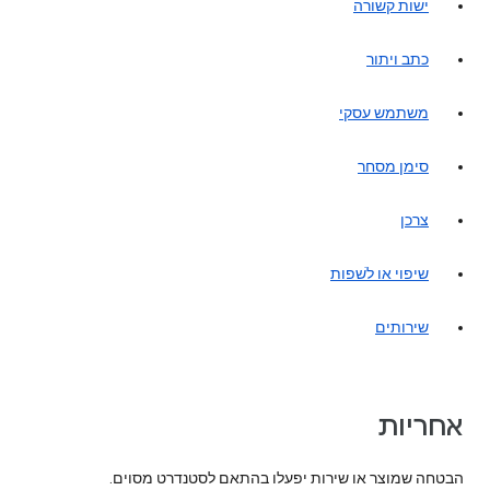
ישות קשורה
כתב ויתור
משתמש עסקי
סימן מסחר
צרכן
שיפוי או לשׁפות
שירותים
אחריות
הבטחה שמוצר או שירות יפעלו בהתאם לסטנדרט מסוים.