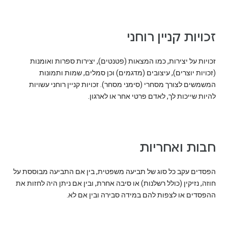
זכויות קניין רוחני
זכויות על יצירות, כמו המצאות (פטנטים), יצירות ספרות ואומנות
(זכויות יוצרים), עיצובים (מדגמים) וכן סמלים, שמות ותמונות
המשמשים לצורך מסחרי (סימני מסחר). זכויות קניין רוחני עשויות
להיות שייכות לך, לאדם פרטי אחר או לארגון.
חבות ואחריות
הפסדים עקב כל סוג של תביעה משפטית, בין אם התביעה מבוססת על
חוזה, נזיקין (כולל רשלנות) או סיבה אחרת, ובין אם ניתן היה לחזות את
ההפסדים או לצפות להם במידה סבירה ובין אם לא.