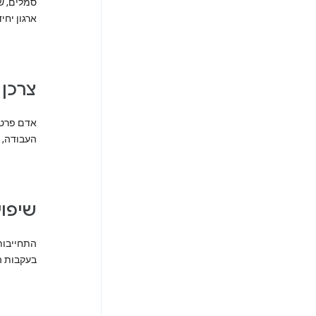
סמלים, ש
ארגון יחי
צרכן
העבודה, 
שיפו
התחייבות
בעקבות ה