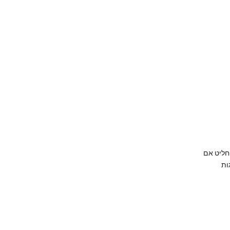
חליט אם
ות