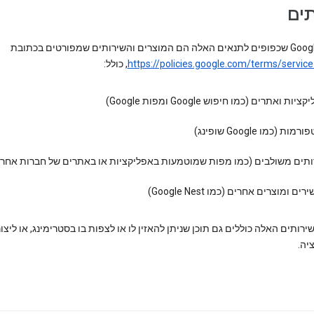
תים
https://policies.google.com/terms/service
, כולל:
יות ואתרים (כמו חיפוש Google ומפות Google)
מות (כמו Google שופינג)
ותים משולבים (כמו מפות שמוטמעות באפליקציות או באתרים של חברות אחרו
ים ומוצרים אחרים (כמו Google Nest)
רותים האלה כוללים גם תוכן שניתן להאזין לו או לצפות בו בסטרימינג, או ליצור
יה.