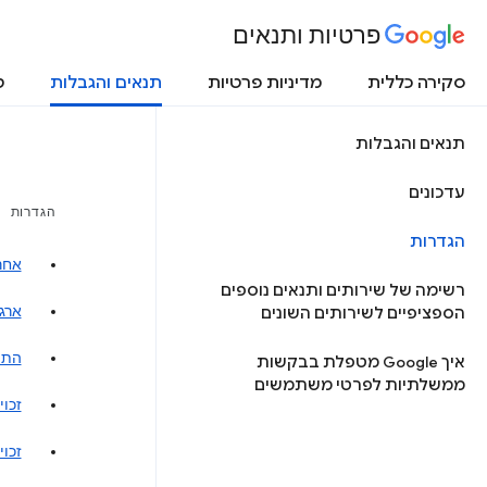
פרטיות ותנאים
סקירה כללית
מדיניות פרטיות
תנאים והגבלות
ט
תנאים והגבלות
עדכונים
הגדרות
הגדרות
אחר
רשימה של שירותים ותנאים נוספים
ארגו
הספציפיים לשירותים השונים
התו
איך Google מטפלת בבקשות
ממשלתיות לפרטי משתמשים
זכוי
זכוי