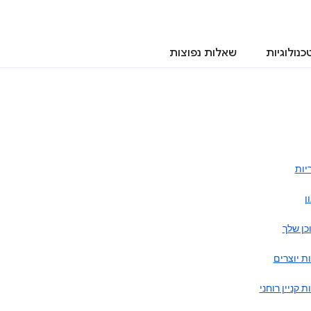
כנולוגיות
שאלות נפוצות
יות
ן
כן שלך
ות יוצרים
ות קניין רוחני