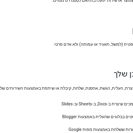
וצר או שירות יפעלו בהתאם לסטנדרט מסוים.
טית (למשל, תאגיד או עמותה) ולא אדם פרטי.
ן שלך
צרת, העלית, הגשת, אחסנת, שלחת, קיבלת או שיתפת באמצעות השירותים שלנו
יצרת ב-Docs, ב-Sheets וב-Slides
ים בבלוגים שהעלית באמצעות Blogger
רות ששלחת באמצעות מפות Google