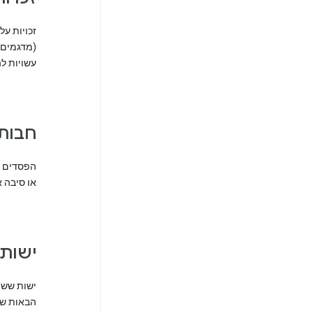
זכויות על
(מדגמים) 
עשויות לה
חבות
הפסדים ע
או סיבה א
ישות