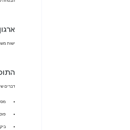
הבטחה שמ
ארגון
ישות משפ
התוכ
דברים שי
מסמכים ש
פוסט
ביקו