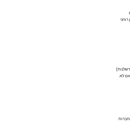
רוחני
רשלנות)
אם לא.
 שלה, כולל החברות