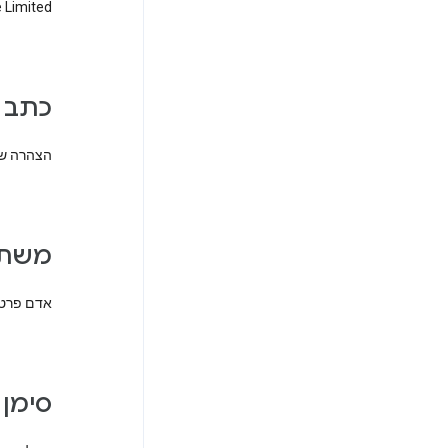
Commerce Limited, 
כתב 
הצהרה שמ
משת
אדם פרטי 
סימ