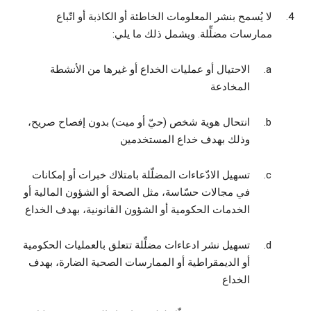
لا يُسمح بنشر المعلومات الخاطئة أو الكاذبة أو اتّباع
ممارسات مضلِّلة. ويشمل ذلك ما يلي:
الاحتيال أو عمليات الخداع أو غيرها من الأنشطة
المخادعة
انتحال هوية شخص (حيّ أو ميت) بدون إفصاح صريح،
وذلك بهدف خداع المستخدمين
تسهيل الادّعاءات المضلّلة بامتلاك خبرات أو إمكانات
في مجالات حسّاسة، مثل الصحة أو الشؤون المالية أو
الخدمات الحكومية أو الشؤون القانونية، بهدف الخداع
تسهيل نشر ادعاءات مضلِّلة تتعلق بالعمليات الحكومية
أو الديمقراطية أو الممارسات الصحية الضارة، بهدف
الخداع