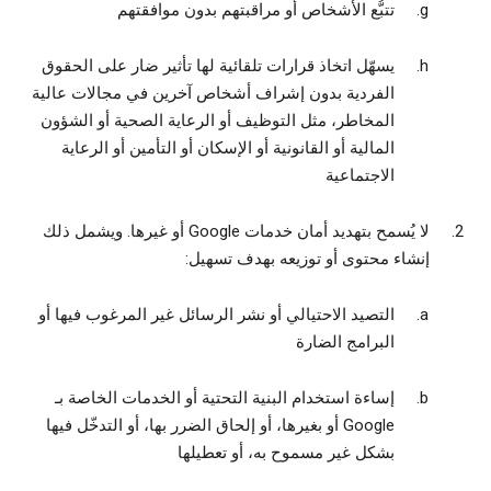
تتبُّع الأشخاص أو مراقبتهم بدون موافقتهم
يسهّل اتخاذ قرارات تلقائية لها تأثير ضار على الحقوق
الفردية بدون إشراف أشخاص آخرين في مجالات عالية
المخاطر، مثل التوظيف أو الرعاية الصحية أو الشؤون
المالية أو القانونية أو الإسكان أو التأمين أو الرعاية
الاجتماعية
لا يُسمح بتهديد أمان خدمات Google أو غيرها. ويشمل ذلك
إنشاء محتوى أو توزيعه بهدف تسهيل:
التصيد الاحتيالي أو نشر الرسائل غير المرغوب فيها أو
البرامج الضارة
إساءة استخدام البنية التحتية أو الخدمات الخاصة بـ
Google أو بغيرها، أو إلحاق الضرر بها، أو التدخّل فيها
بشكل غير مسموح به، أو تعطيلها