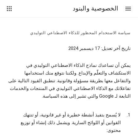
الخصوصية والبنود
سياسة الاستخدام المحظور للذكاء الاصطناعي التوليدي
تاريخ آخر تعديل: 17 ديسمبر 2024
يمكن أن تساعدك نماذج الذكاء الاصطناعي التوليدي في
الاستكشاف والتعلّم والإبداع. ولكننا نتوقع منك استخدامها
والتفاعل معها بطريقة مسؤولة وقانونية. تنطبق القيود التالية على
تفاعلاتك مع الذكاء الاصطناعي التوليدي في المنتجات والخدمات
التابعة لـ Google والتي تشير إلى هذه السياسة.
لا يُسمح بتفيذ أنشطة خطيرة أو غير قانونية، أو تنتهك
القوانين أو اللوائح السارية. ويشمل ذلك إنشاء أو توزيع
محتوى: