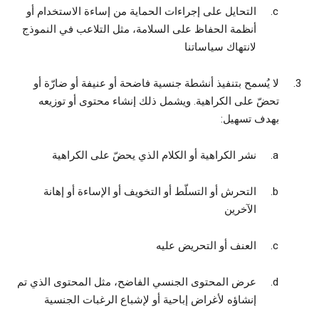
التحايل على إجراءات الحماية من إساءة الاستخدام أو
أنظمة الحفاظ على السلامة، مثل التلاعب في النموذج
لانتهاك سياساتنا
لا يُسمح بتنفيذ أنشطة جنسية فاضحة أو عنيفة أو ضارّة أو
تحضّ على الكراهية. ويشمل ذلك إنشاء محتوى أو توزيعه
بهدف تسهيل:
نشر الكراهية أو الكلام الذي يحضّ على الكراهية
التحرش أو التسلّط أو التخويف أو الإساءة أو إهانة
الآخرين
العنف أو التحريض عليه
عرض المحتوى الجنسي الفاضح، مثل المحتوى الذي تم
إنشاؤه لأغراض إباحية أو لإشباع الرغبات الجنسية