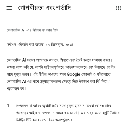
গোপনীয়তা এবং শর্তাদি
জেনারেটিভ AI-এর নিষিদ্ধ ব্যবহার নীতি
সর্বশেষ পরিবর্তন করা হয়েছে: ১৭ ডিসেম্বর, ২০২৪
জেনারেটিভ AI মডেল আপনাকে জানতে, শিখতে এবং তৈরি করতে সাহায্য করবে।
আমরা আশা করি যে, আপনি দায়িত্বপূর্ণভাবে, আইনসম্মতভাবে এবং নিরাপদে এগুলির
সাথে যুক্ত হবেন। এই নীতির আওতায় থাকা Google প্রোডাক্ট ও পরিষেবাতে
জেনারেটিভ AI এর সাথে ইন্ট্যার‍্যাকশনের ক্ষেত্রে নিচে উল্লেখ করা বিধিনিষেধ
প্রযোজ্য হয়।
বিপজ্জনক বা অবৈধ অ্যাক্টিভিটির সাথে যুক্ত হবেন না অথবা কোনও ভাবে
প্রযোজ্য আইন বা রেগুলেশন লঙ্ঘন করবেন না। এর মধ্যে এমন কন্টেন্ট তৈরি বা
ডিস্ট্রিবিউট করার মতো বিষয় অন্তর্ভুক্ত যা: