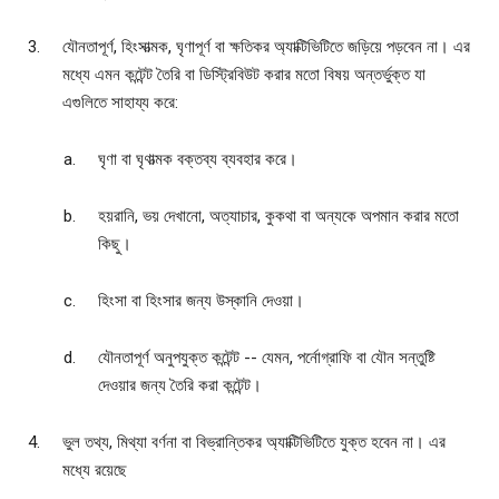
যৌনতাপূর্ণ, হিংসাত্মক, ঘৃণাপূর্ণ বা ক্ষতিকর অ্যাক্টিভিটিতে জড়িয়ে পড়বেন না। এর
মধ্যে এমন কন্টেন্ট তৈরি বা ডিস্ট্রিবিউট করার মতো বিষয় অন্তর্ভুক্ত যা
এগুলিতে সাহায্য করে:
ঘৃণা বা ঘৃণাত্মক বক্তব্য ব্যবহার করে।
হয়রানি, ভয় দেখানো, অত্যাচার, কুকথা বা অন্যকে অপমান করার মতো
কিছু।
হিংসা বা হিংসার জন্য উস্কানি দেওয়া।
যৌনতাপূর্ণ অনুপযুক্ত কন্টেন্ট -- যেমন, পর্নোগ্রাফি বা যৌন সন্তুষ্টি
দেওয়ার জন্য তৈরি করা কন্টেন্ট।
ভুল তথ্য, মিথ্যা বর্ণনা বা বিভ্রান্তিকর অ্যাক্টিভিটিতে যুক্ত হবেন না। এর
মধ্যে রয়েছে