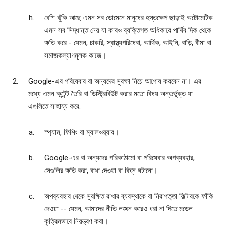
বেশি ঝুঁকি আছে এমন সব ডোমেনে মানুষের হস্তক্ষেপ ছাড়াই অটোমেটিক
এমন সব সিদ্ধান্ত নেয় যা কারও ব্যক্তিগত অধিকারে পার্থিব দিক থেকে
ক্ষতি করে - যেমন, চাকরি, স্বাস্থ্যপরিষেবা, আর্থিক, আইনি, বাড়ি, বীমা বা
সমাজকল্যাণমূলক কাজে।
Google-এর পরিষেবার বা অন্যদের সুরক্ষা নিয়ে আপোষ করবেন না। এর
মধ্যে এমন কন্টেন্ট তৈরি বা ডিস্ট্রিবিউট করার মতো বিষয় অন্তর্ভুক্ত যা
এগুলিতে সাহায্য করে:
স্প্যাম, ফিশিং বা ম্যালওয়্যার।
Google-এর বা অন্যদের পরিকাঠামো বা পরিষেবার অপব্যবহার,
সেগুলির ক্ষতি করা, বাধা দেওয়া বা বিঘ্ন ঘটানো।
অপব্যবহার থেকে সুরক্ষিত রাখার ব্যবস্থাকে বা নিরাপত্তা ফিল্টারকে ফাঁকি
দেওয়া -- যেমন, আমাদের নীতি লঙ্ঘন করেও ধরা না দিতে মডেল
কৃত্রিমভাবে নিয়ন্ত্রণ করা।