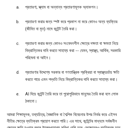
প্রতারণা, স্ক্যাম বা অন্যান্য প্রতারণামূলক অ্যাকশন।
প্রতারণা করার জন্য স্পষ্ট করে প্রকাশ না করে কোনও অন্য ব্যক্তির
(জীবিত বা মৃত) নামে কন্টেন্ট তৈরি করা।
প্রতারণা করার জন্য কোনও সংবেদনশীল ক্ষেত্রে দক্ষতা বা ক্ষমতা নিয়ে
বিভ্রান্তিকর দাবি করতে সাহায্য করা -- যেমন, স্বাস্থ্য, আর্থিক, সরকারি
পরিষেবা বা আইন।
প্রতারণার উদ্দেশ্যে সরকার বা গণতান্ত্রিক প্রক্রিয়া বা স্বাস্থ্যচর্চায় ক্ষতি
করতে পারে এমন পদ্ধতি নিয়ে বিভ্রান্তিকর দাবি করতে সাহায্য করা।
AI দিয়ে কন্টেন্ট তৈরি করে তা পুরোপুরিভাবে মানুষের তৈরি করা বলে লোক
ঠকানো।
আমরা শিক্ষামূলক, তথ্যচিত্র, বৈজ্ঞানিক বা শৈল্পিক বিবেচনার উপর নির্ভর করে এইসব
নীতির ক্ষেত্রে ব্যতিক্রম প্রয়োগ করতে পারি। এর সাথে, কন্টেন্টের মাধ্যমে সর্বজনীন
ক্ষেত্রে ক্ষতি হওয়ার বদলে উল্লেখযোগ্য সুবিধা বেশি হলে, সেক্ষেত্রেও ব্যতিক্রম হতে