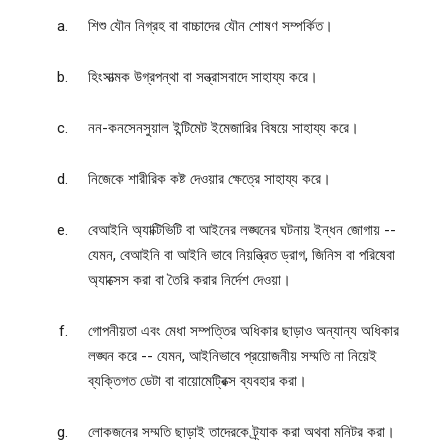
শিশু যৌন নিগ্রহ বা বাচ্চাদের যৌন শোষণ সম্পর্কিত।
হিংসাত্মক উগ্রপন্থা বা সন্ত্রাসবাদে সাহায্য করে।
নন-কনসেনসুয়াল ইন্টিমেট ইমেজারির বিষয়ে সাহায্য করে।
নিজেকে শারীরিক কষ্ট দেওয়ার ক্ষেত্রে সাহায্য করে।
বেআইনি অ্যাক্টিভিটি বা আইনের লঙ্ঘনের ঘটনায় ইন্ধন জোগায় --
যেমন, বেআইনি বা আইনি ভাবে নিয়ন্ত্রিত ড্রাগ, জিনিস বা পরিষেবা
অ্যাক্সেস করা বা তৈরি করার নির্দেশ দেওয়া।
গোপনীয়তা এবং মেধা সম্পত্তির অধিকার ছাড়াও অন্যান্য অধিকার
লঙ্ঘন করে -- যেমন, আইনিভাবে প্রয়োজনীয় সম্মতি না নিয়েই
ব্যক্তিগত ডেটা বা বায়োমেট্রিক্স ব্যবহার করা।
লোকজনের সম্মতি ছাড়াই তাদেরকে ট্র্যাক করা অথবা মনিটর করা।