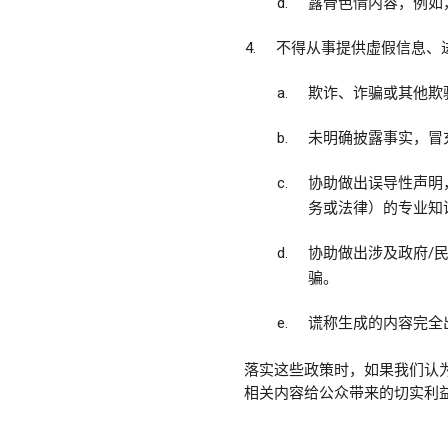
露骨色情内容，例如
不得从事提供虚假信息、
欺诈、诈骗或其他欺
未明确披露事实，冒
协助做出误导性声明
务或法律）的专业知
协助做出涉及政府/
骗。
谎称生成的内容完全
落实这些政策时，如果我们认
相关内容给公众带来的切实利