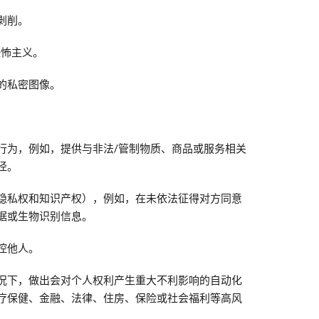
剥削。
恐怖主义。
的私密图像。
行为，例如，提供与非法/管制物质、商品或服务相关
径。
隐私权和知识产权），例如，在未依法征得对方同意
据或生物识别信息。
控他人。
况下，做出会对个人权利产生重大不利影响的自动化
疗保健、金融、法律、住房、保险或社会福利等高风