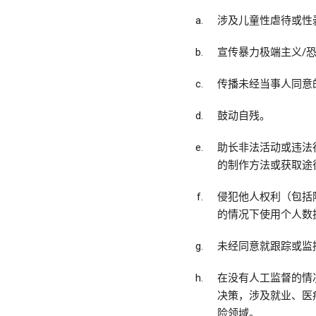
涉及儿童性虐待或性
宣传暴力极端主义/
传播未经当事人同意
鼓动自残。
助长非法活动或违法
的制作方法或获取途
侵犯他人权利（包括
的情况下使用个人数
未经同意就跟踪或监
在没有人工监督的情
决策，涉及就业、医
险领域。