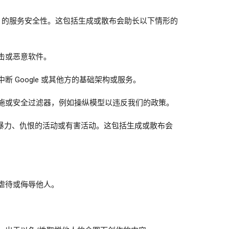
gle 的服务安全性。这包括生成或散布会助长以下情形的
击或恶意软件。
断 Google 或其他方的基础架构或服务。
施或安全过滤器，例如操纵模型以违反我们的政策。
暴力、仇恨的活动或有害活动。这包括生成或散布会
虐待或侮辱他人。