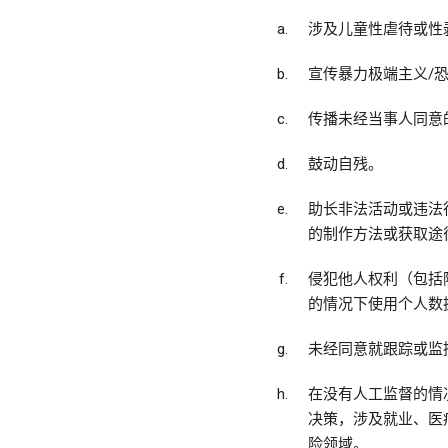
涉及儿童性虐待或性
宣传暴力极端主义/
传播未经当事人同意
鼓动自残。
助长非法活动或违法
的制作方法或获取途
侵犯他人权利（包括
的情况下使用个人数
未经同意就跟踪或监
在没有人工监督的情
决策，涉及就业、医
险领域。