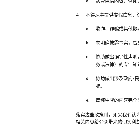
露骨色情内容，例如
不得从事提供虚假信息、
欺诈、诈骗或其他欺
未明确披露事实，冒
协助做出误导性声明
务或法律）的专业知
协助做出涉及政府/
骗。
谎称生成的内容完全
落实这些政策时，如果我们认
相关内容给公众带来的切实利