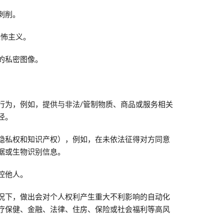
剥削。
恐怖主义。
的私密图像。
行为，例如，提供与非法/管制物质、商品或服务相关
径。
隐私权和知识产权），例如，在未依法征得对方同意
据或生物识别信息。
控他人。
况下，做出会对个人权利产生重大不利影响的自动化
疗保健、金融、法律、住房、保险或社会福利等高风