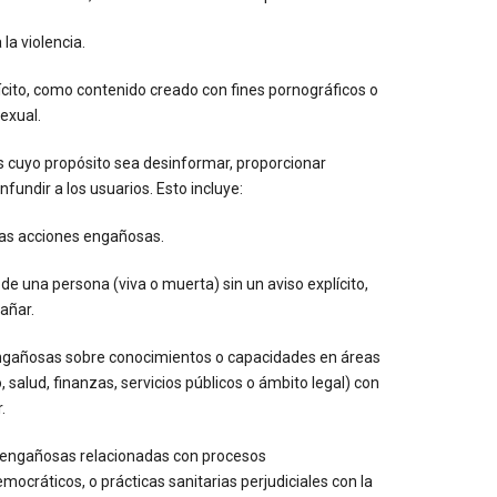
 la violencia.
ícito, como contenido creado con fines pornográficos o
exual.
es cuyo propósito sea desinformar, proporcionar
undir a los usuarios. Esto incluye:
ras acciones engañosas.
 de una persona (viva o muerta) sin un aviso explícito,
gañar.
ngañosas sobre conocimientos o capacidades en áreas
, salud, finanzas, servicios públicos o ámbito legal) con
.
 engañosas relacionadas con procesos
cráticos, o prácticas sanitarias perjudiciales con la