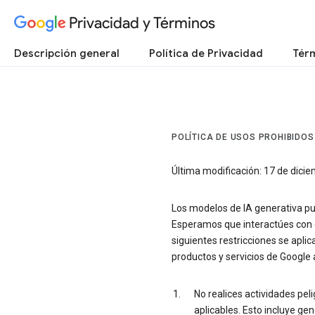
Privacidad y Términos
Descripción general
Política de Privacidad
Térm
POLÍTICA DE USOS PROHIBIDOS
Última modificación: 17 de dici
Los modelos de IA generativa pu
Esperamos que interactúes con el
siguientes restricciones se aplic
productos y servicios de Google a
No realices actividades peli
aplicables. Esto incluye gen