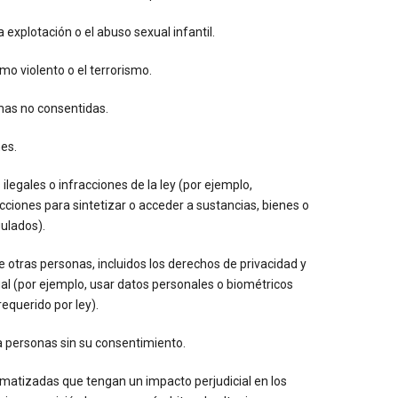
 explotación o el abuso sexual infantil.
o violento o el terrorismo.
imas no consentidas.
nes.
legales o infracciones de la ley (por ejemplo,
ciones para sintetizar o acceder a sustancias, bienes o
gulados).
de otras personas, incluidos los derechos de privacidad y
al (por ejemplo, usar datos personales o biométricos
requerido por ley).
a personas sin su consentimiento.
atizadas que tengan un impacto perjudicial en los