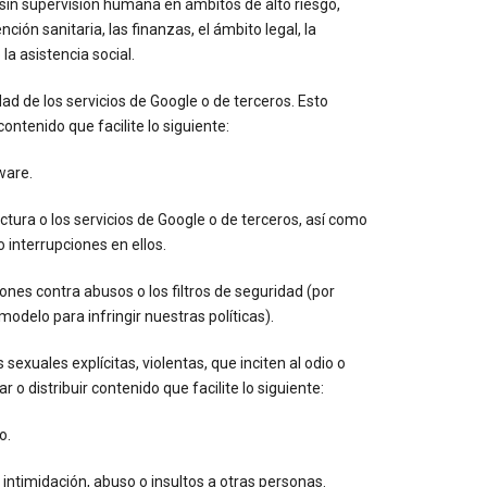
 sin supervisión humana en ámbitos de alto riesgo,
ción sanitaria, las finanzas, el ámbito legal, la
 la asistencia social.
d de los servicios de Google o de terceros. Esto
contenido que facilite lo siguiente:
ware.
ctura o los servicios de Google o de terceros, así como
o interrupciones en ellos.
iones contra abusos o los filtros de seguridad (por
modelo para infringir nuestras políticas).
 sexuales explícitas, violentas, que inciten al odio o
r o distribuir contenido que facilite lo siguiente:
o.
intimidación, abuso o insultos a otras personas.