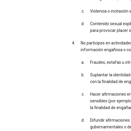
Violencia o incitación a
Contenido sexual expl
para provocar placer s
No participes en actividad
información engañosa o conf
Fraudes, estafas u ot
Suplantar la identidad
con la finalidad de en
Hacer afirmaciones e
sensibles (por ejemplo
la finalidad de engañar
Difundir afirmaciones
gubernamentales o demo