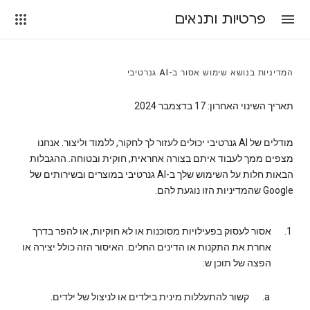
פרטיות ותנאים
המדיניות בנושא שימוש אסור ב-AI גנרטיבי
תאריך השינוי האחרון: 17 בדצמבר 2024
מודלים של AI גנרטיבי יכולים לעזור לך לחקור, ללמוד וליצור. אנחנו
מצפים ממך לעבוד איתם בצורה אחראית, חוקית ובטוחה. ההגבלות
הבאות חלות על השימוש שלך ב-AI גנרטיבי במוצרים ובשירותים של
Google שהמדיניות הזו נוגעת להם.
אסור לעסוק בפעילויות מסוכנות או לא חוקיות, או להפר בדרך
אחרת את התקנות או הדינים החלים. האיסור הזה כולל יצירה או
הפצה של תוכן ש:
קשור להתעללות מינית בילדים או לניצול של ילדים.