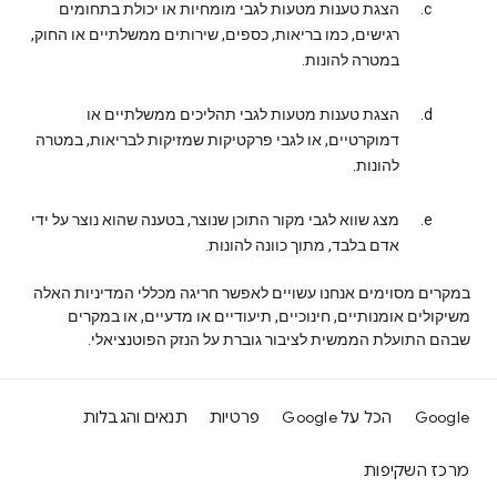
הצגת טענות מטעות לגבי מומחיות או יכולת בתחומים
רגישים, כמו בריאות, כספים, שירותים ממשלתיים או החוק,
במטרה להונות.
הצגת טענות מטעות לגבי תהליכים ממשלתיים או
דמוקרטיים, או לגבי פרקטיקות שמזיקות לבריאות, במטרה
להונות.
מצג שווא לגבי מקור התוכן שנוצר, בטענה שהוא נוצר על ידי
אדם בלבד, מתוך כוונה להונות.
במקרים מסוימים אנחנו עשויים לאפשר חריגה מכללי המדיניות האלה
משיקולים אומנותיים, חינוכיים, תיעודיים או מדעיים, או במקרים
שבהם התועלת הממשית לציבור גוברת על הנזק הפוטנציאלי.
Google
הכל על Google
פרטיות
תנאים והגבלות
מרכז השקיפות