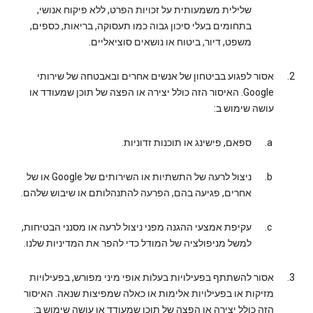
שלילית משמעותית על זכויות הפרט, ללא פיקוח אנושי,
בתחומים בעלי סיכון גבוה כמו תעסוקה, בריאות, כספים,
משפט, דיור, ביטוח או נושאים סוציאליים.
אסור לפגוע בביטחון של אנשים אחרים ובאבטחה של שירותי
Google. האיסור הזה כולל יצירה או הפצה של תוכן שמעודד או
עושה שימוש ב:
ספאם, פישינג או תוכנות זדוניות.
ניצול לרעה של התשתיות או השירותים של Google או של
אחרים, פגיעה בהם, הפרעה להתנהלותם או שיבוש שלהם.
עקיפת אמצעי ההגנה מפני ניצול לרעה או מסנני הבטיחות,
למשל מניפולציה של המודל כדי להפר את המדיניות שלנו.
אסור להשתתף בפעילויות בעלות אופי מיני מפורש, בפעילויות
מזיקות או בפעילויות אלימות או כאלה שמפיצות שנאה. האיסור
הזה כולל יצירה או הפצה של תוכן שמעודד או עושה שימוש ב: