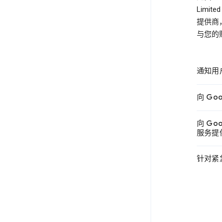
Lim
提供商，
与您的
通知用
向 Go
向 Go
服务提供商
针对紧