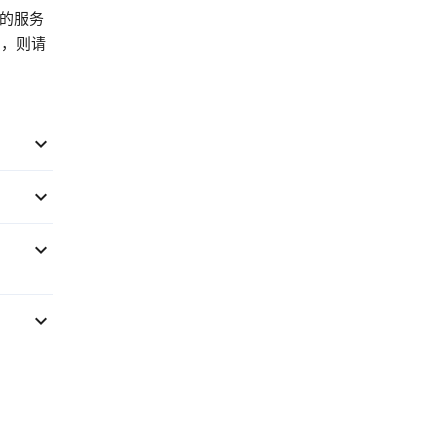
您的服务
的，则请



