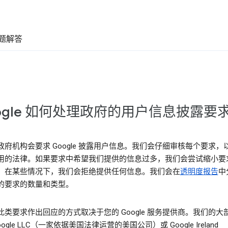
题解答
ogle 如何处理政府的用户信息披露要
政府机构会要求 Google 披露用户信息。我们会仔细审核每个要求，
用的法律。如果要求中希望我们提供的信息过多，我们会尝试缩小要
。在某些情况下，我们会拒绝提供任何信息。我们会在
透明度报告
中
的要求的数量和类型。
此类要求作出回应的方式取决于您的 Google 服务提供商。我们的大
oogle LLC（一家依据美国法律运营的美国公司）或 Google Ireland