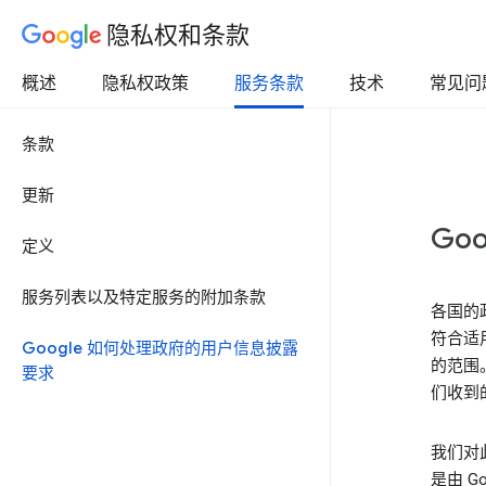
隐私权和条款
概述
隐私权政策
服务条款
技术
常见问
条款
更新
Go
定义
服务列表以及特定服务的附加条款
各国的
符合适
Google 如何处理政府的用户信息披露
的范围
要求
们收到
我们对
是由 G