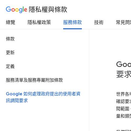
隱私權與條款
總覽
隱私權政策
服務條款
技術
常見問
條款
更新
Go
定義
要
服務清單及服務專屬附加條款
Google 如何處理政府提出的使用者資
世界各
訊調閱要求
確認要
閱範圍
量和類