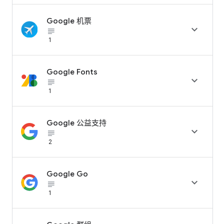
Google 机票

subject_black
1
Google Fonts

subject_black
1
Google 公益支持

subject_black
2
Google Go

subject_black
1