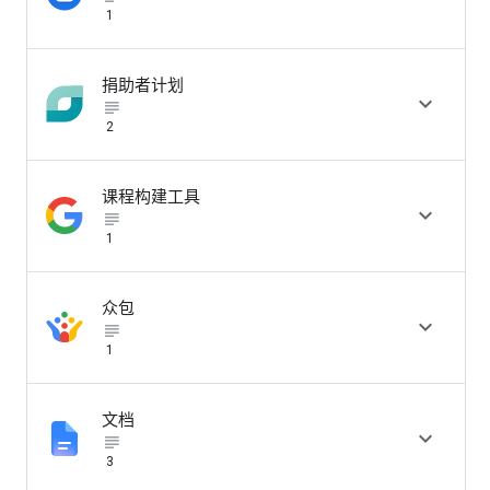
1
捐助者计划

subject_black
2
课程构建工具

subject_black
1
众包

subject_black
1
文档

subject_black
3