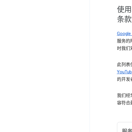
使用
条款
Goog
服务的
时我们
此列表
YouTub
的开发者
我们经
容符合
服