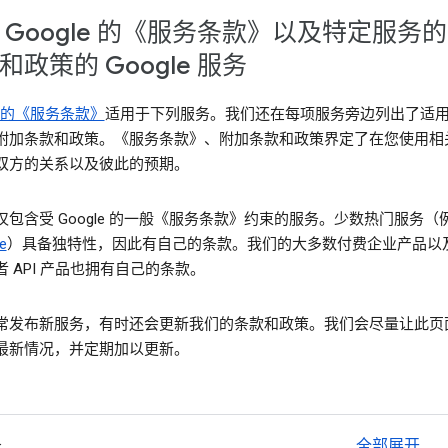
 Google 的《服务条款》以及特定服务
和政策的 Google 服务
le 的《服务条款》
适用于下列服务。我们还在每项服务旁边列出了适
附加条款和政策。《服务条款》、附加条款和政策界定了在您使用相
双方的关系以及彼此的预期。
仅包含受 Google 的一般《服务条款》约束的服务。少数热门服务（
e
）具备独特性，因此有自己的条款。我们的大多数付费企业产品以
 API 产品也拥有自己的条款。
常发布新服务，有时还会更新我们的条款和政策。我们会尽量让此页
最新情况，并定期加以更新。
务
全部展开
ex