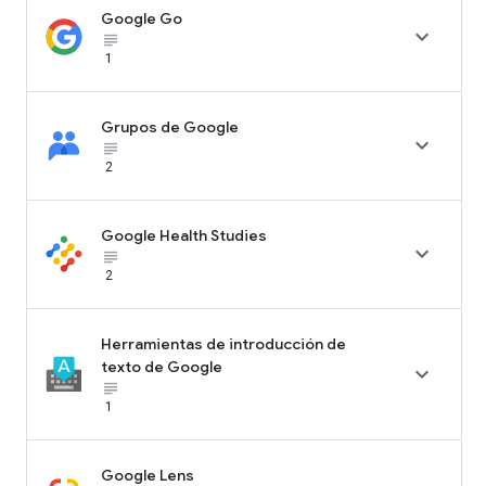
Google Go

subject_black
1
Grupos de Google

subject_black
2
Google Health Studies

subject_black
2
Herramientas de introducción de
texto de Google

subject_black
1
Google Lens