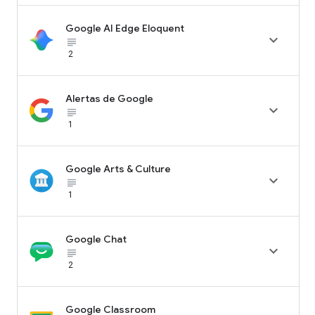
Google AI Edge Eloquent

subject_black
2
Alertas de Google

subject_black
1
Google Arts & Culture

subject_black
1
Google Chat

subject_black
2
Google Classroom