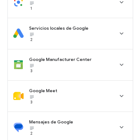

subject_black
1
Servicios locales de Google

subject_black
2
Google Manufacturer Center

subject_black
3
Google Meet

subject_black
3
Mensajes de Google

subject_black
2