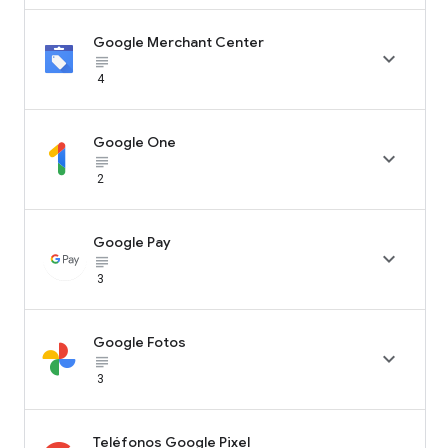
Google Merchant Center

subject_black
4
Google One

subject_black
2
Google Pay

subject_black
3
Google Fotos

subject_black
3
Teléfonos Google Pixel