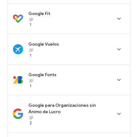
Google Fit

subject_black
1
Google Vuelos

subject_black
1
Google Fonts

subject_black
1
Google para Organizaciones sin
Ánimo de Lucro

subject_black
2