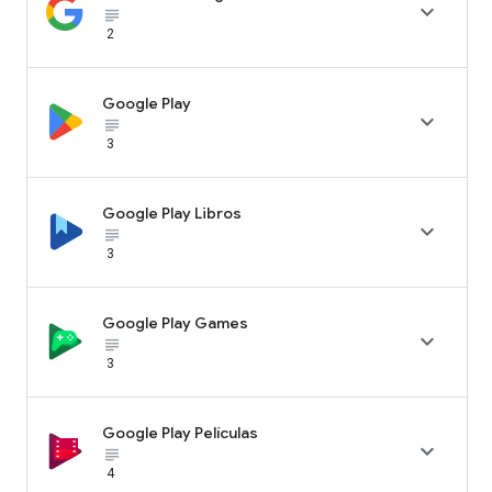

subject_black
2
Google Play

subject_black
3
Google Play Libros

subject_black
3
Google Play Games

subject_black
3
Google Play Películas

subject_black
4