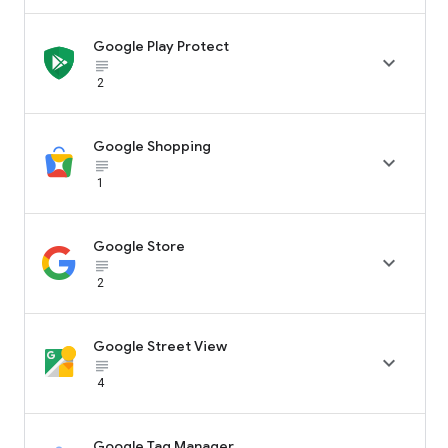
Google Play Protect

subject_black
2
Google Shopping

subject_black
1
Google Store

subject_black
2
Google Street View

subject_black
4
Google Tag Manager