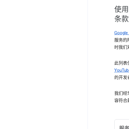
使用
条款
Goog
服务的
时我们
此列表
YouTub
的开发者
我们经
容符合
服