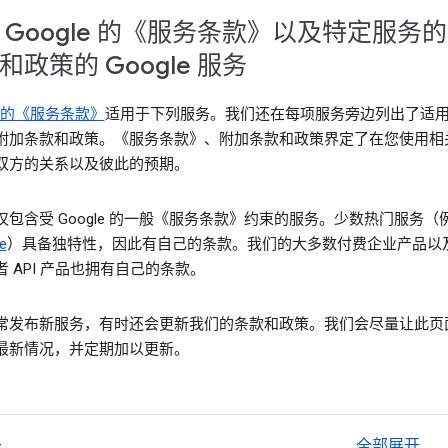
 Google 的《服务条款》以及特定服务
和政策的 Google 服务
le 的《服务条款》
适用于下列服务。我们还在每项服务旁边列出了适
附加条款和政策。《服务条款》、附加条款和政策界定了在您使用相
双方的关系以及彼此的预期。
仅包含受 Google 的一般《服务条款》约束的服务。少数热门服务（
e
）具备独特性，因此有自己的条款。我们的大多数付费企业产品以
 API 产品也拥有自己的条款。
常发布新服务，有时还会更新我们的条款和政策。我们会尽量让此页
最新情况，并定期加以更新。
务
全部展开
ex