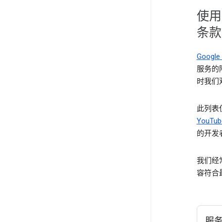
使用
条款
Goog
服务的
时我们
此列表
YouTub
的开发者
我们经
容符合
服