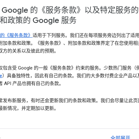
 Google 的《服务条款》以及特定服务
和政策的 Google 服务
le 的《服务条款》
适用于下列服务。我们还在每项服务旁边列出了适
附加条款和政策。《服务条款》、附加条款和政策界定了在您使用相
双方的关系以及彼此的预期。
仅包含受 Google 的一般《服务条款》约束的服务。少数热门服务（
e
）具备独特性，因此有自己的条款。我们的大多数付费企业产品以
 API 产品也拥有自己的条款。
常发布新服务，有时还会更新我们的条款和政策。我们会尽量让此页
最新情况，并定期加以更新。
务
全部展开
ex