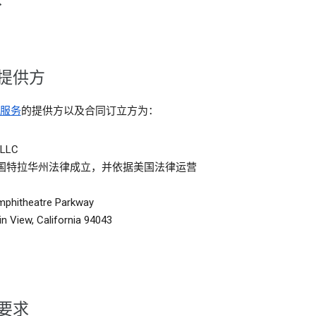
提供方
服务
的提供方以及合同订立方为：
 LLC
国特拉华州法律成立，并依据美国法律运营
mphitheatre Parkway
n View, California 94043
要求