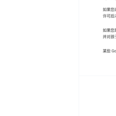
如果您
许可后
如果您
并对孩
某些 G