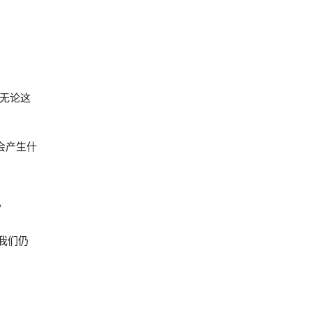
无论这
会产生什
。
我们仍