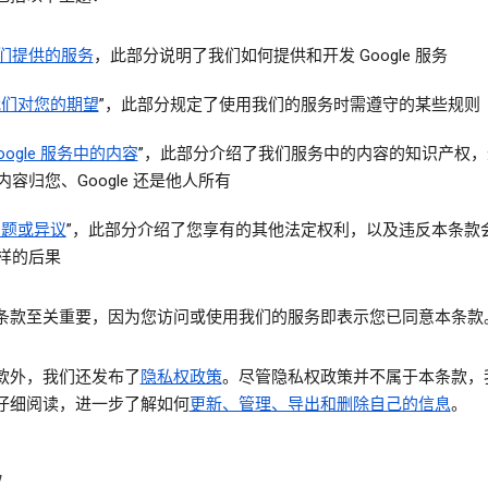
们提供的服务
，此部分说明了我们如何提供和开发 Google 服务
我们对您的期望
”，此部分规定了使用我们的服务时需遵守的某些规则
oogle 服务中的内容
”，此部分介绍了我们服务中的内容的知识产权，
内容归您、Google 还是他人所有
问题或异议
”，此部分介绍了您享有的其他法定权利，以及违反本条款
样的后果
条款至关重要，因为您访问或使用我们的服务即表示您已同意本条款
款外，我们还发布了
隐私权政策
。尽管隐私权政策并不属于本条款，
仔细阅读，进一步了解如何
更新、管理、导出和删除自己的信息
。
款