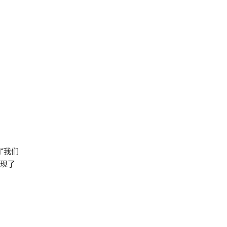
和“我们
体现了
。