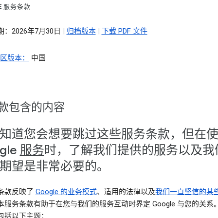
LE 服务条款
：2026年7月30日
|
归档版本
|
下载 PDF 文件
地区版本：
中国
款包含的内容
知道您会想要跳过这些服务条款，但在
gle
服务
时，了解我们提供的服务以及我
期望是非常必要的。
条款反映了
Google 的业务模式
、适用的法律以及
我们一直坚信的某
本服务条款有助于在您与我们的服务互动时界定 Google 与您的关系
包括以下主题：