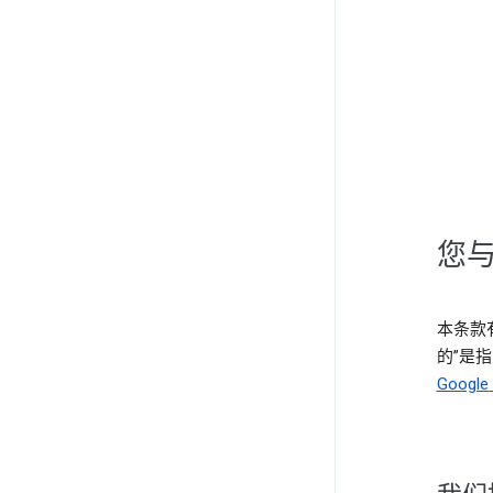
您与
本条款有
的”是指 
Goog