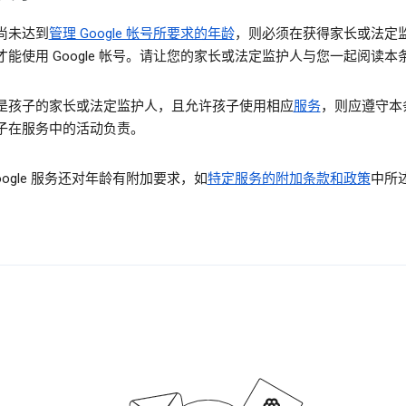
尚未达到
管理 Google 帐号所要求的年龄
，则必须在获得家长或法定
才能使用 Google 帐号。请让您的家长或法定监护人与您一起阅读本
是孩子的家长或法定监护人，且允许孩子使用相应
服务
，则应遵守本
子在服务中的活动负责。
oogle 服务还对年龄有附加要求，如
特定服务的附加条款和政策
中所