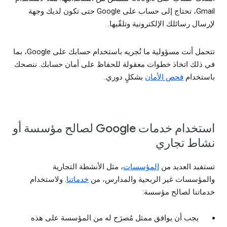
Gmail، تحتاج إلى حساب على Google حتى تكون لديك وجهة
لإرسال رسائلك الإلكترونية وتلقّيها.
تتحمل أنت مسؤولية ما تُجريه باستخدام حسابك على Google، بما
في ذلك اتخاذ خطوات معقولة للحفاظ على أمان حسابك. ننصحك
باستخدام
فحص الأمان
بشكلٍ دوري.
استخدام خدمات Google لصالح مؤسسة أو
نشاط تجاري
تستفيد العديد من
المؤسسات
، مثل الأنشطة التجارية
والمؤسسات غير الربحية والمدارس، من
خدماتنا
. ولاستخدام
خدماتنا لصالح مؤسسة:
يجب أن يوافق ممثل مُصرَح له من المؤسسة على هذه