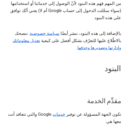
من المهم فهم هذه البنود لأنّ الوصول إلى خدماتنا أو استخدامها
(سواء سجّلت الدخول إلى حساب Google أم لا) يعني أنّك توافق
على هذه البنود.
بالإضافة إلى هذه البنود، ننشر أيضًا
سياسة خصوصية
. ننصحك
بالاطّلاع عليها للتعرّف بشكل أفضل على كيفية
تعديل معلوماتك
وإدارتها وتصديرها وحذفها
.
البنود
مقدِّم الخدمة
تكون الجهة المسؤولة عن توفير
خدمات
Google والتي تتعاقد أنت
معها هي: