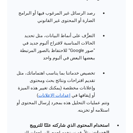
رصد الرسائل غير المرغوب فيها أو البرامج
الضارة أو المحتوى غير القانوني
التعرُّف على أنماط البيانات، مثل تحديد
الحالات المناسبة لاقتراح ألبوم جديد في
"صور Google" للاحتفاظ بالصور المرتبطة
ببعضها البعض في ألبوم واحد
تخصيص خدماتنا بما يناسب اهتماماتك، مثل
تقديم اقتراحات ونتائج بحث ومحتوى
وإعلانات مخصّصة (يمكنك تغيير هذه الميزة
أو إيقافها في
إعدادات الإعلانات
)
وتتم عمليات التحليل هذه بمجرد إرسال المحتوى أو
استلامه أو تخزينه.
استخدام المحتوى الذي شاركته علنًا للترويج
للخدمات
: مثلاً، قد نستخدم إحدى المراجعات التي