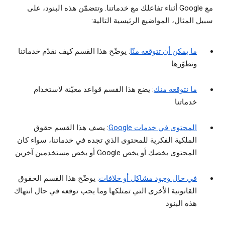
مع Google أثناء تفاعلك مع خدماتنا. وتتضمّن هذه البنود، على
سبيل المثال، المواضيع الرئيسية التالية:
ما يمكن أن تتوقعه منّا
: يوضّح هذا القسم كيف نقدّم خدماتنا
ونطوّرها
ما نتوقعه منك
: يضع هذا القسم قواعد معيّنة لاستخدام
خدماتنا
المحتوى في خدمات Google
: يصف هذا القسم حقوق
الملكية الفكرية للمحتوى الذي تجده في خدماتنا، سواء كان
المحتوى يخصك أو يخص Google أو يخص مستخدمين آخرين
في حال وجود مشاكل أو خلافات
: يوضّح هذا القسم الحقوق
القانونية الأخرى التي تمتلكها وما يجب توقعه في حال انتهاك
هذه البنود