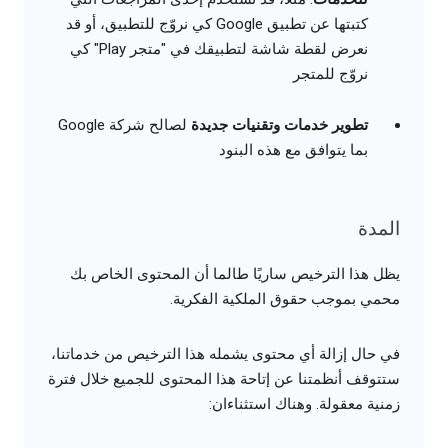
كتبتها عن تطبيق Google كي نروّج للتطبيق، أو قد
نعرض لقطة شاشة لتطبيقك في "متجر Play" كي
نروّج للمتجر
تطوير خدمات وتقنيات جديدة
لصالح شركة Google
بما يتوافق مع هذه البنود
المدة
يظل هذا الترخيص ساريًا طالما أن المحتوى الخاص بك
محمي بموجب حقوق الملكية الفكرية.
في حال إزالة أي محتوى يشمله هذا الترخيص من خدماتنا،
ستتوقف أنظمتنا عن إتاحة هذا المحتوى للجميع خلال فترة
زمنية معقولة. وهناك استثناءان: