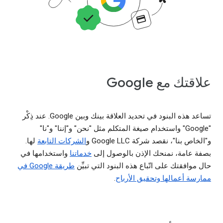
علاقتك مع Google
تساعد هذه البنود في تحديد العلاقة بينك وبين Google. عند ذِكْر
"Google" واستخدام صيغة المتكلم مثل "نحن" و"إننا" و"نا"
و"الخاص بنا"، نقصد شركة Google LLC و
الشركات التابعة
لها.
بصفة عامة، نمنحك الإذن بالوصول إلى
خدماتنا
واستخدامها في
حال موافقتك على اتّباع هذه البنود التي تبيِّن
طريقة Google في
ممارسة أعمالها وتحقيق الأرباح
.