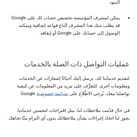
البنود
يمكن لمشرف المؤسسة تخصيص حساب لك على Google.
قد يطلب منك هذا المشرف اتّباع قواعد إضافية ويمكنه
الوصول إلى حسابك على Google أو إيقافه.
عمليات التواصل ذات الصلة بالخدمات
لتقديم خدماتنا لك، نرسل إليك أحيانًا إشعارات عن الخدمات
ومعلومات أخرى. للتعرُّف على مزيد من المعلومات عن كيفية
تواصلنا معك، يُرجى الاطّلاع على
سياسة خصوصية
Google.
في حال قدّمت ملاحظات لنا، مثل اقتراحات لتحسين خدماتنا،
يجوز لنا اتخاذ إجراءات بشأن ملاحظاتك بدون أي التزام منّا تجاهك.