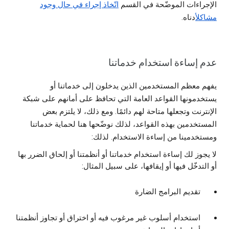
الإجراءات الموضّحة في القسم
اتّخاذ إجراء في حال وجود
مشاكل
أدناه.
عدم إساءة استخدام خدماتنا
يفهم معظم المستخدمين الذين يدخلون إلى خدماتنا أو
يستخدمونها القواعد العامة التي تحافظ على أمانهم على شبكة
الإنترنت وتجعلها متاحة لهم دائمًا. ومع ذلك، لا يلتزم بعض
المستخدمين بهذه القواعد، لذلك نوضّحها هنا لحماية خدماتنا
ومستخدمينا من إساءة الاستخدام. لذلك:
لا يجوز لك إساءة استخدام خدماتنا أو أنظمتنا أو إلحاق الضرر بها
أو التدخّل فيها أو إيقافها، على سبيل المثال:
تقديم البرامج الضارة
استخدام أسلوب غير مرغوب فيه أو اختراق أو تجاوز أنظمتنا