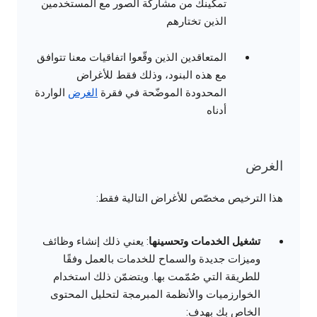
تمكينك من مشاركة الصور مع المستخدمين
الذين تختارهم
المتعاقدين الذين وقّعوا اتفاقيات معنا تتوافق
مع هذه البنود، وذلك فقط للأغراض
المحدودة الموضّحة في فقرة
الغرض
الواردة
أدناه
الغرض
هذا الترخيص مخصّص للأغراض التالية فقط:
تشغيل الخدمات وتحسينها
: يعني ذلك إنشاء وظائف
وميزات جديدة والسماح للخدمات بالعمل وفقًا
للطريقة التي صُمّمت بها. ويتضمّن ذلك استخدام
الخوارزميات والأنظمة المبرمجة لتحليل المحتوى
الخاص بك بهدف: