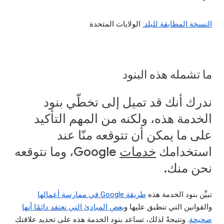
النسخة المطابقة للبلد:
الولايات المتحدة
ما تشمله هذه البنود
ندرك أنك قد تميل إلى تخطّي بنود
الخدمة هذه، ولكنه من المهم التأكيد
على ما يمكن أن تتوقعه منّا عند
استخدامك
خدمات
Google، وما نتوقعه
نحن منك.
تبيِّن بنود الخدمة هذه
طريقة Google في ممارسة أعمالها
والقوانين التي تنطبق عليها و
بعض المبادئ التي نعتقد دائمًا أنها
صحيحة
. ونتيجةً لذلك، تساعد بنود الخدمة هذه على تحديد علاقتك