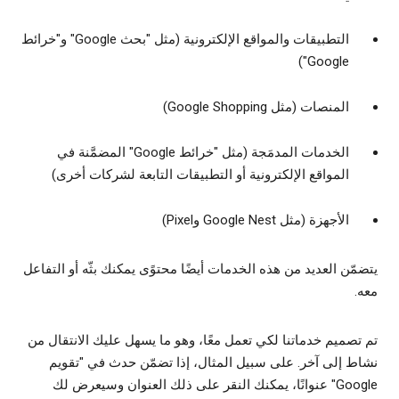
التطبيقات والمواقع الإلكترونية (مثل "بحث Google" و"خرائط
Google")
المنصات (مثل Google Shopping)
الخدمات المدمَجة (مثل "خرائط Google" المضمَّنة في
المواقع الإلكترونية أو التطبيقات التابعة لشركات أخرى)
الأجهزة (مثل Google Nest وPixel)
يتضمّن العديد من هذه الخدمات أيضًا محتوًى يمكنك بثّه أو التفاعل
معه.
تم تصميم خدماتنا لكي تعمل معًا، وهو ما يسهل عليك الانتقال من
نشاط إلى آخر. على سبيل المثال، إذا تضمّن حدث في "تقويم
Google" عنوانًا، يمكنك النقر على ذلك العنوان وسيعرض لك