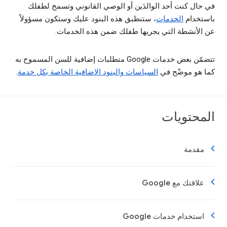
في حال كنت أحد الوالدَين أو الوصي القانوني وتسمح لطفلك
باستخدام
الخدمات
، ستنطبق هذه البنود عليك وستكون مسؤولاً
عن الأنشطة التي يجريها طفلك ضمن هذه الخدمات.
تتضمّن بعض خدمات Google متطلبات إضافية للسن المسموح به
كما هو موضّح في
السياسات والبنود الإضافية الخاصة بكل خدمة
.
المحتويات
مقدمة
علاقتك مع Google
استخدام خدمات Google