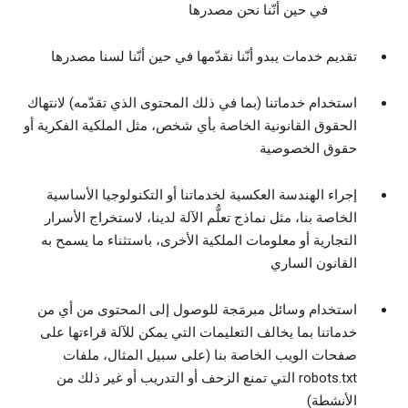
في حين أنّنا نحن مصدرها
تقديم خدمات يبدو أنّنا نقدّمها في حين أنّنا لسنا مصدرها
استخدام خدماتنا (بما في ذلك المحتوى الذي تقدّمه) لانتهاك
الحقوق القانونية الخاصة بأي شخص، مثل الملكية الفكرية أو
حقوق الخصوصية
إجراء الهندسة العكسية لخدماتنا أو التكنولوجيا الأساسية
الخاصة بنا، مثل نماذج تعلُّم الآلة لدينا، لاستخراج الأسرار
التجارية أو معلومات الملكية الأخرى، باستثناء ما يسمح به
القانون الساري
استخدام وسائل مبرمَجة للوصول إلى المحتوى من أي من
خدماتنا بما يخالف التعليمات التي يمكن للآلة قراءتها على
صفحات الويب الخاصة بنا (على سبيل المثال، ملفات
robots.txt التي تمنع الزحف أو التدريب أو غير ذلك من
الأنشطة)