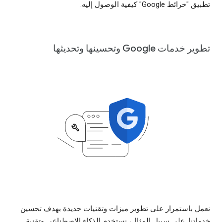
تطبيق "خرائط Google" كيفية الوصول إليه.
تطوير خدمات Google وتحسينها وتحديثها
نعمل باستمرار على تطوير ميزات وتقنيات جديدة بهدف تحسين
خدماتنا. على سبیل المثال، نستخدم الذكاء الاصطناعي وتقنیة