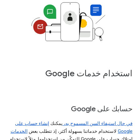
استخدام خدمات Google
حسابك على Google
في حال استيفاء السن المسموح به،
يمكنك
إنشاء حساب على
Google
لاستخدام خدماتنا بسهولة أكثر، إذ تتطلب بعض
الخدمات
امتلاك حساب على Google للتمكّن من استخدامها. مثلاً لاستخدام