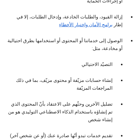
أو إجراءات الحماية
إزالة القيود، والطلبات الخادعة، وإدخال الطلبات، إلا في
إطار
برامج الأمان واختبار الأخطاء
الوصول إلى خدماتنا أو المحتوى أو استخدامها بطرق احتيالية
أو مخادعة، مثل:
التصيّد الاحتيالي
إنشاء حسابات مزيّفة أو محتوى مزيّف، بما في ذلك
المراجعات المزيّفة
تضليل الآخرين وحثّهم على الاعتقاد بأنّ المحتوى الذي
تم إنشاؤه باستخدام الذكاء الاصطناعي التوليدي هو من
إنشاء شخص
تقديم خدمات تبدو أنّها صادرة عنك (أو عن شخص آخر)