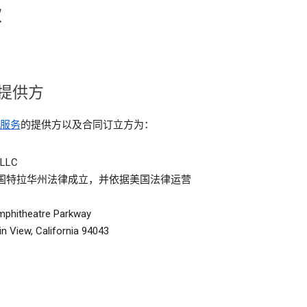
款
提供方
服务
的提供方以及合同订立方为：
 LLC
国特拉华州法律成立，并依据美国法律运营
mphitheatre Parkway
n View, California 94043