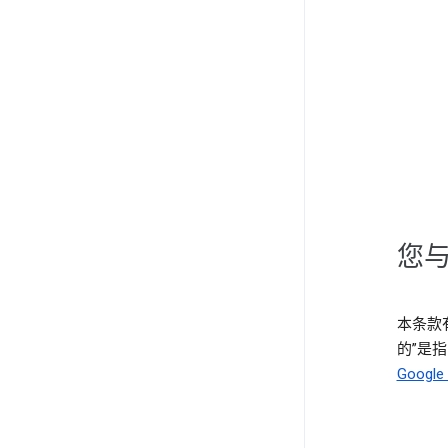
您与
本条款有
的”是指 
Goog