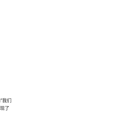
和“我们
体现了
。