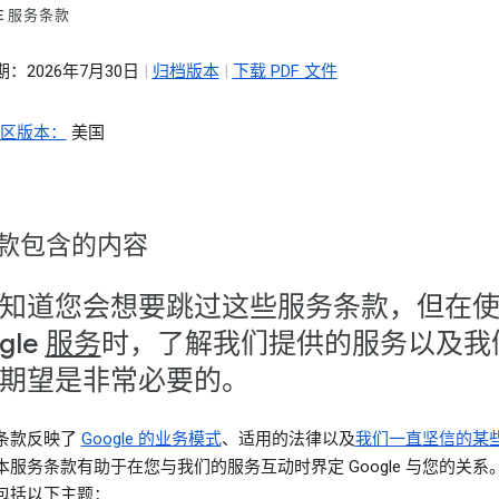
LE 服务条款
：2026年7月30日
|
归档版本
|
下载 PDF 文件
地区版本：
美国
款包含的内容
知道您会想要跳过这些服务条款，但在
gle
服务
时，了解我们提供的服务以及我
期望是非常必要的。
条款反映了
Google 的业务模式
、适用的法律以及
我们一直坚信的某
本服务条款有助于在您与我们的服务互动时界定 Google 与您的关系
包括以下主题：