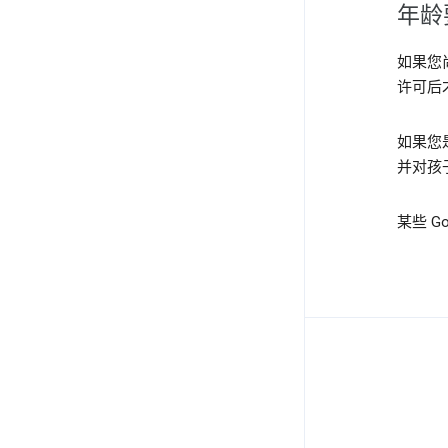
年龄
如果您
许可后
如果您
并对孩
某些 G