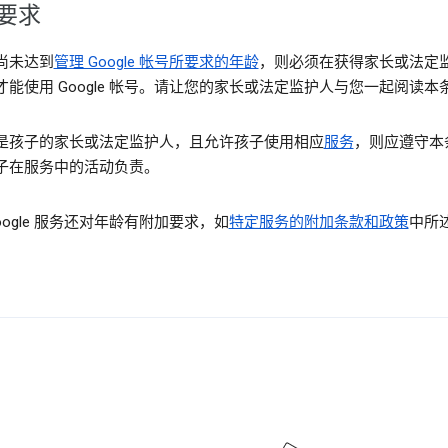
要求
尚未达到
管理 Google 帐号所要求的年龄
，则必须在获得家长或法定
才能使用 Google 帐号。请让您的家长或法定监护人与您一起阅读本
是孩子的家长或法定监护人，且允许孩子使用相应
服务
，则应遵守本
子在服务中的活动负责。
oogle 服务还对年龄有附加要求，如
特定服务的附加条款和政策
中所