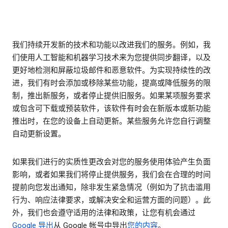
我们持续开发新的技术和功能以改进我们的服务。例如，我
们使用人工智能和机器学习技术来为您提供同步翻译，以及
更好地检测和屏蔽垃圾邮件和恶意软件。为实现持续性的改
进，我们有时会添加或移除某些功能，提高或降低服务的限
制，推出新服务，或者停止提供旧服务。如果某项服务要求
或包含可下载或预装软件，该软件有时会在新版本或新功能
推出时，在您的设备上自动更新。某些服务允许您自行调整
自动更新设置。
如果我们进行的实质性更改会对您的服务使用体验产生负面
影响，或者如果我们将停止提供服务，我们会在合理的时间
提前向您发出通知，除非发生紧急情况（例如为了抗击滥用
行为、响应法律要求，或解决安全和运营方面的问题）。此
外，我们也会遵守适用的法律和政策，让您有机会通过
Google 导出
从 Google 帐号中导出
您的内容
。