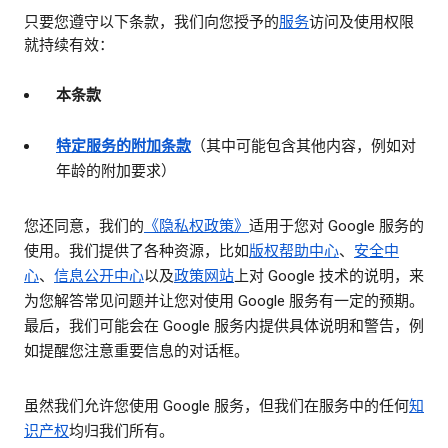
只要您遵守以下条款，我们向您授予的
服务
访问及使用权限
就持续有效：
本条款
特定服务的附加条款
（其中可能包含其他内容，例如对
年龄的附加要求）
您还同意，我们的
《隐私权政策》
适用于您对 Google 服务的
使用。我们提供了各种资源，比如
版权帮助中心
、
安全中
心
、
信息公开中心
以及
政策网站
上对 Google 技术的说明，来
为您解答常见问题并让您对使用 Google 服务有一定的预期。
最后，我们可能会在 Google 服务内提供具体说明和警告，例
如提醒您注意重要信息的对话框。
虽然我们允许您使用 Google 服务，但我们在服务中的任何
知
识产权
均归我们所有。