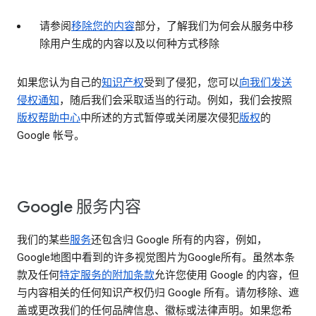
请参阅
移除您的内容
部分，了解我们为何会从服务中移
除用户生成的内容以及以何种方式移除
如果您认为自己的
知识产权
受到了侵犯，您可以
向我们发送
侵权通知
，随后我们会采取适当的行动。例如，我们会按照
版权帮助中心
中所述的方式暂停或关闭屡次侵犯
版权
的
Google 帐号。
Google 服务内容
我们的某些
服务
还包含归 Google 所有的内容，例如，
Google地图中看到的许多视觉图片为Google所有。虽然本条
款及任何
特定服务的附加条款
允许您使用 Google 的内容，但
与内容相关的任何知识产权仍归 Google 所有。请勿移除、遮
盖或更改我们的任何品牌信息、徽标或法律声明。如果您希