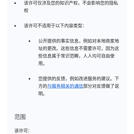
该许可仅涉及您的知识产权，不会影响您的隐私
权
该许可不适用于以下内容类型：
公开提供的事实信息，例如对本地商家地
址的更改。这些信息不需要许可，因为这
些信息属于常识范畴，人人均可自由使
用。
您提供的反馈，例如改进服务的建议。下
方的
与服务相关的通信
部分对反馈做了说
明。
范围
该许可：