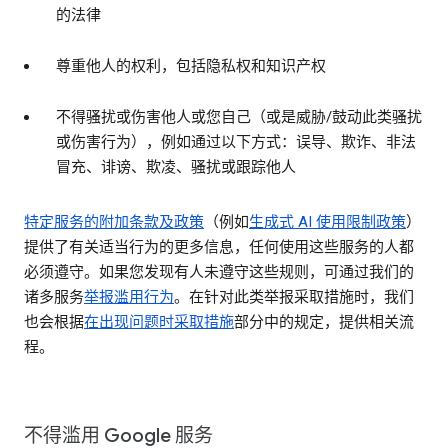
的法律
尊重他人的权利，包括隐私权和知识产权
不得骚扰或伤害他人或您自己（或是威胁/鼓动此类骚扰
或伤害行为），例如通过以下方式：误导、欺诈、非法
冒充、诽谤、欺凌、骚扰或跟踪他人
特定服务的附加条款及政策
（例如
生成式 AI 使用限制政策
）
提供了有关适当行为的更多信息，任何使用这些服务的人都
必须遵守。如果您发现有人未遵守这些规则，可通过我们的
诸多服务
举报滥用行为
。在针对此类举报采取措施时，我们
也会根据
在出现问题时采取措施
部分中的规定，提供相关流
程。
不得滥用 Google 服务