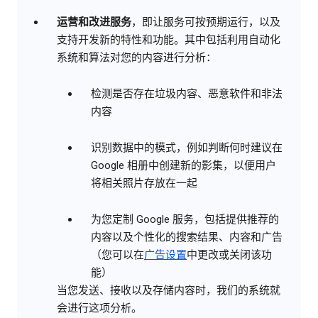
运营和改进服务
，即让服务可按预期运行，以及
支持开发新的特性和功能。其中包括利用自动化
系统和算法对您的内容进行分析：
检测是否存在垃圾内容、恶意软件和非法
内容
识别数据中的模式，例如判断何时建议在
Google 相册中创建新的影集，以便用户
将相关照片存放在一起
为您定制 Google 服务，包括提供推荐的
内容以及个性化的搜索结果、内容和广告
（您可以在
广告设置
中更改或关闭该功
能）
当您发送、接收以及存储内容时，我们的系统就
会进行这项分析。