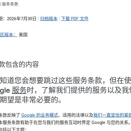
LE 服务条款
：2026年7月30日
|
归档版本
|
下载 PDF 文件
地区版本：
美国
款包含的内容
知道您会想要跳过这些服务条款，但在
gle
服务
时，了解我们提供的服务以及我
期望是非常必要的。
条款反映了
Google 的业务模式
、适用的法律以及
我们一直坚信的某
本服务条款有助于在您与我们的服务互动时界定 Google 与您的关系
包括以下主题：