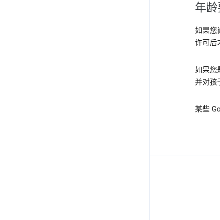
年龄
如果您
许可后
如果您
并对孩
某些 G