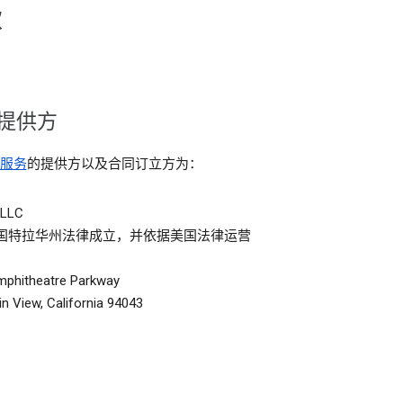
款
提供方
服务
的提供方以及合同订立方为：
 LLC
国特拉华州法律成立，并依据美国法律运营
mphitheatre Parkway
n View, California 94043