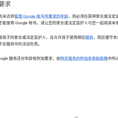
要求
尚未达到
管理 Google 帐号所要求的年龄
，则必须在获得家长或法定
才能使用 Google 帐号。请让您的家长或法定监护人与您一起阅读本
是孩子的家长或法定监护人，且允许孩子使用相应
服务
，则应遵守本
子在服务中的活动负责。
oogle 服务还对年龄有附加要求，如
特定服务的附加条款和政策
中所