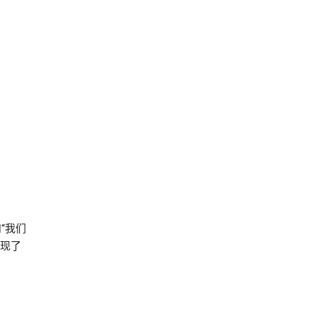
和“我们
体现了
。