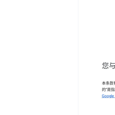
您与
本条款有
的”是指 
Goog