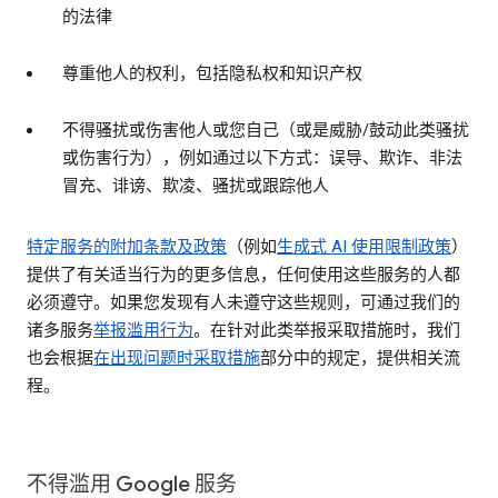
的法律
尊重他人的权利，包括隐私权和知识产权
不得骚扰或伤害他人或您自己（或是威胁/鼓动此类骚扰
或伤害行为），例如通过以下方式：误导、欺诈、非法
冒充、诽谤、欺凌、骚扰或跟踪他人
特定服务的附加条款及政策
（例如
生成式 AI 使用限制政策
）
提供了有关适当行为的更多信息，任何使用这些服务的人都
必须遵守。如果您发现有人未遵守这些规则，可通过我们的
诸多服务
举报滥用行为
。在针对此类举报采取措施时，我们
也会根据
在出现问题时采取措施
部分中的规定，提供相关流
程。
不得滥用 Google 服务