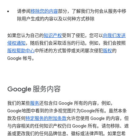
请参阅
移除您的内容
部分，了解我们为何会从服务中移
除用户生成的内容以及以何种方式移除
如果您认为自己的
知识产权
受到了侵犯，您可以
向我们发送
侵权通知
，随后我们会采取适当的行动。例如，我们会按照
版权帮助中心
中所述的方式暂停或关闭屡次侵犯
版权
的
Google 帐号。
Google 服务内容
我们的某些
服务
还包含归 Google 所有的内容，例如，
Google地图中看到的许多视觉图片为Google所有。虽然本条
款及任何
特定服务的附加条款
允许您使用 Google 的内容，但
与内容相关的任何知识产权仍归 Google 所有。请勿移除、遮
盖或更改我们的任何品牌信息、徽标或法律声明。如果您希