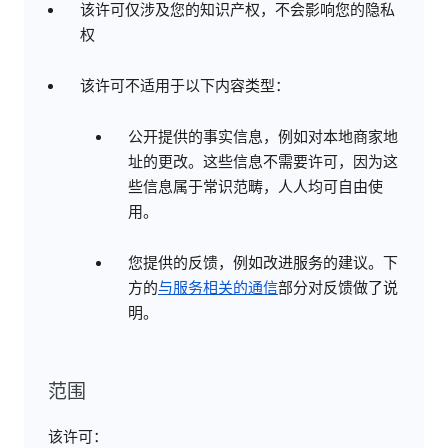
该许可仅涉及您的知识产权，不会影响您的隐私
权
该许可不适用于以下内容类型：
公开提供的事实信息，例如对本地商家地
址的更改。这些信息不需要许可，因为这
些信息属于常识范畴，人人均可自由使
用。
您提供的反馈，例如改进服务的建议。下
方的
与服务相关的通信
部分对反馈做了说
明。
范围
该许可：