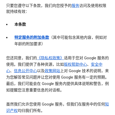
只要您遵守以下条款，我们向您授予的
服务
访问及使用权限
就持续有效：
本条款
特定服务的附加条款
（其中可能包含其他内容，例如对
年龄的附加要求）
您还同意，我们的
《隐私权政策》
适用于您对 Google 服务的
使用。我们提供了各种资源，比如
版权帮助中心
、
安全中
心
、
信息公开中心
以及
政策网站
上对 Google 技术的说明，来
为您解答常见问题并让您对使用 Google 服务有一定的预期。
最后，我们可能会在 Google 服务内提供具体说明和警告，例
如提醒您注意重要信息的对话框。
虽然我们允许您使用 Google 服务，但我们在服务中的任何
知
识产权
均归我们所有。