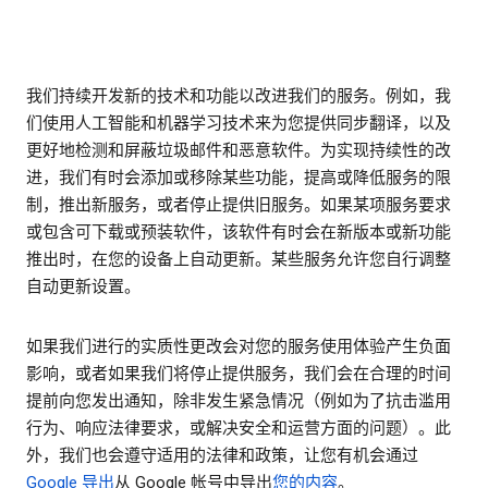
我们持续开发新的技术和功能以改进我们的服务。例如，我
们使用人工智能和机器学习技术来为您提供同步翻译，以及
更好地检测和屏蔽垃圾邮件和恶意软件。为实现持续性的改
进，我们有时会添加或移除某些功能，提高或降低服务的限
制，推出新服务，或者停止提供旧服务。如果某项服务要求
或包含可下载或预装软件，该软件有时会在新版本或新功能
推出时，在您的设备上自动更新。某些服务允许您自行调整
自动更新设置。
如果我们进行的实质性更改会对您的服务使用体验产生负面
影响，或者如果我们将停止提供服务，我们会在合理的时间
提前向您发出通知，除非发生紧急情况（例如为了抗击滥用
行为、响应法律要求，或解决安全和运营方面的问题）。此
外，我们也会遵守适用的法律和政策，让您有机会通过
Google 导出
从 Google 帐号中导出
您的内容
。