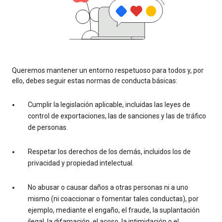
Queremos mantener un entorno respetuoso para todos y, por
ello, debes seguir estas normas de conducta básicas:
Cumplir la legislación aplicable, incluidas las leyes de
control de exportaciones, las de sanciones y las de tráfico
de personas.
Respetar los derechos de los demás, incluidos los de
privacidad y propiedad intelectual.
No abusar o causar daños a otras personas ni a uno
mismo (ni coaccionar o fomentar tales conductas), por
ejemplo, mediante el engaño, el fraude, la suplantación
ilegal, la difamación, el acoso, la intimidación o el