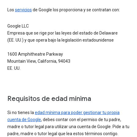
Los
servicios
de Google los proporciona y se contratan con:
Google LLC
Empresa que se rige por las leyes del estado de Delaware
(EE. UU.) y que opera bajo la legislación estadounidense
1600 Amphitheatre Parkway
Mountain View, California, 94043
EE. UU.
Requisitos de edad mínima
Si no tienes la
edad mínima para poder gestionar tu propia
cuenta de Google
, debes contar con el permiso de tu padre,
madre o tutor legal para utilizar una cuenta de Google. Pide a tu
padre, madre o tutor legal que lea estos términos contigo.