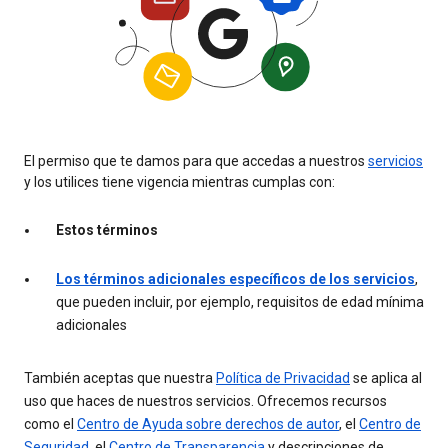
El permiso que te damos para que accedas a nuestros
servicios
y los utilices tiene vigencia mientras cumplas con:
Estos términos
Los términos adicionales específicos de los servicios
,
que pueden incluir, por ejemplo, requisitos de edad mínima
adicionales
También aceptas que nuestra
Política de Privacidad
se aplica al
uso que haces de nuestros servicios. Ofrecemos recursos
como el
Centro de Ayuda sobre derechos de autor
, el
Centro de
Seguridad
, el
Centro de Transparencia
y descripciones de