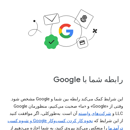
رابطه شما با Google
این شرایط کمک می‌کند رابطه بین شما و Google مشخص شود.
وقتی از «Google» و «ما» صحبت می‌کنیم، منظورمان Google
LLC و
شرکت‌های وابسته
آن است. به‌طورکلی، اگر موافقت کنید
از این شرایط که
نحوه کار کردن کسب‌وکار Google و شیوه کسب
درآمد ما
را منعکس می‌کند پیروی کنید، به شما اجازه می‌دهیم از