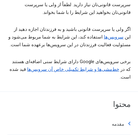
سرپرست قانونی‌تان نیاز دارید. لطفاً از ولی یا سرپرست
قانونی‌تان بخواهید این شرایط را با شما بخواند.
اگر ولی یا سرپرست قانونی باشید و به فرزندتان اجازه دهید از
این
سرویس‌ها
استفاده کند، این شرایط به شما مربوط می‌شود و
مسئولیت فعالیت فرزندتان در این سرویس‌ها برعهده شما است.
برخی سرویس‌های Google دارای شرایط سنی اضافه‌ای هستند
که در
خط‌مشی‌ها و شرایط تکمیلی خاص آن سرویس‌ها
قید شده
است.
محتوا
مقدمه