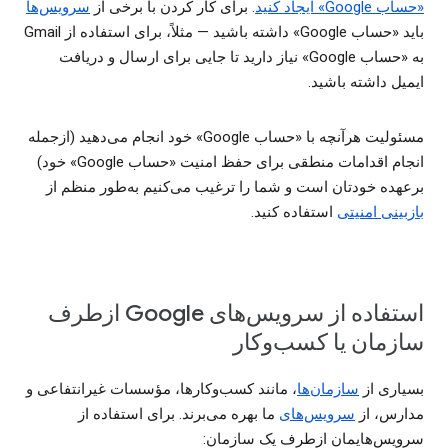
«حساب Google» ایجاد کنید
. برای کار کردن با برخی از
سرویس‌ها
باید «حساب Google» داشته باشید — مثلاً، برای استفاده از Gmail
به «حساب Google» نیاز دارید تا جایی برای ارسال و دریافت
ایمیل داشته باشید.
مسئولیت هرآنچه با «حساب Google» خود انجام می‌دهید (ازجمله
انجام اقدامات منطقی برای حفظ امنیت «حساب Google» خود)
برعهده خودتان است و شما را ترغیب می‌کنیم به‌طور منظم از
بازبینی امنیتی
استفاده کنید.
استفاده از سرویس‌های Google ازطرف
سازمان یا کسب‌وکار
بسیاری از
سازمان‌ها
، مانند کسب‌وکارها، مؤسسات غیرانتفاعی و
مدارس، از
سرویس‌های
ما بهره می‌برند. برای استفاده از
سرویس‌هایمان ازطرف یک سازمان: