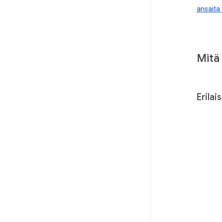
ansaita 
Mitä 
Erilai