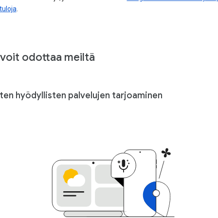
tuloja
.
voit odottaa meiltä
sten hyödyllisten palvelujen tarjoaminen