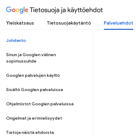
Tietosuoja ja käyttöehdot
Yleiskatsaus
Tietosuojakäytäntö
Palveluehdot
Johdanto
Sinun ja Googlen välinen
sopimussuhde
Googlen palvelujen käyttö
Sisältö Googlen palveluissa
Ohjelmistot Googlen palveluissa
Ongelmat ja erimielisyydet
Tietoja näistä ehdoista