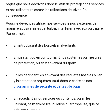
règles que nous décrivons donc ici afin de protéger nos services
et nos utilisateurs contre les utilisations abusives. En
conséquence :
Vous ne devez pas utiliser nos services ni nos systèmes de
manière abusive, ni les perturber, interférer avec eux ou y nuire.
Par exemple :
En introduisant des logiciels malveillants
En piratant ou en contournant nos systèmes ou mesures
de protection, ou en y envoyant du spam
En les débridant, en envoyant des requêtes hostiles ou en
y injectant des requêtes, sauf dans le cadre de nos
programmes de sécurité et de test de bugs
En accédant à nos services ou contenus, ou en les
utilisant, de manière frauduleuse ou trompeuse, que ce
soit, par exemple :