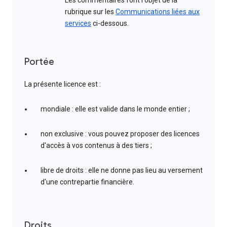
Les commentaires font l'objet de la
rubrique sur les
Communications liées aux
services
ci-dessous.
Portée
La présente licence est :
mondiale : elle est valide dans le monde entier ;
non exclusive : vous pouvez proposer des licences
d'accès à vos contenus à des tiers ;
libre de droits : elle ne donne pas lieu au versement
d'une contrepartie financière.
Droits