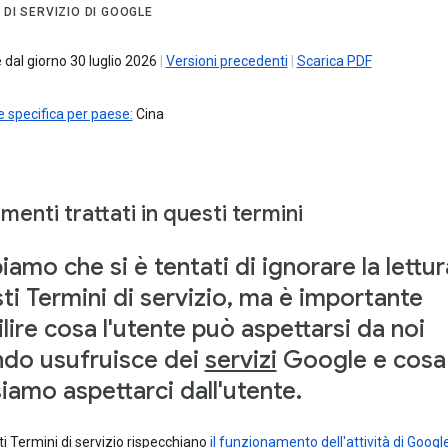
 DI SERVIZIO DI GOOGLE
e dal giorno 30 luglio 2026
|
Versioni precedenti
|
Scarica PDF
 specifica per paese:
Cina
enti trattati in questi termini
iamo che si è tentati di ignorare la lettur
ti Termini di servizio, ma è importante
ilire cosa l'utente può aspettarsi da noi
do usufruisce dei
servizi
Google e cosa
iamo aspettarci dall'utente.
ti Termini di servizio rispecchiano
il funzionamento dell'attività di Googl