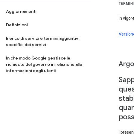
TERMINI
Aggiornamenti
In vigor
Definizioni
Versione
Elenco di servizi e termini aggiuntivi
specifici dei servizi
In che modo Google gestisce le
Argom
richieste del governo in relazione alle
informazioni degli utenti
Sapp
ques
stab
quan
poss
I presen