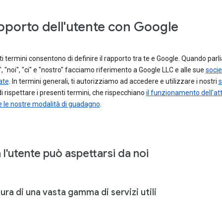
apporto dell'utente con Google
ti termini consentono di definire il rapporto tra te e Google. Quando parl
, "noi", "ci" e "nostro" facciamo riferimento a Google LLC e alle sue
socie
ate
. In termini generali, ti autorizziamo ad accedere e utilizzare i nostri
s
di rispettare i presenti termini, che rispecchiano
il funzionamento dell'atti
e le nostre modalità di guadagno
.
l'utente può aspettarsi da noi
ura di una vasta gamma di servizi utili