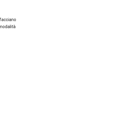
facciano
 modalità