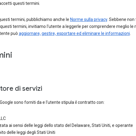
accetti questi termini.
questi termini, pubblichiamo anche le
Norme sulla privacy
. Sebbene non 
 questi termini, invitiamo l'utente a leggerle per comprendere meglio le
'utente può
aggiornare, gestire, esportare ed eliminare le informazioni
.
mini
tore di servizi
Google sono forniti da e l'utente stipula il contratto con:
LLC
ata ai sensi delle leggi dello stato del Delaware, Stati Uniti, e operante
to delle leggi degli Stati Uniti