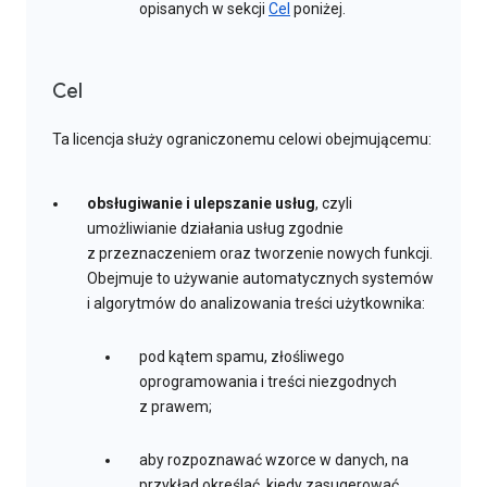
opisanych w sekcji
Cel
poniżej.
Cel
Ta licencja służy ograniczonemu celowi obejmującemu:
obsługiwanie i ulepszanie usług
, czyli
umożliwianie działania usług zgodnie
z przeznaczeniem oraz tworzenie nowych funkcji.
Obejmuje to używanie automatycznych systemów
i algorytmów do analizowania treści użytkownika:
pod kątem spamu, złośliwego
oprogramowania i treści niezgodnych
z prawem;
aby rozpoznawać wzorce w danych, na
przykład określać, kiedy zasugerować