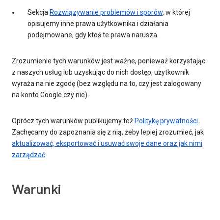
Sekcja
Rozwiązywanie problemów i sporów
, w której
opisujemy inne prawa użytkownika i działania
podejmowane, gdy ktoś te prawa narusza.
Zrozumienie tych warunków jest ważne, ponieważ korzystając
z naszych usług lub uzyskując do nich dostęp, użytkownik
wyraża na nie zgodę (bez względu na to, czy jest zalogowany
na konto Google czy nie).
Oprócz tych warunków publikujemy też
Politykę prywatności
.
Zachęcamy do zapoznania się z nią, żeby lepiej zrozumieć, jak
aktualizować, eksportować i usuwać swoje dane oraz jak nimi
zarządzać
.
Warunki