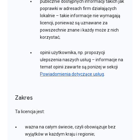
publicznie dostępnych informacji takich jak
poprawki w adresach firm działających
lokalnie – takie informacje nie wymagają
licencji, ponieważ są uznawane za
powszechnie znane i każdy może z nich
korzystać;
opinii użytkownika, np. propozycji
ulepszenia naszych usług – informacje na
temat opinii zawarte są poniżej w sekcji
Powiadomienia dotyczące usług
.
Zakres
Ta licencja jest:
ważna na całym świecie, czyli obowiązuje bez
wyjątków w każdym kraju i regionie;