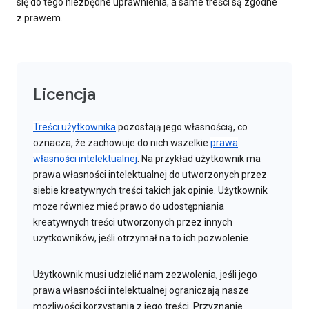
się do tego niezbędne uprawnienia, a same treści są zgodne
z prawem.
Licencja
Treści użytkownika
pozostają jego własnością, co
oznacza, że zachowuje do nich wszelkie
prawa
własności intelektualnej
. Na przykład użytkownik ma
prawa własności intelektualnej do utworzonych przez
siebie kreatywnych treści takich jak opinie. Użytkownik
może również mieć prawo do udostępniania
kreatywnych treści utworzonych przez innych
użytkowników, jeśli otrzymał na to ich pozwolenie.
Użytkownik musi udzielić nam zezwolenia, jeśli jego
prawa własności intelektualnej ograniczają nasze
możliwości korzystania z jego treści. Przyznanie