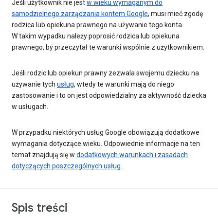
Jeśli użytkownik nie jest
w wieku wymaganym do
samodzielnego zarządzania kontem Google
, musi mieć zgodę
rodzica lub opiekuna prawnego na używanie tego konta.
W takim wypadku należy poprosić rodzica lub opiekuna
prawnego, by przeczytał te warunki wspólnie z użytkownikiem.
Jeśli rodzic lub opiekun prawny zezwala swojemu dziecku na
używanie tych
usług
, wtedy te warunki mają do niego
zastosowanie i to on jest odpowiedzialny za aktywność dziecka
w usługach.
W przypadku niektórych usług Google obowiązują dodatkowe
wymagania dotyczące wieku. Odpowiednie informacje na ten
temat znajdują się w
dodatkowych warunkach i zasadach
dotyczących poszczególnych usług
.
Spis treści