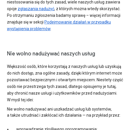
niestosowania się do tych zasad, wiele naszych usług zawiera
opcje
zgłaszania nadużyć
, z których można wtedy skorzystać.
Po otrzymaniu zgłoszenia badamy sprawę – więcej informacji
znajduje się w sekcji
Podejmowanie działań w przypadku
wystąpienia problemów
.
Nie wolno nadużywać naszych usług
Większość osób, które korzystają z naszych usług lub uzyskują
do nich dostęp, zna ogólne zasady, dzięki którym internet może
pozostawać bezpiecznym i otwartym miejscem. Niestety część
osób nie przestrzega tych zasad, dlatego opisujemy je tutaj,
aby chronić nasze usługi i użytkowników przed nadużyciami.
W myśl tej idei:
Nie wolno nadużywać ani uszkadzać usług lub systemów,
a także utrudniać i zakłócać ich działania — na przykład przez:
wprowadzanie złośliwego oprogramowania;