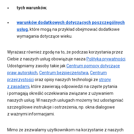
tych warunków
;
warunków dodatkowych dotyczących poszczególnych
usług
, które mogą na przykład obejmować dodatkowe
wymagania dotyczące wieku.
Wyrażasz również zgodę na to, że podczas korzystania przez
Ciebie z naszych usług obowiązuje nasza
Polityka prywatności
.
Udostępniamy zasoby takie jak
Centrum pomocy dotyczące
praw autorskich
,
Centrum bezpieczeństwa
,
Centrum
przejrzystości
oraz opisy naszych technologii ze
strony
z zasadami
, które zawierają odpowiedzi na częste pytania
i pomagają określić oczekiwania związane z używaniem
naszych usług. W naszych usługach możemy też udostępniać
szczegółowe instrukcje i ostrzeżenia, np. okna dialogowe
z ważnymi informacjami.
Mimo że zezwalamy użytkownikom na korzystanie z naszych