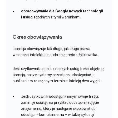
opracowywanie dla Google nowych technologii
i usług
zgodnych z tymi warunkami.
Okres obowiązywania
Licencja obowiązuje tak długo, jak długo prawa
własności intelektualnej chronią treści użytkownika.
Jeśli użytkownik usunie z naszych usług treści objęte tą
licencją, nasze systemy przestaną udostępniać je
publicznie w rozsądnym terminie. Istnieją dwa wyjątki:
Jeśli użytkownik udostępnił innym swoje treści,
zanim je usunął, na przykład udostępnił zdjęcie
znajomemu, który je następnie skopiował lub
udostępnił komuś innemu – w takiej sytuacji