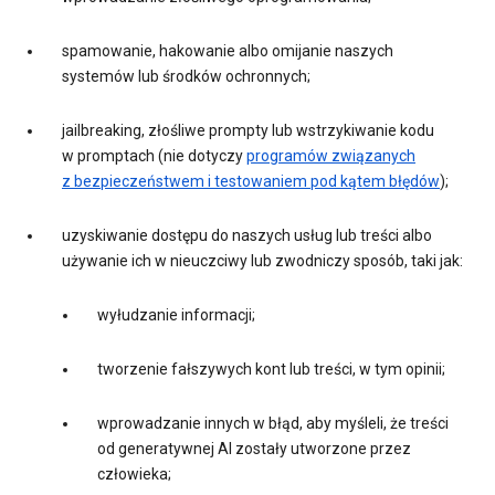
spamowanie, hakowanie albo omijanie naszych
systemów lub środków ochronnych;
jailbreaking, złośliwe prompty lub wstrzykiwanie kodu
w promptach (nie dotyczy
programów związanych
z bezpieczeństwem i testowaniem pod kątem błędów
);
uzyskiwanie dostępu do naszych usług lub treści albo
używanie ich w nieuczciwy lub zwodniczy sposób, taki jak:
wyłudzanie informacji;
tworzenie fałszywych kont lub treści, w tym opinii;
wprowadzanie innych w błąd, aby myśleli, że treści
od generatywnej AI zostały utworzone przez
człowieka;