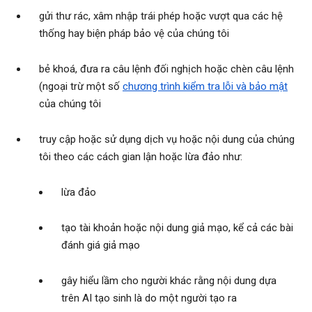
gửi thư rác, xâm nhập trái phép hoặc vượt qua các hệ
thống hay biện pháp bảo vệ của chúng tôi
bẻ khoá, đưa ra câu lệnh đối nghịch hoặc chèn câu lệnh
(ngoại trừ một số
chương trình kiểm tra lỗi và bảo mật
của chúng tôi
truy cập hoặc sử dụng dịch vụ hoặc nội dung của chúng
tôi theo các cách gian lận hoặc lừa đảo như:
lừa đảo
tạo tài khoản hoặc nội dung giả mạo, kể cả các bài
đánh giá giả mạo
gây hiểu lầm cho người khác rằng nội dung dựa
trên AI tạo sinh là do một người tạo ra