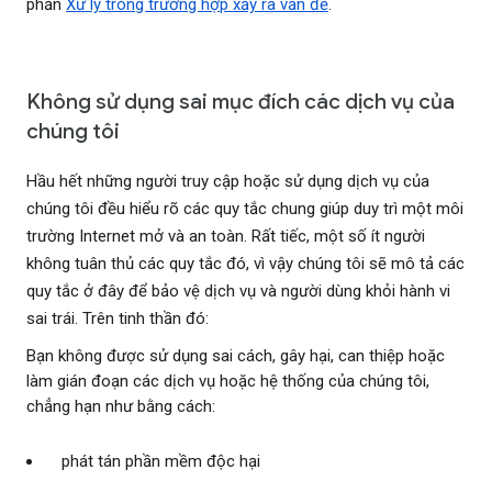
phần
Xử lý trong trường hợp xảy ra vấn đề
.
Không sử dụng sai mục đích các dịch vụ của
chúng tôi
Hầu hết những người truy cập hoặc sử dụng dịch vụ của
chúng tôi đều hiểu rõ các quy tắc chung giúp duy trì một môi
trường Internet mở và an toàn. Rất tiếc, một số ít người
không tuân thủ các quy tắc đó, vì vậy chúng tôi sẽ mô tả các
quy tắc ở đây để bảo vệ dịch vụ và người dùng khỏi hành vi
sai trái. Trên tinh thần đó:
Bạn không được sử dụng sai cách, gây hại, can thiệp hoặc
làm gián đoạn các dịch vụ hoặc hệ thống của chúng tôi,
chẳng hạn như bằng cách:
phát tán phần mềm độc hại