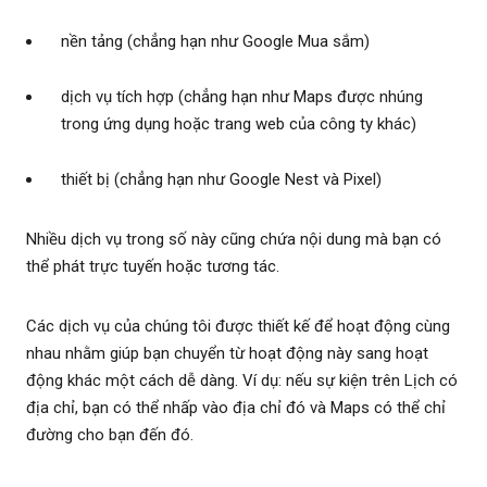
nền tảng (chẳng hạn như Google Mua sắm)
dịch vụ tích hợp (chẳng hạn như Maps được nhúng
trong ứng dụng hoặc trang web của công ty khác)
thiết bị (chẳng hạn như Google Nest và Pixel)
Nhiều dịch vụ trong số này cũng chứa nội dung mà bạn có
thể phát trực tuyến hoặc tương tác.
Các dịch vụ của chúng tôi được thiết kế để hoạt động cùng
nhau nhằm giúp bạn chuyển từ hoạt động này sang hoạt
động khác một cách dễ dàng. Ví dụ: nếu sự kiện trên Lịch có
địa chỉ, bạn có thể nhấp vào địa chỉ đó và Maps có thể chỉ
đường cho bạn đến đó.