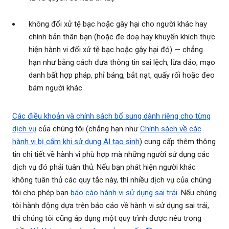
không đối xử tệ bạc hoặc gây hại cho người khác hay
chính bản thân bạn (hoặc đe doạ hay khuyến khích thực
hiện hành vi đối xử tệ bạc hoặc gây hại đó) — chẳng
hạn như bằng cách đưa thông tin sai lệch, lừa đảo, mạo
danh bất hợp pháp, phỉ báng, bắt nạt, quấy rối hoặc đeo
bám người khác
Các điều khoản và chính sách bổ sung dành riêng cho từng
dịch vụ
của chúng tôi (chẳng hạn như
Chính sách về các
hành vi bị cấm khi sử dụng AI tạo sinh
) cung cấp thêm thông
tin chi tiết về hành vi phù hợp mà những người sử dụng các
dịch vụ đó phải tuân thủ. Nếu bạn phát hiện người khác
không tuân thủ các quy tắc này, thì nhiều dịch vụ của chúng
tôi cho phép bạn
báo cáo hành vi sử dụng sai trái
. Nếu chúng
tôi hành động dựa trên báo cáo về hành vi sử dụng sai trái,
thì chúng tôi cũng áp dụng một quy trình được nêu trong