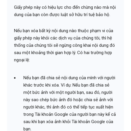
Giấy phép này có hiệu lực cho đến chừng nào mà nội
dung của bạn còn được luật sở hữu trí tuệ bảo hộ.
Nếu bạn xóa bất kỳ nội dung nào thuộc phạm vi của
giấy phép này khỏi các dịch vụ của chúng tôi, thì hệ
thống của chúng tôi sẽ ngừng công khai nội dung đó
sau một khoảng thời gian hợp lý. Có hai trường hợp
ngoại lệ:
Nếu bạn đã chia sẻ nội dung của mình với người
khác trước khi xóa. Ví dụ: Nếu bạn đã chia sẻ
một bức ảnh với một người bạn, sau đó, người
này sao chép bức ảnh đó hoặc chia sẻ ảnh với
người khác, thì ảnh đó có thể tiếp tục xuất hiện
trong Tài khoản Google của người bạn này kể cả
sau khi bạn xóa ảnh khỏi Tài khoản Google của
bạn.