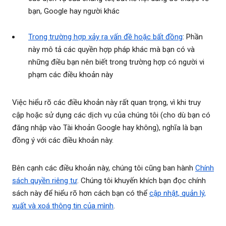
bạn, Google hay người khác
Trong trường hợp xảy ra vấn đề hoặc bất đồng
: Phần
này mô tả các quyền hợp pháp khác mà bạn có và
những điều bạn nên biết trong trường hợp có người vi
phạm các điều khoản này
Việc hiểu rõ các điều khoản này rất quan trọng, vì khi truy
cập hoặc sử dụng các dịch vụ của chúng tôi (cho dù bạn có
đăng nhập vào Tài khoản Google hay không), nghĩa là bạn
đồng ý với các điều khoản này.
Bên cạnh các điều khoản này, chúng tôi cũng ban hành
Chính
sách quyền riêng tư
. Chúng tôi khuyến khích bạn đọc chính
sách này để hiểu rõ hơn cách bạn có thể
cập nhật, quản lý,
xuất và xoá thông tin của mình
.