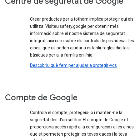
Centre de seguretat de Google
Crear productes per a tothom implica protegir qui els
utilitza. Visiteu safety.google per obtenir més
informació sobre el nostre sistema de seguretat
integrat, així com sobre els controls de privadesa i les
eines, que us poden ajudar a establir regles digitals
bàsiques per a la família en línia.
Descobriu què fem per ajudar a protegir-vos
Compte de Google
Controla el compte, protegeix-lo i mantén-ne la
seguretat des d'un sol lloc. El compte de Google et
proporciona accés ràpid a la configuració i a les eines
que et permeten protegir les teves dades i la teva