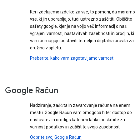
Ker izdelujemo izdelke za vse, to pomeni, da moramo
vse, ki jih uporabljajo, tudi ustrezno zaščititi. Obiščite
safety.google, kjer je na voljo več informacij o naši
vgrajeni varnosti, nastavitvah zasebnosti in orodjih, ki
vam pomagajo postaviti temeljna digitalna pravila za
družino v spletu.
Preberite, kako vam zagotavljamo varnost
Google Račun
Nadziranje, zaščita in zavarovanje računa na enem
mestu. Google Račun vam omogoča hiter dostop do
nastavitev in orodij, s katerimi lahko poskrbite za
varnost podatkov in zaščitite svojo zasebnost.
Odprite svoj Google Račun