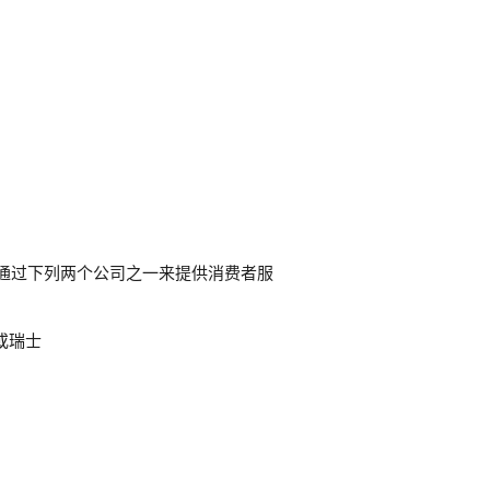
 会通过下列两个公司之一来提供消费者服
）或瑞士