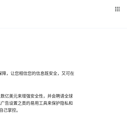
保障，让您相信您的信息既安全，又可在
投入数亿美元来增强安全性，并会聘请全球
性化广告设置之类的易用工具来保护隐私和
户自己掌控。