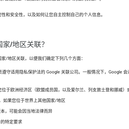
密性和安全性，以及如何让您自主控制自己的个人信息。
家/地区关联？
国家/地区关联，以便我们确定下列几个方面：
守适用隐私保护法的 Google 关联公司。一般情况下，Google
imited，如果您位于欧洲经济区（欧盟成员国，以及爱尔兰、列支敦士登和挪威
美国），如果您位于世界上其他国家/地区
条款版本，可能会因当地法律而异
适用的特定要求