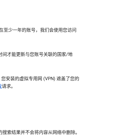
已存在至少一年的账号，我们会使用您访问
时间才能更新与您账号关联的国家/地
装的虚拟专用网 (VPN) 遮盖了您的
改
请求。
e 的搜索结果并不会将内容从网络中删除。