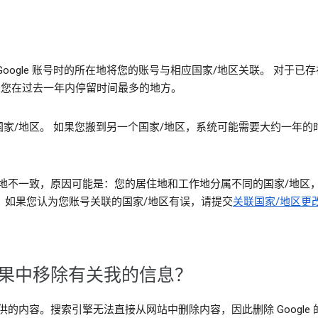
oogle 账号时的所在地将您的账号与相应国家/地区关联。 对于
 通常是您在过去一年内停留时间最多的地方。
家/地区。 如果您搬到另一个国家/地区，系统可能需要大约一年的
不一致，原因可能是：您的居住地和工作地分属不同的国家/地区，您安
界。如果您认为您账号关联的国家/地区有误，请提交
关联国家/地区更
索结果中移除有关我的信息？
开提供的内容。搜索引擎无法直接从网站中删除内容，因此删除 Googl