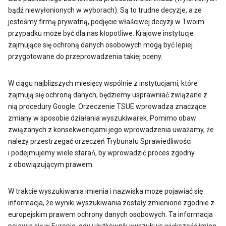
bądź niewyłonionych w wyborach). Są to trudne decyzje, a że
jesteśmy firmą prywatną, podjęcie właściwej decyzji w Twoim
przypadku może być dla nas kłopotliwe. Krajowe instytucje
zajmujące się ochroną danych osobowych mogą być lepiej
przygotowane do przeprowadzenia takiej oceny.
W ciągu najbliższych miesięcy wspólnie z instytucjami, które
zajmują się ochroną danych, będziemy usprawniać związane z
nią procedury Google. Orzeczenie TSUE wprowadza znaczące
zmiany w sposobie działania wyszukiwarek. Pomimo obaw
związanych z konsekwencjami jego wprowadzenia uważamy, że
należy przestrzegać orzeczeń Trybunału Sprawiedliwości
i podejmujemy wiele starań, by wprowadzić proces zgodny
z obowiązującym prawem.
W trakcie wyszukiwania imienia i nazwiska może pojawiać się
informacja, że wyniki wyszukiwania zostały zmienione zgodnie z
europejskim prawem ochrony danych osobowych. Ta informacja