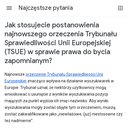
Najczęstsze pytania
Jak stosujecie postanowienia
najnowszego orzeczenia Trybunału
Sprawiedliwości Unii Europejskiej
(TSUE) w sprawie prawa do bycia
zapomnianym?
Najnowsze
orzeczenie Trybunału Sprawiedliwości Unii
Europejskiej
znacząco wpływa na działanie wyszukiwarek w
Europie. Trybunał uznał, że niektórzy użytkownicy mogą
wnioskować o usunięcie z wyników wyszukiwania pozycji
mających za punkt wyjścia ich imię i nazwisko. Aby wyniki
wyszukiwania mogły zostać objęte tym orzeczeniem, muszą
zostać zakwalifikowane jako „niewłaściwe, (już) niestosowne czy
też nadmierne”.