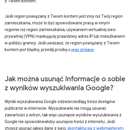
z Twoim kontem.
Jeśli region powiązany z Twoim kontem jest inny niż Twój region
zamieszkania, może to być spowodowane pracą w innym
regionie niż region zamieszkania, używaniem wirtualnej sieci
prywatnej (VPN) maskującej prawdziwy adres IP lub mieszkaniem
w pobliżu granicy. Jeśli uważasz, że region powiązany z Twoim
kontem jest błędny, prześlij prośbę o
jego zmianę
.
Jak można usunąć informacje o sobie
z wyników wyszukiwania Google?
Wyniki wyszukiwania Google odzwierciedlają treści dostępne
publicznie w internecie. Wyszukiwarki nie mogą usuwać
zawartości z witryn, tak więc usunięcie wyników wyszukiwania z
Google nie spowodowałoby usunięcia treści z internetu. Jeśli
chcesz usunąć jakieś dane z sieci,
skontaktuj się z webmasterem