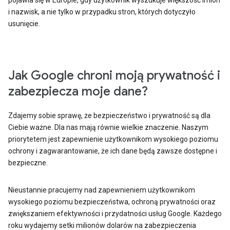
pojawia się w Europie, gdy użytkownik wyszukuje większość imion
i nazwisk, a nie tylko w przypadku stron, których dotyczyło
usunięcie.
Jak Google chroni moją prywatność i
zabezpiecza moje dane?
Zdajemy sobie sprawę, że bezpieczeństwo i prywatność są dla
Ciebie ważne. Dla nas mają równie wielkie znaczenie. Naszym
priorytetem jest zapewnienie użytkownikom wysokiego poziomu
ochrony i zagwarantowanie, że ich dane będą zawsze dostępne i
bezpieczne.
Nieustannie pracujemy nad zapewnieniem użytkownikom
wysokiego poziomu bezpieczeństwa, ochroną prywatności oraz
zwiększaniem efektywności i przydatności usług Google. Każdego
roku wydajemy setki milionów dolarów na zabezpieczenia