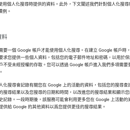
使用個人化搜尋時提供的資料。此外，下文闡述我們針對個人化搜尋
慣例。
資料
需要一個 Google 帳戶才能使用個人化搜尋。在建立 Google 帳戶時，G
要求您提供一些個人資料，包括您的電子郵件地址和密碼，以用於保
戶不受未經授權的存取。您可以透過 Google 帳戶進入我們多項需要
。
人化搜尋會記錄有關您在 Google 上的活動的資料，包括您的搜尋查
的搜尋結果以及您搜尋的日期和時間，以改進您的搜尋結果和顯示您
史記錄。一段時期後，該服務可能會利用更多您在 Google 上活動的
提供給 Google 的其他資料以爲您提供更佳的搜尋結果。