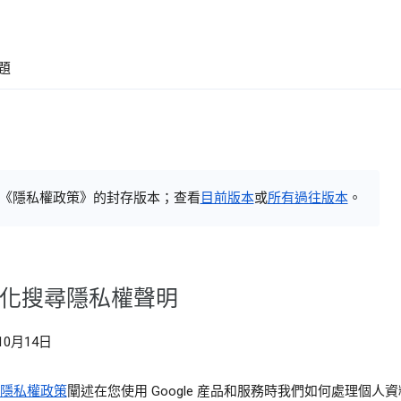
題
《隱私權政策》的封存版本；查看
目前版本
或
所有過往版本
。
化搜尋隱私權聲明
10月14日
le 隱私權政策
闡述在您使用 Google 産品和服務時我們如何處理個人