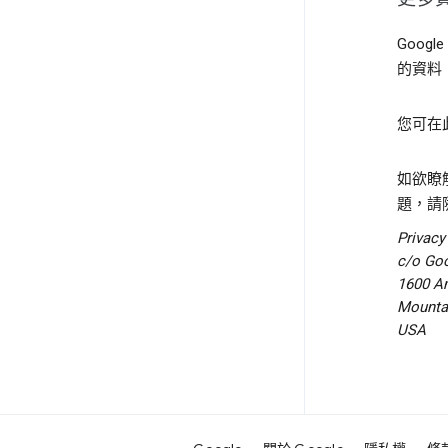
Goo
的資料
您可在
如欲瞭
題，請
Privacy
c/o Goo
1600 A
Mountai
USA