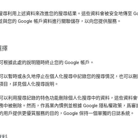
搜尋利用上述資料來改進您的搜尋結果。這些資料會被安全地傳至 Goog
並與您的 Google 帳戶資料進行關聯儲存，以向您提供服務。
選擇
可根據此處的說明隨時終止您的 Google 帳戶。
可以暫時或永久地停止在個人化搜尋中記錄您的搜尋情況，也可以刪
項目，詳見個人化搜尋說明。
可以利用搜尋記錄的特色功能刪除個人化搜尋中的資料，這些資料會
務中被刪除。然而，作爲業內慣例並根據 Google 隱私權政策，爲審
的用戶提供更優質服務的目的，Google 保持一個單獨的日誌系統。
資料