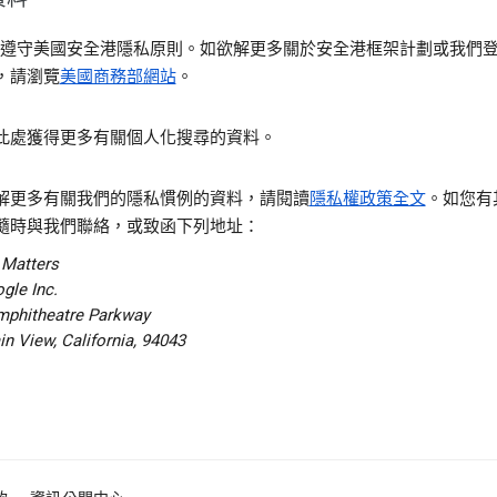
gle 遵守美國安全港隱私原則。如欲解更多關於安全港框架計劃或我們
，請瀏覽
美國商務部網站
。
此處獲得更多有關個人化搜尋的資料。
解更多有關我們的隱私慣例的資料，請閱讀
隱私權政策全文
。如您有
隨時與我們聯絡，或致函下列地址：
 Matters
gle Inc.
mphitheatre Parkway
n View, California, 94043