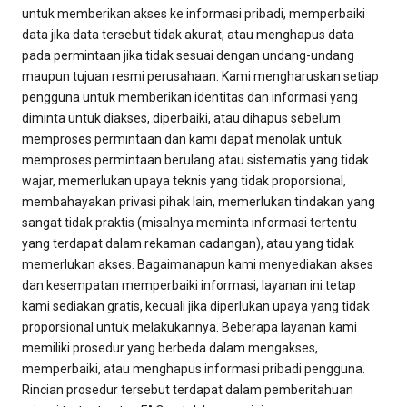
untuk memberikan akses ke informasi pribadi, memperbaiki
data jika data tersebut tidak akurat, atau menghapus data
pada permintaan jika tidak sesuai dengan undang-undang
maupun tujuan resmi perusahaan. Kami mengharuskan setiap
pengguna untuk memberikan identitas dan informasi yang
diminta untuk diakses, diperbaiki, atau dihapus sebelum
memproses permintaan dan kami dapat menolak untuk
memproses permintaan berulang atau sistematis yang tidak
wajar, memerlukan upaya teknis yang tidak proporsional,
membahayakan privasi pihak lain, memerlukan tindakan yang
sangat tidak praktis (misalnya meminta informasi tertentu
yang terdapat dalam rekaman cadangan), atau yang tidak
memerlukan akses. Bagaimanapun kami menyediakan akses
dan kesempatan memperbaiki informasi, layanan ini tetap
kami sediakan gratis, kecuali jika diperlukan upaya yang tidak
proporsional untuk melakukannya. Beberapa layanan kami
memiliki prosedur yang berbeda dalam mengakses,
memperbaiki, atau menghapus informasi pribadi pengguna.
Rincian prosedur tersebut terdapat dalam pemberitahuan