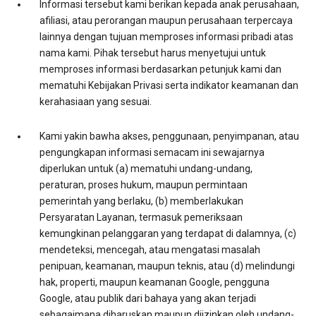
Informasi tersebut kami berikan kepada anak perusahaan,
afiliasi, atau perorangan maupun perusahaan terpercaya
lainnya dengan tujuan memproses informasi pribadi atas
nama kami. Pihak tersebut harus menyetujui untuk
memproses informasi berdasarkan petunjuk kami dan
mematuhi Kebijakan Privasi serta indikator keamanan dan
kerahasiaan yang sesuai.
Kami yakin bawha akses, penggunaan, penyimpanan, atau
pengungkapan informasi semacam ini sewajarnya
diperlukan untuk (a) mematuhi undang-undang,
peraturan, proses hukum, maupun permintaan
pemerintah yang berlaku, (b) memberlakukan
Persyaratan Layanan, termasuk pemeriksaan
kemungkinan pelanggaran yang terdapat di dalamnya, (c)
mendeteksi, mencegah, atau mengatasi masalah
penipuan, keamanan, maupun teknis, atau (d) melindungi
hak, properti, maupun keamanan Google, pengguna
Google, atau publik dari bahaya yang akan terjadi
sebagaimana diharuskan maupun diizinkan oleh undang-