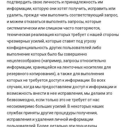
подтвердить свою личность и принадлежность им
информации, которую они хотят получить, исправить или
удалить, прежде чем выполнить соответствующий запрос,
и можем отказаться выполнять запросы, которые
систематически или слишком часто повторяются,
техническая реализация которых требует с нашей стороны
чрезмерных усилий, которые ставят под угрозу
конфиденциальность других пользователей либо
выполнение которых было бы совершенно
нецелесообразно (например, запросы относительно
информации, хранящейся на ленточных носителях для
резервного копирования), а также для выполнения
которых не требуется доступ к информации. Во всех
случаях, когда мы предоставляем доступ к информации и
возможность внести в нее исправления, мы делаем это
безвозмездно, если только это не требует от нас
несоизмеримо больших усилий. В некоторых наших
службах приняты другие процедуры получения,
исправления и удаления личной информации
пользователей. Более детально эти процедуры