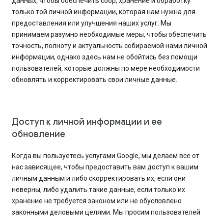
данных, чтобы обеспечить сбор, хранение и обработку
только той личной информации, которая нам нужна для
предоставления или улучшения наших услуг. Мы
принимаем разумно необходимые меры, чтобы обеспечить
точность, полноту и актуальность собираемой нами личной
информации, однако здесь нам не обойтись без помощи
пользователей, которые должны по мере необходимости
обновлять и корректировать свои личные данные.
Доступ к личной информации и ее
обновление
Когда вы пользуетесь услугами Google, мы делаем все от
нас зависящее, чтобы предоставить вам доступ к вашим
личным данным и либо скорректировать их, если они
неверны, либо удалить такие данные, если только их
хранение не требуется законом или не обусловлено
законными деловыми целями. Мы просим пользователей