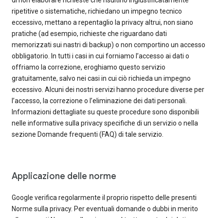
di non elaborare richieste che risultino ingiustificatamente
ripetitive o sistematiche, richiedano un impegno tecnico
eccessivo, mettano a repentaglio la privacy altrui, non siano
pratiche (ad esempio, richieste che riguardano dati
memorizzati sui nastri di backup) o non comportino un accesso
obbligatorio. In tutti i casi in cui forniamo l’accesso ai dati o
offriamo la correzione, eroghiamo questo servizio
gratuitamente, salvo nei casi in cui ciò richieda un impegno
eccessivo. Alcuni dei nostri servizi hanno procedure diverse per
l’accesso, la correzione o l’eliminazione dei dati personali.
Informazioni dettagliate su queste procedure sono disponibili
nelle informative sulla privacy specifiche di un servizio o nella
sezione Domande frequenti (FAQ) di tale servizio.
Applicazione delle norme
Google verifica regolarmente il proprio rispetto delle presenti
Norme sulla privacy. Per eventuali domande o dubbi in merito