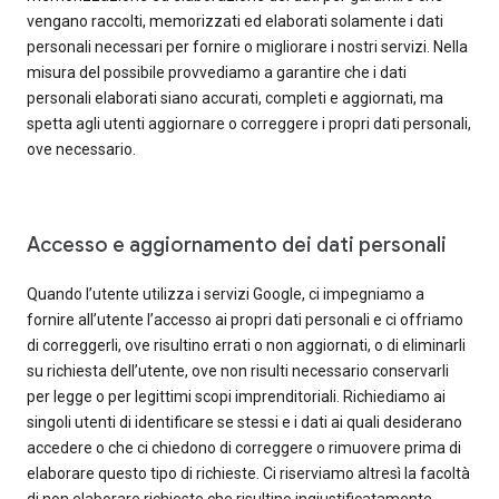
vengano raccolti, memorizzati ed elaborati solamente i dati
personali necessari per fornire o migliorare i nostri servizi. Nella
misura del possibile provvediamo a garantire che i dati
personali elaborati siano accurati, completi e aggiornati, ma
spetta agli utenti aggiornare o correggere i propri dati personali,
ove necessario.
Accesso e aggiornamento dei dati personali
Quando l’utente utilizza i servizi Google, ci impegniamo a
fornire all’utente l’accesso ai propri dati personali e ci offriamo
di correggerli, ove risultino errati o non aggiornati, o di eliminarli
su richiesta dell’utente, ove non risulti necessario conservarli
per legge o per legittimi scopi imprenditoriali. Richiediamo ai
singoli utenti di identificare se stessi e i dati ai quali desiderano
accedere o che ci chiedono di correggere o rimuovere prima di
elaborare questo tipo di richieste. Ci riserviamo altresì la facoltà