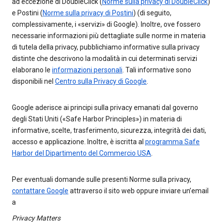
ad eccezione di DoubleClick (
Norme sulla privacy di DoubleClick
)
e Postini (
Norme sulla privacy di Postini
) (di seguito,
complessivamente, i «servizi» di Google). Inoltre, ove fossero
necessarie informazioni più dettagliate sulle norme in materia
di tutela della privacy, pubblichiamo informative sulla privacy
distinte che descrivono la modalità in cui determinati servizi
elaborano le
informazioni personali
. Tali informative sono
disponibili nel
Centro sulla Privacy di Google
.
Google aderisce ai principi sulla privacy emanati dal governo
degli Stati Uniti («Safe Harbor Principles») in materia di
informative, scelte, trasferimento, sicurezza, integrità dei dati,
accesso e applicazione. Inoltre, è iscritta al
programma Safe
Harbor del Dipartimento del Commercio USA
.
Per eventuali domande sulle presenti Norme sulla privacy,
contattare Google
attraverso il sito web oppure inviare un’email
a
Privacy Matters