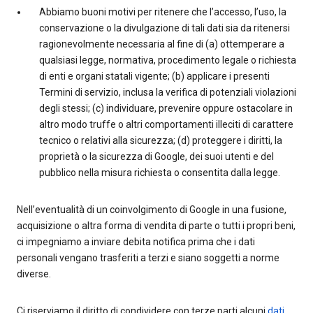
Abbiamo buoni motivi per ritenere che l’accesso, l’uso, la
conservazione o la divulgazione di tali dati sia da ritenersi
ragionevolmente necessaria al fine di (a) ottemperare a
qualsiasi legge, normativa, procedimento legale o richiesta
di enti e organi statali vigente; (b) applicare i presenti
Termini di servizio, inclusa la verifica di potenziali violazioni
degli stessi; (c) individuare, prevenire oppure ostacolare in
altro modo truffe o altri comportamenti illeciti di carattere
tecnico o relativi alla sicurezza; (d) proteggere i diritti, la
proprietà o la sicurezza di Google, dei suoi utenti e del
pubblico nella misura richiesta o consentita dalla legge.
Nell’eventualità di un coinvolgimento di Google in una fusione,
acquisizione o altra forma di vendita di parte o tutti i propri beni,
ci impegniamo a inviare debita notifica prima che i dati
personali vengano trasferiti a terzi e siano soggetti a norme
diverse.
Ci riserviamo il diritto di condividere con terze parti alcuni
dati